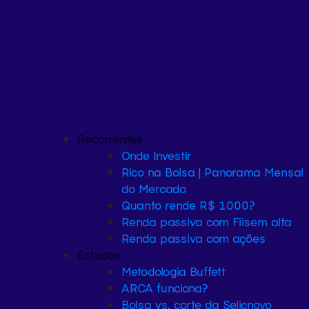
Recorrentes
Onde Investir
Rico na Bolsa | Panorama Mensal
do Mercado
Quanto rende R$ 1000?
Renda passiva com Fiis
em alta
Renda passiva com ações
Estudos
Metodologia Buffett
ARCA funciona?
Bolsa vs. corte da Selic
novo