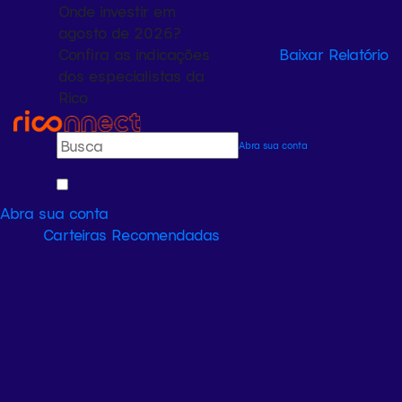
Onde investir em
agosto de 2026?
Confira as indicações
Baixar Relatório
dos especialistas da
Rico
Abra sua conta
Abra sua conta
Carteiras Recomendadas