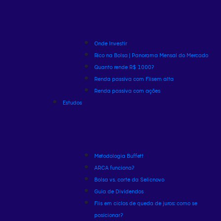
Onde Investir
Rico na Bolsa | Panorama Mensal do Mercado
Quanto rende R$ 1000?
Renda passiva com Fiis
em alta
Renda passiva com ações
Estudos
Metodologia Buffett
ARCA funciona?
Bolsa vs. corte da Selic
novo
Guia de Dividendos
Fiis em ciclos de queda de juros: como se
posicionar?