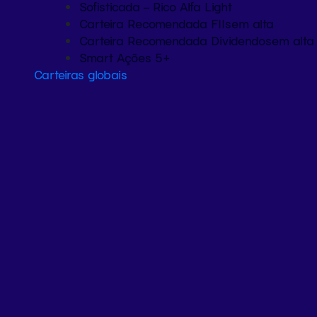
Sofisticada – Rico Alfa Light
Carteira Recomendada FIIs
em alta
Carteira Recomendada Dividendos
em alta
Smart Ações 5+
Carteiras globais