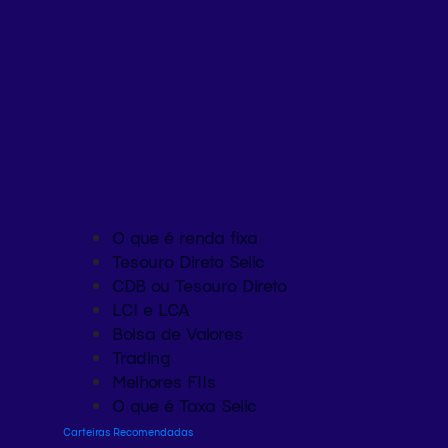
O que é renda fixa
Tesouro Direto Selic
CDB ou Tesouro Direto
LCI e LCA
Bolsa de Valores
Trading
Melhores FIIs
O que é Taxa Selic
Carteiras Recomendadas