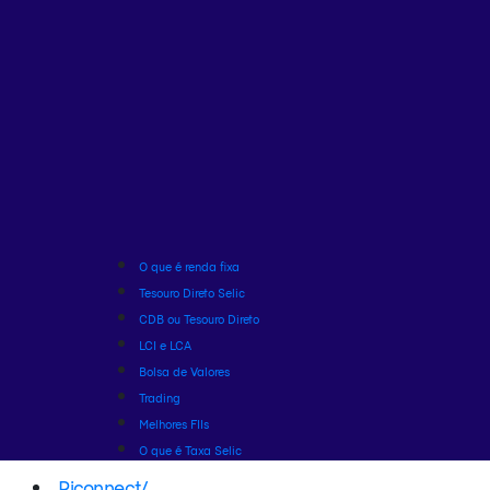
O que é renda fixa
Tesouro Direto Selic
CDB ou Tesouro Direto
LCI e LCA
Bolsa de Valores
Trading
Melhores FIIs
O que é Taxa Selic
Riconnect
/