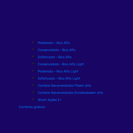
Moderada – Rico Alfa
Conservadora – Rico Alfa
Sofisticada – Rico Alfa
Conservadora – Rico Alfa Light
Moderada – Rico Alfa Light
Sofisticada – Rico Alfa Light
Carteira Recomendada FIIs
em alta
Carteira Recomendada Dividendos
em alta
Smart Ações 5+
Carteiras globais