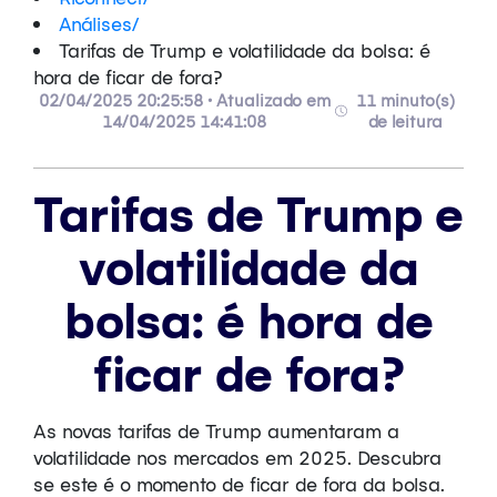
Análises
/
Tarifas de Trump e volatilidade da bolsa: é
hora de ficar de fora?
02/04/2025 20:25:58 • Atualizado em
11 minuto(s)
14/04/2025 14:41:08
de leitura
Tarifas de Trump e
volatilidade da
bolsa: é hora de
ficar de fora?
As novas tarifas de Trump aumentaram a
volatilidade nos mercados em 2025. Descubra
se este é o momento de ficar de fora da bolsa.