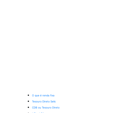
O que é renda fixa
Tesouro Direto Selic
CDB ou Tesouro Direto