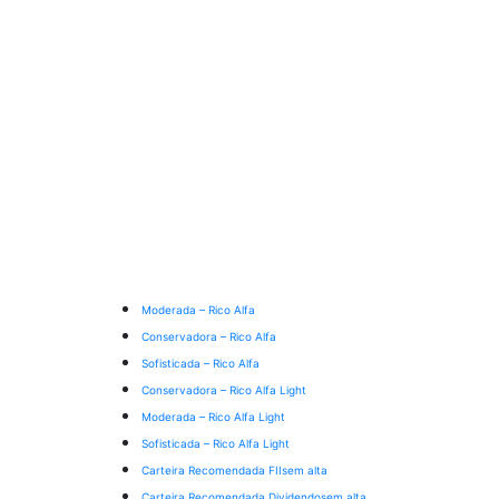
Moderada – Rico Alfa
Conservadora – Rico Alfa
Sofisticada – Rico Alfa
Conservadora – Rico Alfa Light
Moderada – Rico Alfa Light
Sofisticada – Rico Alfa Light
Carteira Recomendada FIIs
em alta
Carteira Recomendada Dividendos
em alta