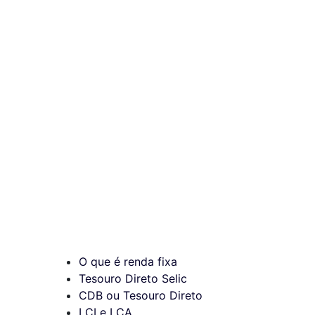
O que é renda fixa
Tesouro Direto Selic
CDB ou Tesouro Direto
LCI e LCA