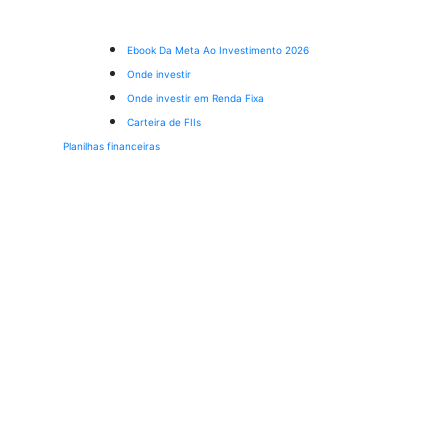
Ebook Da Meta Ao Investimento 2026
Onde investir
Onde investir em Renda Fixa
Carteira de FIIs
Planilhas financeiras