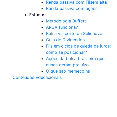
Renda passiva com Fiis
em alta
Renda passiva com ações
Estudos
Metodologia Buffett
ARCA funciona?
Bolsa vs. corte da Selic
novo
Guia de Dividendos
Fiis em ciclos de queda de juros:
como se posicionar?
Ações da bolsa brasileira que
nunca deram prejuízo
O que são memecoins
Conteúdos Educacionais