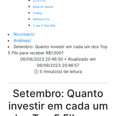
LCI e LCA
Bolsa de Valores
Trading
Melhores FIIs
O que é Taxa Selic
Riconnect
/
Análises
/
Setembro: Quanto investir em cada um dos Top
5 FIIs para receber R$1.000?
06/09/2023 20:46:30 • Atualizado em
06/09/2023 20:46:57
5 minuto(s) de leitura
Setembro: Quanto
investir em cada um