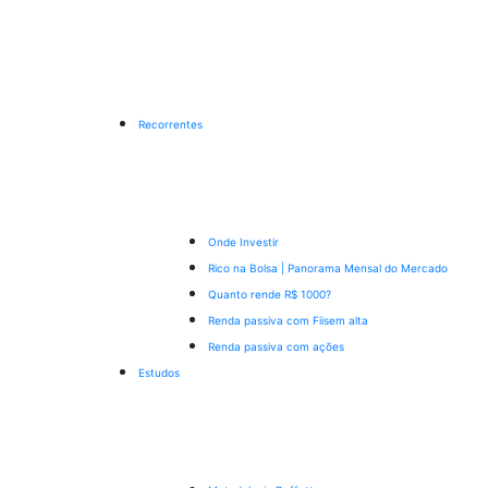
Recorrentes
Onde Investir
Rico na Bolsa | Panorama Mensal do Mercado
Quanto rende R$ 1000?
Renda passiva com Fiis
em alta
Renda passiva com ações
Estudos