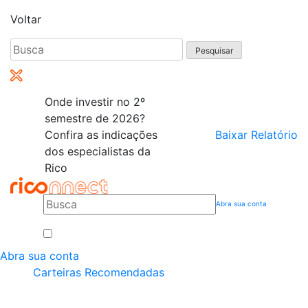
Voltar
Pesquisar
por:
Onde investir no 2º
semestre de 2026?
Confira as indicações
Baixar Relatório
dos especialistas da
Rico
Abra sua conta
Abra sua conta
Carteiras Recomendadas