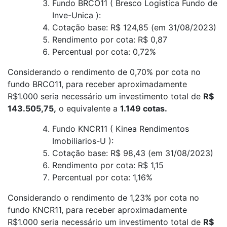
Fundo BRCO11 ( Bresco Logistica Fundo de
Inve-Unica ):
Cotação base: R$ 124,85 (em 31/08/2023)
Rendimento por cota: R$ 0,87
Percentual por cota: 0,72%
Considerando o rendimento de 0,70% por cota no
fundo BRCO11, para receber aproximadamente
R$1.000 seria necessário um investimento total de
R$
143.505,75,
o equivalente a
1.149 cotas.
Fundo KNCR11 ( Kinea Rendimentos
Imobiliarios-U ):
Cotação base: R$ 98,43 (em 31/08/2023)
Rendimento por cota: R$ 1,15
Percentual por cota: 1,16%
Considerando o rendimento de 1,23% por cota no
fundo KNCR11, para receber aproximadamente
R$1.000 seria necessário um investimento total de
R$