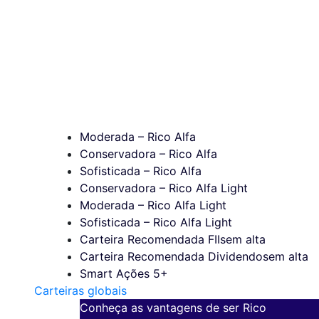
Moderada – Rico Alfa
Conservadora – Rico Alfa
Sofisticada – Rico Alfa
Conservadora – Rico Alfa Light
Moderada – Rico Alfa Light
Sofisticada – Rico Alfa Light
Carteira Recomendada FIIs
em alta
Carteira Recomendada Dividendos
em alta
Smart Ações 5+
Carteiras globais
Conheça as vantagens de ser Rico