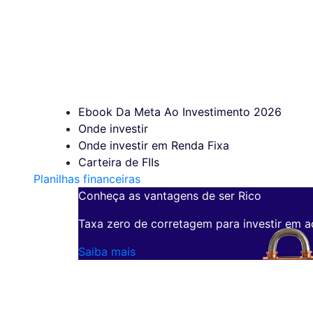
Ebook Da Meta Ao Investimento 2026
Onde investir
Onde investir em Renda Fixa
Carteira de FIIs
Planilhas financeiras
Conheça as vantagens de ser Rico
Taxa zero de corretagem para investir em a
Saiba mais