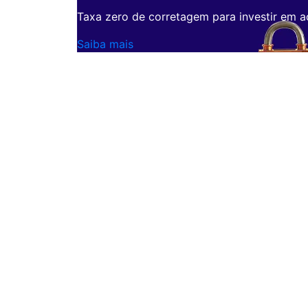
Taxa zero de corretagem para investir em a
Saiba mais