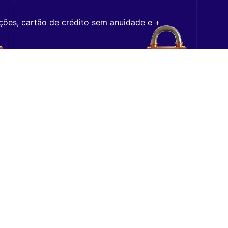
ções, cartão de crédito sem anuidade e +