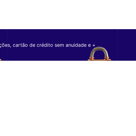
ções, cartão de crédito sem anuidade e +