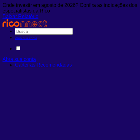
Onde investir em agosto de 2026? Confira as indicações dos
especialistas da Rico
Baixar Relatório
Abra sua conta
Abra sua conta
Carteiras Recomendadas