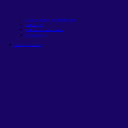
Ebook Da Meta Ao Investimento 2026
Onde investir
Onde investir em Renda Fixa
Carteira de FIIs
Planilhas financeiras