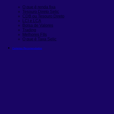
O que é renda fixa
Tesouro Direto Selic
CDB ou Tesouro Direto
LCI e LCA
Bolsa de Valores
Trading
Melhores FIIs
O que é Taxa Selic
Carteiras Recomendadas