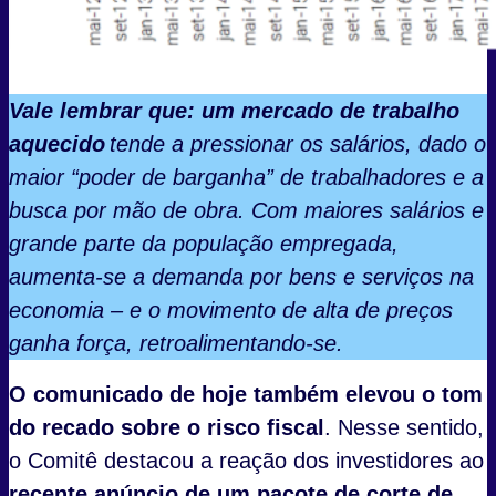
Vale lembrar que: um mercado de trabalho
aquecido
tende a pressionar os salários, dado o
maior “poder de barganha” de trabalhadores e a
busca por mão de obra. Com maiores salários e
grande parte da população empregada,
aumenta-se a demanda por bens e serviços na
economia – e o movimento de alta de preços
ganha força, retroalimentando-se.
O comunicado de hoje também elevou o tom
do recado sobre o risco fiscal
. Nesse sentido,
o Comitê destacou a reação dos investidores ao
recente anúncio de um pacote de corte de