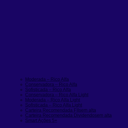
Moderada – Rico Alfa
Conservadora – Rico Alfa
Sofisticada – Rico Alfa
Conservadora – Rico Alfa Light
Moderada – Rico Alfa Light
Sofisticada – Rico Alfa Light
Carteira Recomendada FIIs
em alta
Carteira Recomendada Dividendos
em alta
Smart Ações 5+