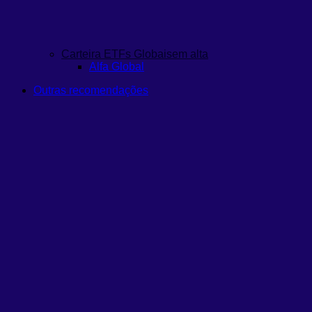
Carteira ETFs Globais
em alta
Alfa Global
Outras recomendações