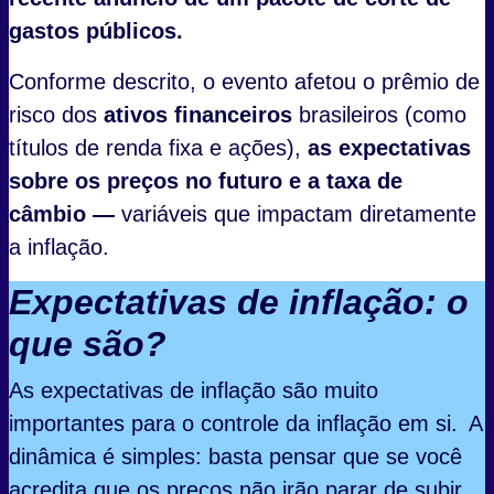
gastos públicos.
Conforme descrito, o evento afetou o prêmio de
risco dos
ativos financeiros
brasileiros (como
títulos de renda fixa e ações),
as expectativas
sobre os preços no futuro e a taxa de
câmbio —
variáveis que impactam diretamente
a inflação.
Expectativas de inflação: o
que são?
As expectativas de inflação são muito
importantes para o controle da inflação em si. A
dinâmica é simples: basta pensar que se você
acredita que os preços não irão parar de subir