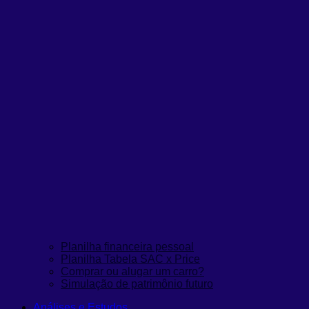
Planilha financeira pessoal
Planilha Tabela SAC x Price
Comprar ou alugar um carro?
Simulação de patrimônio futuro
Análises e Estudos