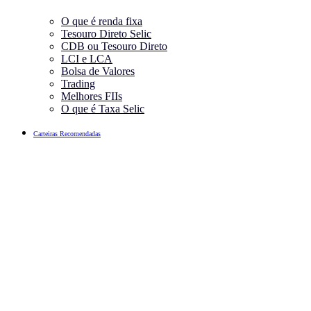
O que é renda fixa
Tesouro Direto Selic
CDB ou Tesouro Direto
LCI e LCA
Bolsa de Valores
Trading
Melhores FIIs
O que é Taxa Selic
Carteiras Recomendadas