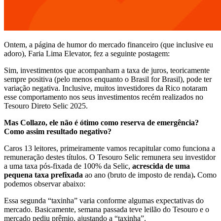
Ontem, a página de humor do mercado financeiro (que inclusive eu
adoro), Faria Lima Elevator, fez a seguinte postagem:
Sim, investimentos que acompanham a taxa de juros, teoricamente
sempre positiva (pelo menos enquanto o Brasil for Brasil), pode ter
variação negativa. Inclusive, muitos investidores da Rico notaram
esse comportamento nos seus investimentos recém realizados no
Tesouro Direto Selic 2025.
Mas Collazo, ele não é ótimo como reserva de emergência?
Como assim resultado negativo?
Caros 13 leitores, primeiramente vamos recapitular como funciona a
remuneração destes títulos. O Tesouro Selic remunera seu investidor
a uma taxa pós-fixada de 100% da Selic,
acrescida de uma
pequena taxa prefixada
ao ano (bruto de imposto de renda)
.
Como
podemos observar abaixo:
Essa segunda “taxinha” varia conforme algumas expectativas do
mercado. Basicamente, semana passada teve leilão do Tesouro e o
mercado pediu prêmio, ajustando a “taxinha”.