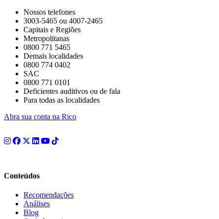
Nossos telefones
3003-5465 ou 4007-2465
Capitais e Regiões
Metropolitanas
0800 771 5465
Demais localidades
0800 774 0402
SAC
0800 771 0101
Deficientes auditivos ou de fala
Para todas as localidades
Abra sua conta na Rico
Conteúdos
Recomendações
Análises
Blog