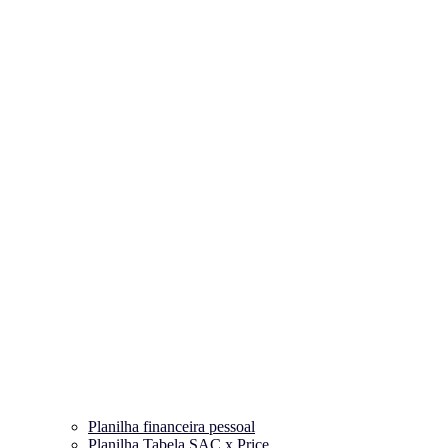
Planilha financeira pessoal
Planilha Tabela SAC x Price