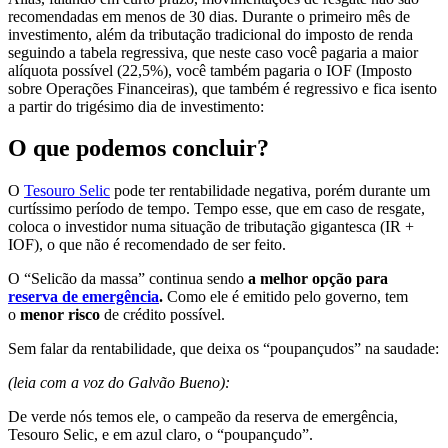
recomendadas em menos de 30 dias. Durante o primeiro mês de
investimento, além da tributação tradicional do imposto de renda
seguindo a tabela regressiva, que neste caso você pagaria a maior
alíquota possível (22,5%), você também pagaria o IOF (Imposto
sobre Operações Financeiras), que também é regressivo e fica isento
a partir do trigésimo dia de investimento:
O que podemos concluir?
O
Tesouro Selic
pode ter rentabilidade negativa, porém durante um
curtíssimo período de tempo. Tempo esse, que em caso de resgate,
coloca o investidor numa situação de tributação gigantesca (IR +
IOF), o que não é recomendado de ser feito.
O “Selicão da massa” continua sendo
a melhor opção para
reserva de emergência
.
Como ele é emitido pelo governo, tem
o
menor risco
de crédito possível.
Sem falar da rentabilidade, que deixa os “poupançudos” na saudade:
(leia com a voz do Galvão Bueno):
De verde nós temos ele, o campeão da reserva de emergência,
Tesouro Selic, e em azul claro, o “poupançudo”.