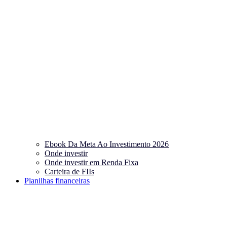
Ebook Da Meta Ao Investimento 2026
Onde investir
Onde investir em Renda Fixa
Carteira de FIIs
Planilhas financeiras