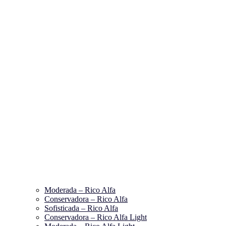
Moderada – Rico Alfa
Conservadora – Rico Alfa
Sofisticada – Rico Alfa
Conservadora – Rico Alfa Light