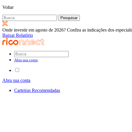
Voltar
Pesquisar
por:
Onde investir em agosto de 2026? Confira as indicações dos especiali
Baixar Relatório
Abra sua conta
Abra sua conta
Carteiras Recomendadas