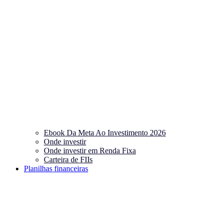
Ebook Da Meta Ao Investimento 2026
Onde investir
Onde investir em Renda Fixa
Carteira de FIIs
Planilhas financeiras