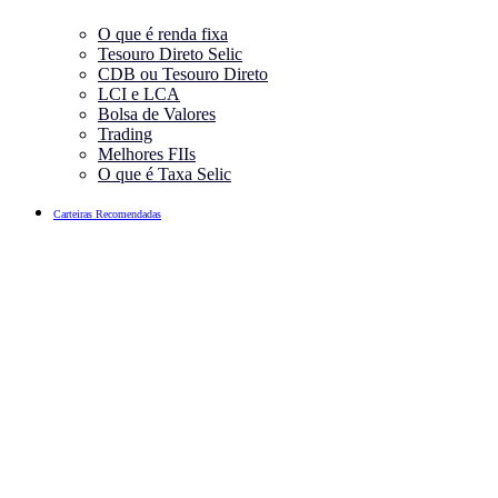
O que é renda fixa
Tesouro Direto Selic
CDB ou Tesouro Direto
LCI e LCA
Bolsa de Valores
Trading
Melhores FIIs
O que é Taxa Selic
Carteiras Recomendadas