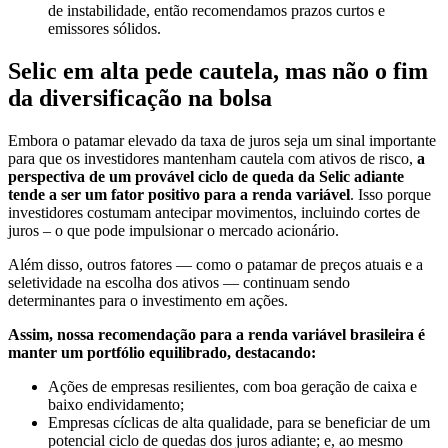
de instabilidade, então recomendamos prazos curtos e
emissores sólidos.
Selic em alta pede cautela, mas não o fim
da diversificação na bolsa
Embora o patamar elevado da taxa de juros seja um sinal importante
para que os investidores mantenham cautela com ativos de risco,
a
perspectiva de um provável ciclo de queda da Selic adiante
tende a ser um fator positivo para a renda variável
. Isso porque
investidores costumam antecipar movimentos, incluindo cortes de
juros – o que pode impulsionar o mercado acionário.
Além disso, outros fatores — como o patamar de preços atuais e a
seletividade na escolha dos ativos — continuam sendo
determinantes para o investimento em ações.
Assim, nossa recomendação para a renda variável brasileira é
manter um portfólio equilibrado, destacando:
Ações de empresas resilientes, com boa geração de caixa e
baixo endividamento;
Empresas cíclicas de alta qualidade, para se beneficiar de um
potencial ciclo de quedas dos juros adiante; e, ao mesmo