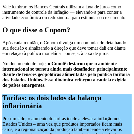
Vale lembrar: os Bancos Centrais utilizam a taxa de juros como
instrumento de controle da inflação — elevando-a para conter a
atividade econômica ou reduzindo-a para estimular o crescimento.
O que disse o Copom?
Após cada reunião, o Copom divulga um comunicado detalhando
sua decisão e sinalizando a direção que deve tomar dali em diante
em relação à política monetária – ou seja, à taxa de juros.
No documento de hoje,
o Comitê destacou
que o ambiente
internacional se tornou ainda mais desafiador, principalmente
diante de tensões geopolíticas alimentadas pela política tarifária
dos Estados Unidos. Essa dinâmica
reforçou a cautela exigida
de países emergentes.
Tarifas: os dois lados da balança
inflacionária
Por um lado, o aumento de tarifas tende a elevar a inflação nos
Estados Unidos – uma vez que produtos importados ficam mais
caros, e a regionalização da produção também tende a elevar os