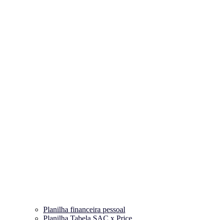
Planilha financeira pessoal
Planilha Tabela SAC x Price