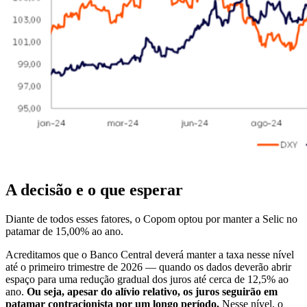
A decisão e o que esperar
Diante de todos esses fatores, o Copom optou por manter a Selic no
patamar de 15,00% ao ano.
Acreditamos que o Banco Central deverá manter a taxa nesse nível
até o primeiro trimestre de 2026 — quando os dados deverão abrir
espaço para uma redução gradual dos juros até cerca de 12,5% ao
ano.
Ou seja, apesar do alívio relativo, os juros seguirão em
patamar contracionista por um longo período.
Nesse nível, o