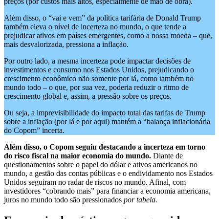
preços (por custos mais altos, especialmente de mão de obra).
Além disso, o “vai e vem” da política tarifária de Donald Trump
também eleva o nível de incerteza no mundo, o que tende a
prejudicar ativos em países emergentes, como a nossa moeda – que,
mais desvalorizada, pressiona a inflação.
Por outro lado, a mesma incerteza pode impactar decisões de
investimentos e consumo nos Estados Unidos, prejudicando o
crescimento econômico não somente por lá, como também no
mundo todo – o que, por sua vez, poderia reduzir o ritmo de
crescimento global e, assim, a pressão sobre os preços.
Ou seja, a imprevisibilidade do impacto total das tarifas de Trump
sobre a inflação (por lá e por aqui) mantém a “balança inflacionária
do Copom” incerta.
Além disso, o Copom seguiu destacando a incerteza em torno
do risco fiscal na maior economia do mundo.
Diante de
questionamentos sobre o papel do dólar e ativos americanos no
mundo, a gestão das contas públicas e o endividamento nos Estados
Unidos seguiram no radar de riscos no mundo. Afinal, com
investidores “cobrando mais” para financiar a economia americana,
juros no mundo todo são pressionados
por tabela.