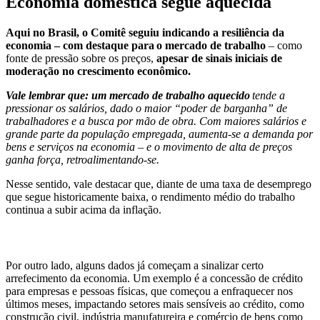
Economia doméstica segue aquecida
Aqui no Brasil, o Comitê seguiu indicando a resiliência da
economia – com destaque para
o mercado de trabalho
– como
fonte de pressão sobre os preços,
apesar de sinais iniciais de
moderação no crescimento econômico.
Vale lembrar que: um mercado de trabalho aquecido
tende a
pressionar os salários, dado o maior “poder de barganha” de
trabalhadores e a busca por mão de obra. Com maiores salários e
grande parte da população empregada, aumenta-se a demanda por
bens e serviços na economia – e o movimento de alta de preços
ganha força, retroalimentando-se.
Nesse sentido, vale destacar que, diante de uma taxa de desemprego
que segue historicamente baixa, o rendimento médio do trabalho
continua a subir acima da inflação.
Por outro lado, alguns dados já começam a sinalizar certo
arrefecimento da economia. Um exemplo é a concessão de crédito
para empresas e pessoas físicas, que começou a enfraquecer nos
últimos meses, impactando setores mais sensíveis ao crédito, como
construção civil, indústria manufatureira e comércio de bens como