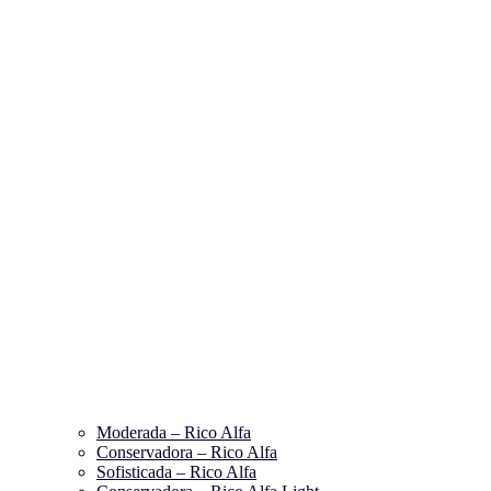
Moderada – Rico Alfa
Conservadora – Rico Alfa
Sofisticada – Rico Alfa