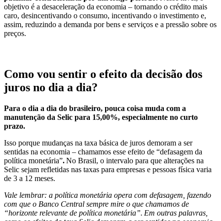
objetivo é a desaceleração da economia – tornando o crédito mais
caro, desincentivando o consumo, incentivando o investimento e,
assim, reduzindo a demanda por bens e serviços e a pressão sobre os
preços.
Como vou sentir o efeito da decisão dos
juros no dia a dia?
Para o dia a dia do brasileiro, pouca coisa muda com a
manutenção da Selic para 15,00%, especialmente no curto
prazo.
Isso porque mudanças na taxa básica de juros demoram a ser
sentidas na economia – chamamos esse efeito de “defasagem da
política monetária”
.
No Brasil, o intervalo para que alterações na
Selic sejam refletidas nas taxas para empresas e pessoas física varia
de 3 a 12 meses.
Vale lembrar: a política monetária opera com defasagem, fazendo
com que o Banco Central sempre mire o que chamamos de
“horizonte relevante de política monetária”.
Em outras palavras,