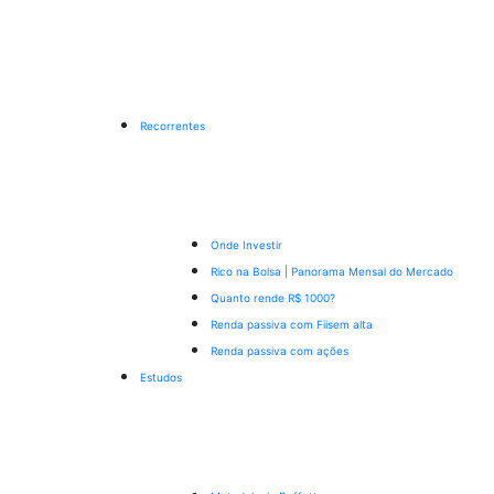
Recorrentes
Onde Investir
Rico na Bolsa | Panorama Mensal do Mercado
Quanto rende R$ 1000?
Renda passiva com Fiis
em alta
Renda passiva com ações
Estudos