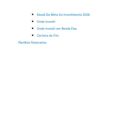
Ebook Da Meta Ao Investimento 2026
Onde investir
Onde investir em Renda Fixa
Carteira de FIIs
Planilhas financeiras