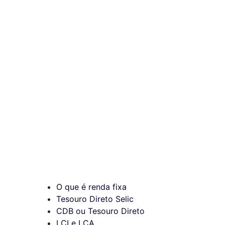
O que é renda fixa
Tesouro Direto Selic
CDB ou Tesouro Direto
LCI e LCA