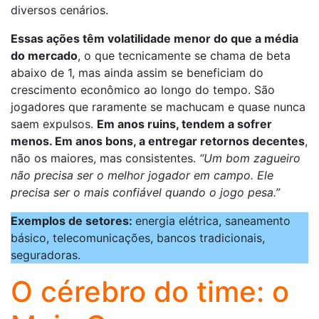
diversos cenários.
Essas ações têm volatilidade menor do que a média
do mercado
, o que tecnicamente se chama de beta
abaixo de 1, mas ainda assim se beneficiam do
crescimento econômico ao longo do tempo. São
jogadores que raramente se machucam e quase nunca
saem expulsos.
Em anos ruins, tendem a sofrer
menos. Em anos bons, a entregar retornos decentes
,
não os maiores, mas consistentes.
“Um bom zagueiro
não precisa ser o melhor jogador em campo. Ele
precisa ser o mais confiável quando o jogo pesa.”
Exemplos de setores:
energia elétrica, saneamento
básico, telecomunicações, bancos tradicionais,
seguradoras.
O cérebro do time: o