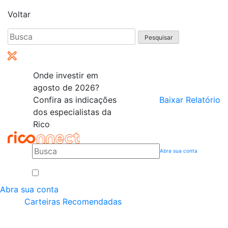
Voltar
Pesquisar
por:
Onde investir em
agosto de 2026?
Confira as indicações
Baixar Relatório
dos especialistas da
Rico
Abra sua conta
Abra sua conta
Carteiras Recomendadas