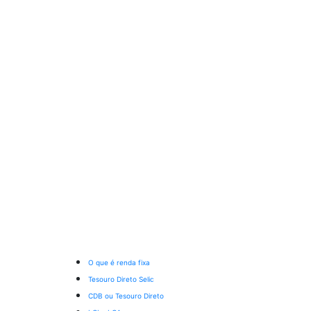
O que é renda fixa
Tesouro Direto Selic
CDB ou Tesouro Direto