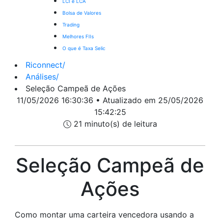
LCI e LCA
Bolsa de Valores
Trading
Melhores FIIs
O que é Taxa Selic
Riconnect
/
Análises
/
Seleção Campeã de Ações
11/05/2026 16:30:36 • Atualizado em 25/05/2026
15:42:25
21 minuto(s) de leitura
Seleção Campeã de
Ações
Como montar uma carteira vencedora usando a