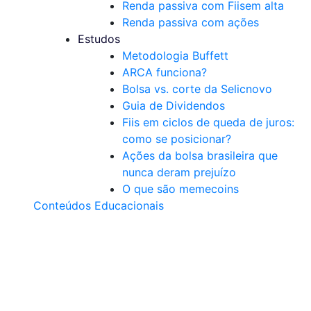
Renda passiva com Fiis
em alta
Renda passiva com ações
Estudos
Metodologia Buffett
ARCA funciona?
Bolsa vs. corte da Selic
novo
Guia de Dividendos
Fiis em ciclos de queda de juros:
como se posicionar?
Ações da bolsa brasileira que
nunca deram prejuízo
O que são memecoins
Conteúdos Educacionais