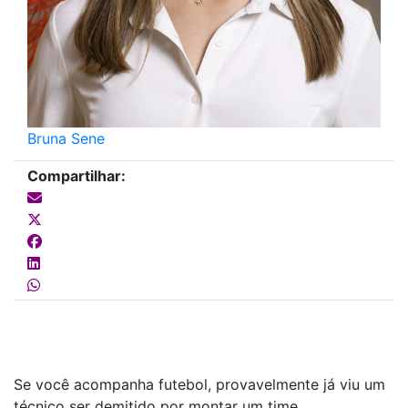
Bruna Sene
Compartilhar:
Se você acompanha futebol, provavelmente já viu um
técnico ser demitido por montar um time