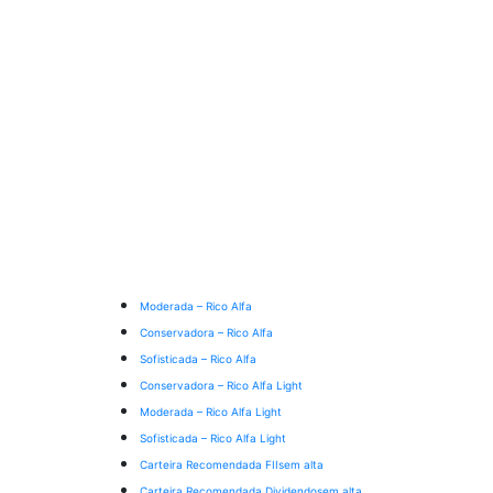
Moderada – Rico Alfa
Conservadora – Rico Alfa
Sofisticada – Rico Alfa
Conservadora – Rico Alfa Light
Moderada – Rico Alfa Light
Sofisticada – Rico Alfa Light
Carteira Recomendada FIIs
em alta
Carteira Recomendada Dividendos
em alta