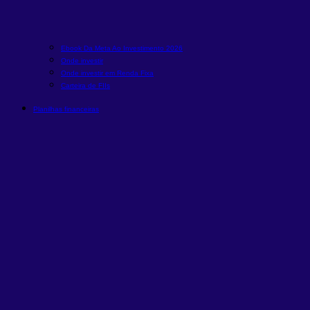
Ebook Da Meta Ao Investimento 2026
Onde investir
Onde investir em Renda Fixa
Carteira de FIIs
Planilhas financeiras