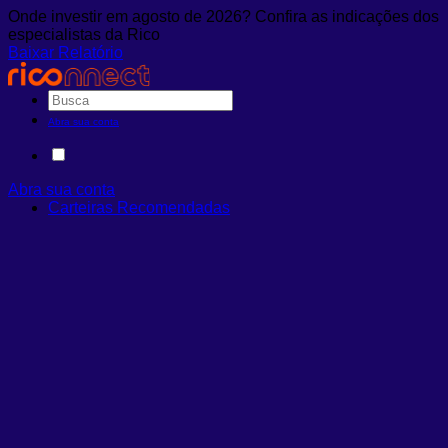
Onde investir em agosto de 2026? Confira as indicações dos
especialistas da Rico
Baixar Relatório
Abra sua conta
Abra sua conta
Carteiras Recomendadas