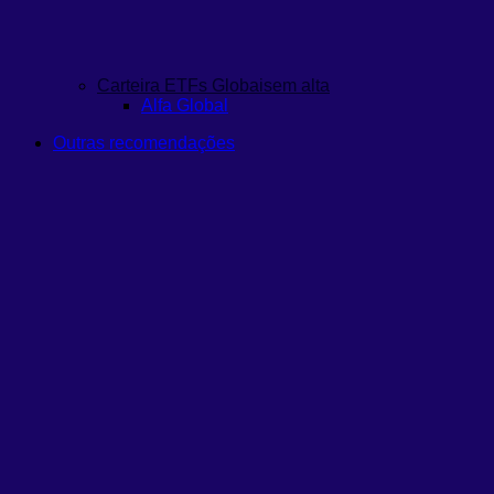
Carteira ETFs Globais
em alta
Alfa Global
Outras recomendações