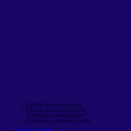
Planilha financeira pessoal
Planilha Tabela SAC x Price
Comprar ou alugar um carro?
Simulação de patrimônio futuro
Análises e Estudos