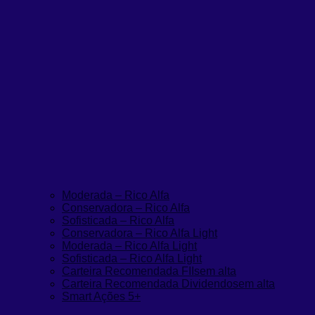
Moderada – Rico Alfa
Conservadora – Rico Alfa
Sofisticada – Rico Alfa
Conservadora – Rico Alfa Light
Moderada – Rico Alfa Light
Sofisticada – Rico Alfa Light
Carteira Recomendada FIIs
em alta
Carteira Recomendada Dividendos
em alta
Smart Ações 5+