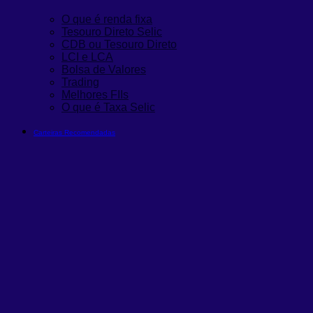
O que é renda fixa
Tesouro Direto Selic
CDB ou Tesouro Direto
LCI e LCA
Bolsa de Valores
Trading
Melhores FIIs
O que é Taxa Selic
Carteiras Recomendadas