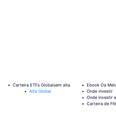
Carteira ETFs Globais
em alta
Ebook Da Meta
Alfa Global
Onde investir
Onde investir 
Carteira de FII