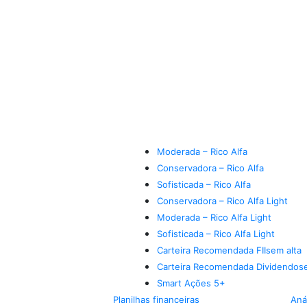
Moderada – Rico Alfa
Conservadora – Rico Alfa
Sofisticada – Rico Alfa
Conservadora – Rico Alfa Light
Moderada – Rico Alfa Light
Sofisticada – Rico Alfa Light
Carteira Recomendada FIIs
em alta
Carteira Recomendada Dividendos
Smart Ações 5+
Planilhas financeiras
Aná