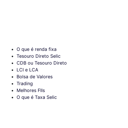
O que é renda fixa
Tesouro Direto Selic
CDB ou Tesouro Direto
LCI e LCA
Bolsa de Valores
Trading
Melhores FIIs
O que é Taxa Selic