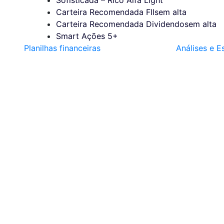
Carteira Recomendada FIIs
em alta
Carteira Recomendada Dividendos
em alta
Smart Ações 5+
Planilhas financeiras
Análises e E