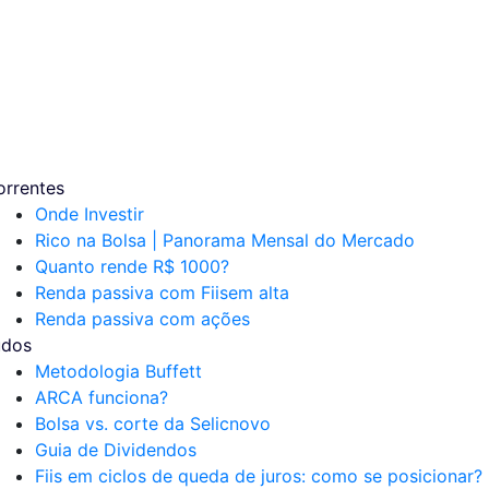
orrentes
Onde Investir
Rico na Bolsa | Panorama Mensal do Mercado
Quanto rende R$ 1000?
Renda passiva com Fiis
em alta
Renda passiva com ações
udos
Metodologia Buffett
ARCA funciona?
Bolsa vs. corte da Selic
novo
Guia de Dividendos
Fiis em ciclos de queda de juros: como se posicionar?