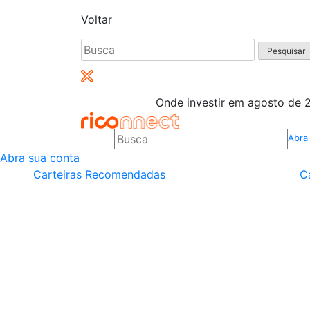
Voltar
Pesquisar
por:
Onde investir em agosto de 2
Abra
Abra sua conta
Carteiras Recomendadas
C