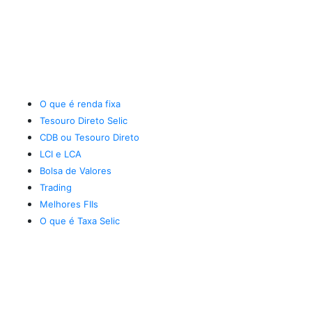
O que é renda fixa
Tesouro Direto Selic
CDB ou Tesouro Direto
LCI e LCA
Bolsa de Valores
Trading
Melhores FIIs
O que é Taxa Selic