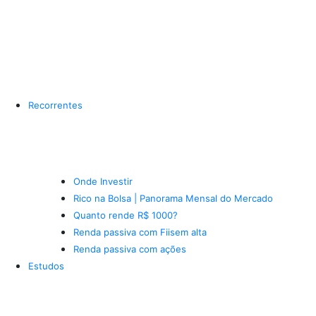
Recorrentes
Onde Investir
Rico na Bolsa | Panorama Mensal do Mercado
Quanto rende R$ 1000?
Renda passiva com Fiis
em alta
Renda passiva com ações
Estudos