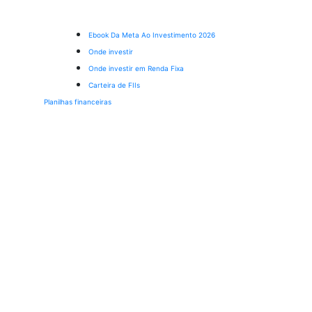
Ebook Da Meta Ao Investimento 2026
Onde investir
Onde investir em Renda Fixa
Carteira de FIIs
Planilhas financeiras