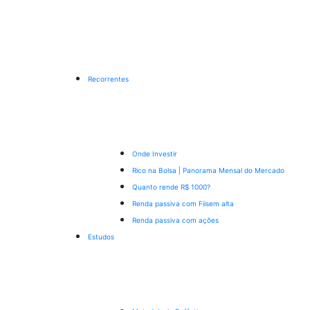
Recorrentes
Onde Investir
Rico na Bolsa | Panorama Mensal do Mercado
Quanto rende R$ 1000?
Renda passiva com Fiis
em alta
Renda passiva com ações
Estudos