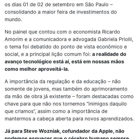
os dias 01 de 02 de setembro em São Paulo –
consolidando a maior feira de investimentos do
mundo.
No painel que contou com o economista Ricardo
Amorim e a comunicadora e advogada Gabriela Priolli,
o tema foi debatido do ponto de vista econômico e
social, e a principal lição comum foi:
a realidade do
avanço tecnológico está aí, está em nossas mãos
como melhor aproveitá-la.
A importância da regulação e da educação – não
somente de jovens, mas também do aprimoramento
da mão de obra já existente – foram destacadas como
chave para que não nos tornemos “inimigos daquilo
que criamos”, assim como a importância de
mantermos a cabeça aberta para novos aprendizados.
Já para Steve Wozniak, cofundador da Apple, não
podemos esquecer que o cérebro humano sempre