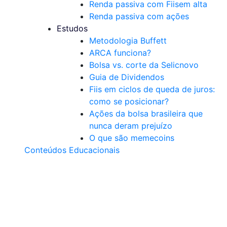
Renda passiva com Fiis
em alta
Renda passiva com ações
Estudos
Metodologia Buffett
ARCA funciona?
Bolsa vs. corte da Selic
novo
Guia de Dividendos
Fiis em ciclos de queda de juros:
como se posicionar?
Ações da bolsa brasileira que
nunca deram prejuízo
O que são memecoins
Conteúdos Educacionais