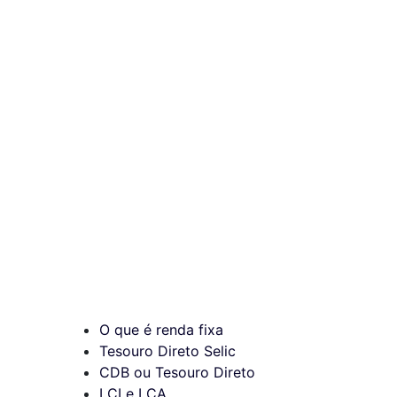
O que é renda fixa
Tesouro Direto Selic
CDB ou Tesouro Direto
LCI e LCA