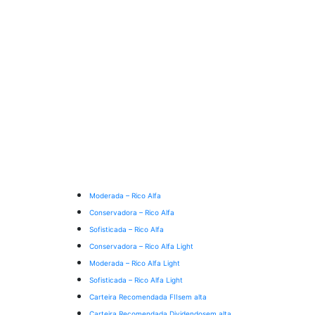
Moderada – Rico Alfa
Conservadora – Rico Alfa
Sofisticada – Rico Alfa
Conservadora – Rico Alfa Light
Moderada – Rico Alfa Light
Sofisticada – Rico Alfa Light
Carteira Recomendada FIIs
em alta
Carteira Recomendada Dividendos
em alta