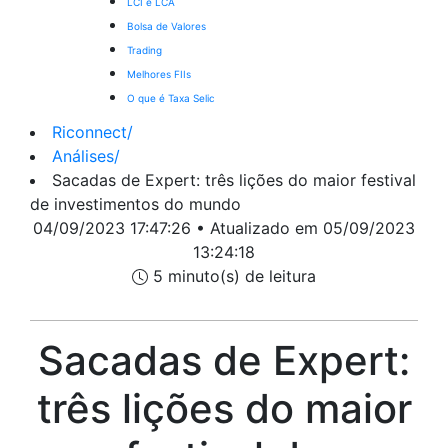
LCI e LCA
Bolsa de Valores
Trading
Melhores FIIs
O que é Taxa Selic
Riconnect
/
Análises
/
Sacadas de Expert: três lições do maior festival
de investimentos do mundo
04/09/2023 17:47:26 • Atualizado em 05/09/2023
13:24:18
5 minuto(s) de leitura
Sacadas de Expert:
três lições do maior