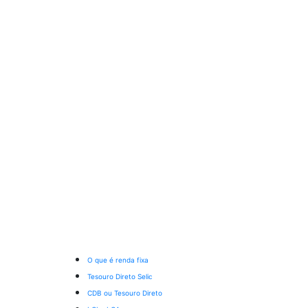
O que é renda fixa
Tesouro Direto Selic
CDB ou Tesouro Direto