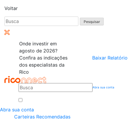
Voltar
Pesquisar
por:
Onde investir em
agosto de 2026?
Confira as indicações
Baixar Relatório
dos especialistas da
Rico
Abra sua conta
Abra sua conta
Carteiras Recomendadas