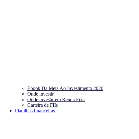
Ebook Da Meta Ao Investimento 2026
Onde investir
Onde investir em Renda Fixa
Carteira de FIIs
Planilhas financeiras