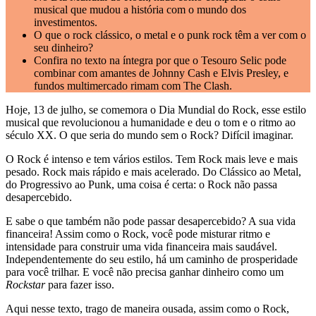
musical que mudou a história com o mundo dos
investimentos.
O que o rock clássico, o metal e o punk rock têm a ver com o
seu dinheiro?
Confira no texto na íntegra por que o Tesouro Selic pode
combinar com amantes de Johnny Cash e Elvis Presley, e
fundos multimercado rimam com The Clash.
Hoje, 13 de julho, se comemora o Dia Mundial do Rock, esse estilo
musical que revolucionou a humanidade e deu o tom e o ritmo ao
século XX. O que seria do mundo sem o Rock? Difícil imaginar.
O Rock é intenso e tem vários estilos. Tem Rock mais leve e mais
pesado. Rock mais rápido e mais acelerado. Do Clássico ao Metal,
do Progressivo ao Punk, uma coisa é certa: o Rock não passa
desapercebido.
E sabe o que também não pode passar desapercebido? A sua vida
financeira! Assim como o Rock, você pode misturar ritmo e
intensidade para construir uma vida financeira mais saudável.
Independentemente do seu estilo, há um caminho de prosperidade
para você trilhar. E você não precisa ganhar dinheiro como um
Rockstar
para fazer isso.
Aqui nesse texto, trago de maneira ousada, assim como o Rock,