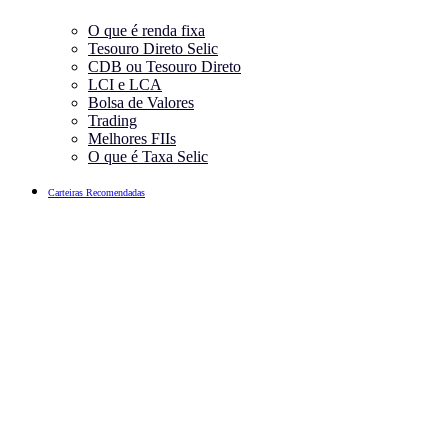
O que é renda fixa
Tesouro Direto Selic
CDB ou Tesouro Direto
LCI e LCA
Bolsa de Valores
Trading
Melhores FIIs
O que é Taxa Selic
Carteiras Recomendadas