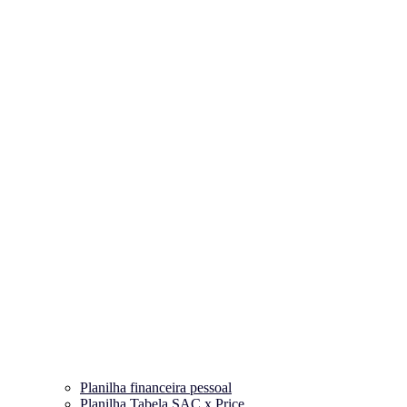
Planilha financeira pessoal
Planilha Tabela SAC x Price