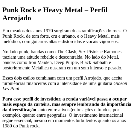
Punk Rock e Heavy Metal – Perfil
Arrojado
Em meados dos anos 1970 surgiram duas ramificações do rock. O
Punk Rock, de tom forte, cru e urbano, e o Heavy Metal, mais
melódico, com guitarras altas e distorcidas e vocais vigorosos.
No lado punk, bandas como The Clash, Sex Pistols e Ramones
traziam uma atitude rebelde e descontraída. No lado do Metal,
bandas como Iron Maiden, Deep Purple, Black Sabbath e
posteriormente Metallica ousaram em um som intenso e pesado.
Esses dois estilos combinam com um perfil Arrojado, que aceita
turbulências financeiras com a intensidade de uma guitarra
Gibson
Les Paul
.
Para esse perfil de investidor, a renda variável passa a ocupar
mais espaço da carteira, mas sempre lembrando da importância
da diversificação
tanto entre ativos (entre ações e fundos, por
exemplo), quanto entre geografias. O investimento internacional
segue essencial, mesmo em momentos turbulentos quanto os anos
1980 do Punk rock.