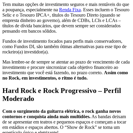
Tem muitas opções de investimento seguros e mais rentáveis do que
a poupança, especialmente na
Renda Fixa
. Esses incluem o Tesouro
Selic e o Tesouro IPCA+, títulos do Tesouro Direto (quando se
empresta dinheiro ao governo), além de CDBs, LCIs e LCAs –
títulos de dívida bancários, que devem sempre ser considerados
pensando em bancos sólidos.
Fundos de investimento focados para perfis mais conservadores,
como Fundos DI, são também ótimas alternativas para esse tipo de
rockeiro(a) investidor(a).
Mas lembre-se de sempre se atentar ao prazo de vencimento de cada
investimento e procure sincronizar cada objetivo financeiro ao
investimento que você está fazendo, no prazo correto.
Assim como
no Rock, em investimentos, o ritmo é tudo.
Hard Rock e Rock Progressivo – Perfil
Moderado
Com o surgimento da guitarra elétrica, o rock ganha novos
contornos e conquista ainda mais multidões.
As bandas deixam
de se apresentar em teatros e pequenos espaços e começam a tocar
em estádios e espaços abertos. O “Show de Rock” se torna um
espetáculo único e eletrizante!