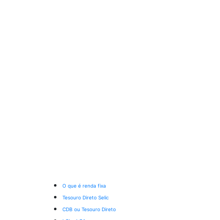
O que é renda fixa
Tesouro Direto Selic
CDB ou Tesouro Direto