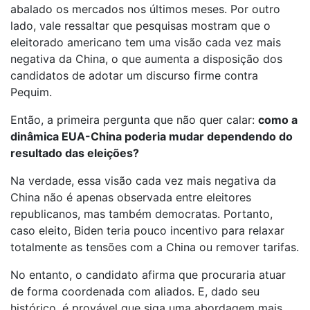
abalado os mercados nos últimos meses. Por outro
lado, vale ressaltar que pesquisas mostram que o
eleitorado americano tem uma visão cada vez mais
negativa da China, o que aumenta a disposição dos
candidatos de adotar um discurso firme contra
Pequim.
Então, a primeira pergunta que não quer calar:
como a
dinâmica EUA-China poderia mudar dependendo do
resultado das eleições?
Na verdade, essa visão cada vez mais negativa da
China não é apenas observada entre eleitores
republicanos, mas também democratas. Portanto,
caso eleito, Biden teria pouco incentivo para relaxar
totalmente as tensões com a China ou remover tarifas.
No entanto, o candidato afirma que procuraria atuar
de forma coordenada com aliados. E, dado seu
histórico, é provável que siga uma abordagem mais