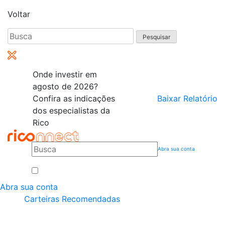
Voltar
Pesquisar
por:
Onde investir em
agosto de 2026?
Confira as indicações
Baixar Relatório
dos especialistas da
Rico
Abra sua conta
Abra sua conta
Carteiras Recomendadas