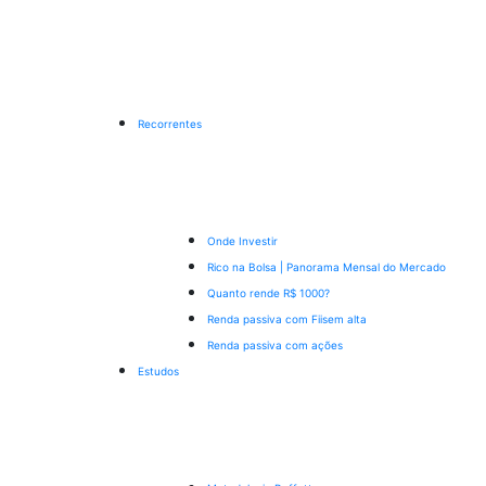
Recorrentes
Onde Investir
Rico na Bolsa | Panorama Mensal do Mercado
Quanto rende R$ 1000?
Renda passiva com Fiis
em alta
Renda passiva com ações
Estudos