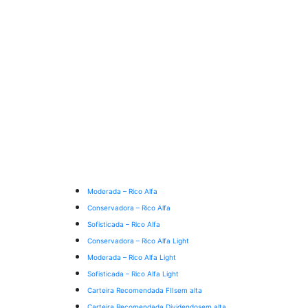
Moderada – Rico Alfa
Conservadora – Rico Alfa
Sofisticada – Rico Alfa
Conservadora – Rico Alfa Light
Moderada – Rico Alfa Light
Sofisticada – Rico Alfa Light
Carteira Recomendada FIIs
em alta
Carteira Recomendada Dividendos
em alta