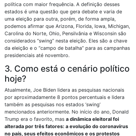
política com maior frequência. A definição desses
estados é uma questão que gera debate e varia de
uma eleição para outra, porém, de forma ampla,
podemos afirmar que Arizona, Florida, Iowa, Michigan,
Carolina do Norte, Ohio, Pensilvânia e Wisconsin são
considerados “swing” nesta eleição. Eles são a chave
da eleição e o “campo de batalha” para as campanhas
presidenciais até novembro.
3. Como está o cenário político
hoje?
Atualmente, Joe Biden lidera as pesquisas nacionais
por aproximadamente 8 pontos percentuais e lidera
também as pesquisas nos estados ‘swing’
mencionados anteriormente. No início do ano, Donald
Trump era o favorito, mas
a dinâmica eleitoral foi
alterada por três fatores: a evolução do coronavírus
no país, seus efeitos econômicos e os protestos