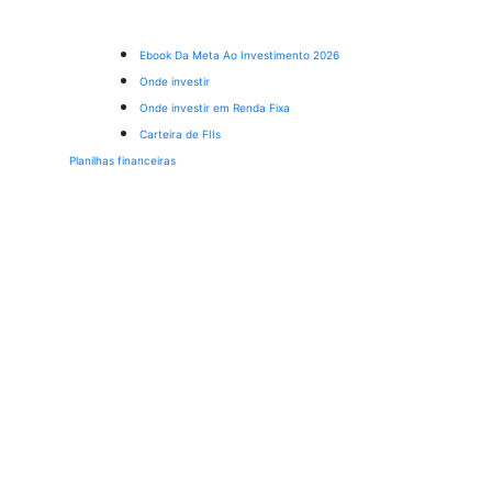
Ebook Da Meta Ao Investimento 2026
Onde investir
Onde investir em Renda Fixa
Carteira de FIIs
Planilhas financeiras