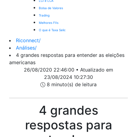
LCI e LCA
Bolsa de Valores
Trading
Melhores FIIs
O que é Taxa Selic
Riconnect
/
Análises
/
4 grandes respostas para entender as eleições
americanas
26/08/2020 22:46:00 • Atualizado em
23/08/2024 10:27:30
8 minuto(s) de leitura
4 grandes
respostas para