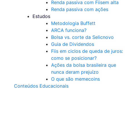
Renda passiva com Fiis
em alta
Renda passiva com ações
Estudos
Metodologia Buffett
ARCA funciona?
Bolsa vs. corte da Selic
novo
Guia de Dividendos
Fiis em ciclos de queda de juros:
como se posicionar?
Ações da bolsa brasileira que
nunca deram prejuízo
O que são memecoins
Conteúdos Educacionais