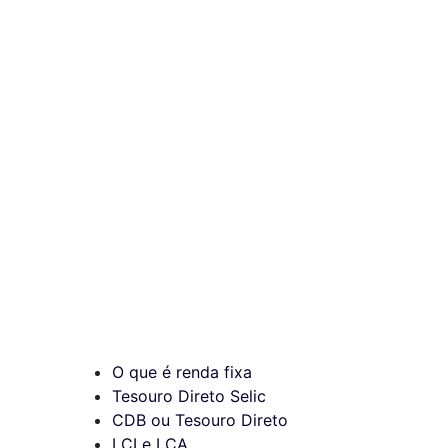
O que é renda fixa
Tesouro Direto Selic
CDB ou Tesouro Direto
LCI e LCA