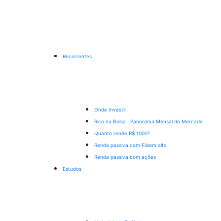
Recorrentes
Onde Investir
Rico na Bolsa | Panorama Mensal do Mercado
Quanto rende R$ 1000?
Renda passiva com Fiis
em alta
Renda passiva com ações
Estudos