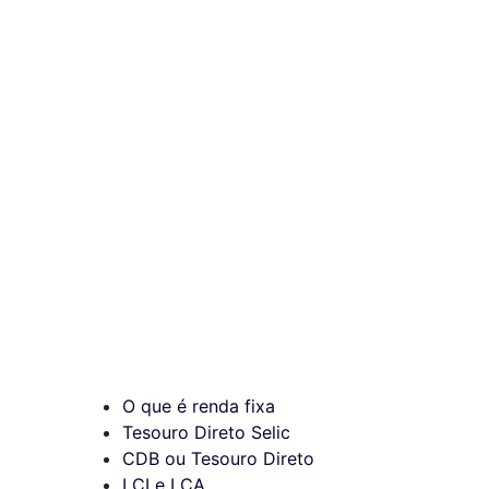
O que é renda fixa
Tesouro Direto Selic
CDB ou Tesouro Direto
LCI e LCA