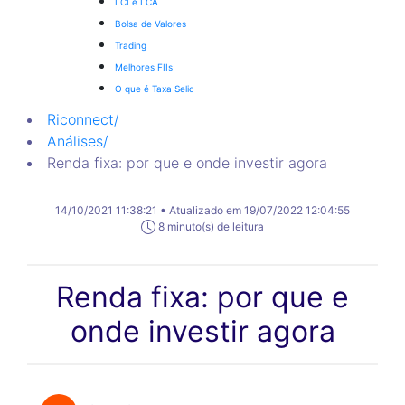
LCI e LCA
Bolsa de Valores
Trading
Melhores FIIs
O que é Taxa Selic
Riconnect
/
Análises
/
Renda fixa: por que e onde investir agora
14/10/2021 11:38:21 • Atualizado em 19/07/2022 12:04:55
8 minuto(s) de leitura
Renda fixa: por que e
onde investir agora