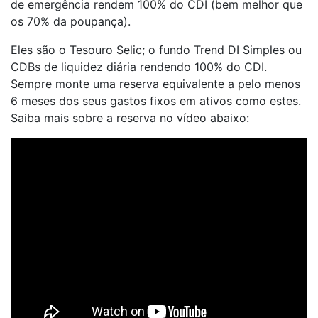
de emergência rendem 100% do CDI (bem melhor que
os 70% da poupança).
Eles são o Tesouro Selic; o fundo Trend DI Simples ou
CDBs de liquidez diária rendendo 100% do CDI.
Sempre monte uma reserva equivalente a pelo menos
6 meses dos seus gastos fixos em ativos como estes.
Saiba mais sobre a reserva no vídeo abaixo: