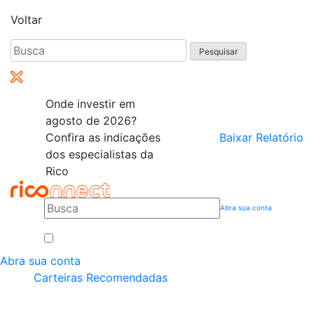
Voltar
Pesquisar
por:
Onde investir em
agosto de 2026?
Confira as indicações
Baixar Relatório
dos especialistas da
Rico
Abra sua conta
Abra sua conta
Carteiras Recomendadas