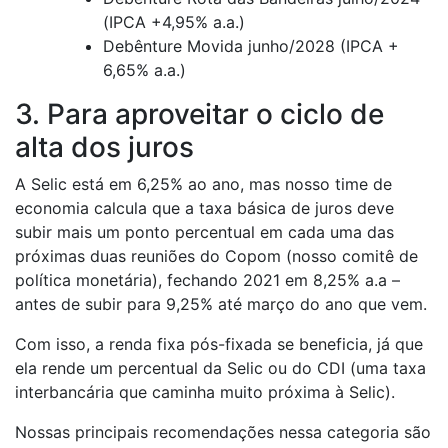
(IPCA +4,95% a.a.)
Debênture Movida junho/2028 (IPCA +
6,65% a.a.)
3. Para aproveitar o ciclo de
alta dos juros
A Selic está em 6,25% ao ano, mas nosso time de
economia calcula que a taxa básica de juros deve
subir mais um ponto percentual em cada uma das
próximas duas reuniões do Copom (nosso comitê de
política monetária), fechando 2021 em 8,25% a.a –
antes de subir para 9,25% até março do ano que vem.
Com isso, a renda fixa pós-fixada se beneficia, já que
ela rende um percentual da Selic ou do CDI (uma taxa
interbancária que caminha muito próxima à Selic).
Nossas principais recomendações nessa categoria são