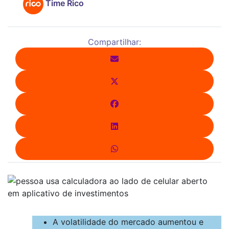
Time Rico
Compartilhar:
A volatilidade do mercado aumentou e