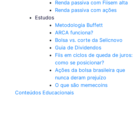
Renda passiva com Fiis
em alta
Renda passiva com ações
Estudos
Metodologia Buffett
ARCA funciona?
Bolsa vs. corte da Selic
novo
Guia de Dividendos
Fiis em ciclos de queda de juros:
como se posicionar?
Ações da bolsa brasileira que
nunca deram prejuízo
O que são memecoins
Conteúdos Educacionais