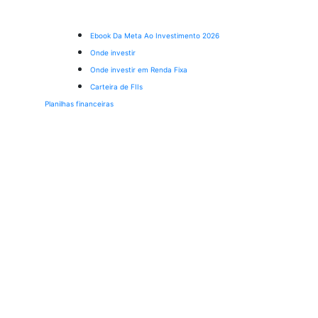
Ebook Da Meta Ao Investimento 2026
Onde investir
Onde investir em Renda Fixa
Carteira de FIIs
Planilhas financeiras