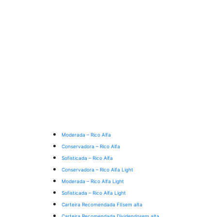
Moderada – Rico Alfa
Conservadora – Rico Alfa
Sofisticada – Rico Alfa
Conservadora – Rico Alfa Light
Moderada – Rico Alfa Light
Sofisticada – Rico Alfa Light
Carteira Recomendada FIIs
em alta
Carteira Recomendada Dividendos
em alta