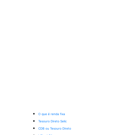
O que é renda fixa
Tesouro Direto Selic
CDB ou Tesouro Direto