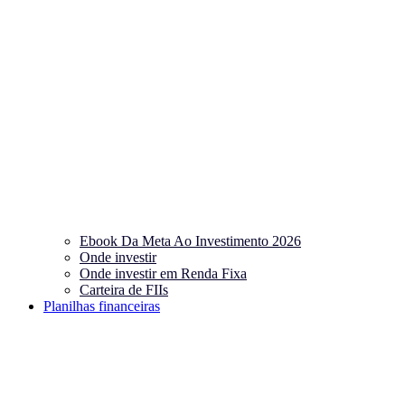
Ebook Da Meta Ao Investimento 2026
Onde investir
Onde investir em Renda Fixa
Carteira de FIIs
Planilhas financeiras