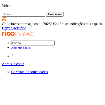
Voltar
Pesquisar
por:
Onde investir em agosto de 2026? Confira as indicações dos especiali
Baixar Relatório
Abra sua conta
Abra sua conta
Carteiras Recomendadas