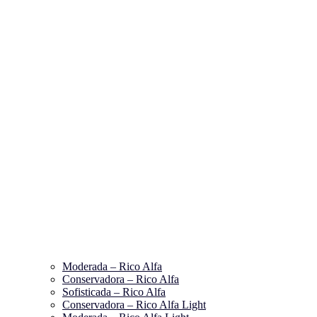
Moderada – Rico Alfa
Conservadora – Rico Alfa
Sofisticada – Rico Alfa
Conservadora – Rico Alfa Light