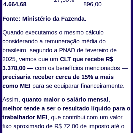
4.664,68
896,00
Fonte: Ministério da Fazenda.
Quando executamos o mesmo cálculo
considerando a remuneração média do
brasileiro, segundo a PNAD de fevereiro de
2025, vemos que um
CLT que recebe R$
3.378,00 —
com os benefícios mencionados —
precisaria receber cerca de 15
% a mais
como MEI
para se equiparar financeiramente.
Assim,
quanto maior o salário mensal,
melhor tende a ser o resultado líquido para o
trabalhador MEI
, que contribui com um valor
fixo aproximado de R$ 72,00 de imposto até o