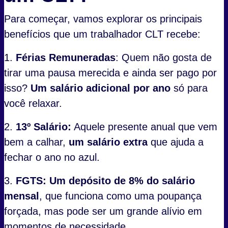
Para começar, vamos explorar os principais
benefícios que um trabalhador CLT recebe:
1.
Férias Remuneradas
: Quem não gosta de
tirar uma pausa merecida e ainda ser pago por
isso?
Um salário adicional por ano
só para
você relaxar.
2.
13º Salário:
Aquele presente anual que vem
bem a calhar,
um salário extra
que ajuda a
fechar o ano no azul.
3.
FGTS:
Um depósito de 8% do salário
mensal
, que funciona como uma poupança
forçada, mas pode ser um grande alívio em
momentos de necessidade.