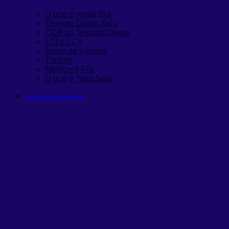
O que é renda fixa
Tesouro Direto Selic
CDB ou Tesouro Direto
LCI e LCA
Bolsa de Valores
Trading
Melhores FIIs
O que é Taxa Selic
Carteiras Recomendadas