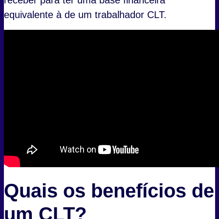
receber para ter uma base financeira
equivalente à de um trabalhador CLT.
Quais os benefícios de
um CLT?