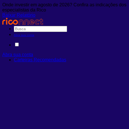
Onde investir em agosto de 2026? Confira as indicações dos
especialistas da Rico
Baixar Relatório
Abra sua conta
Abra sua conta
Carteiras Recomendadas