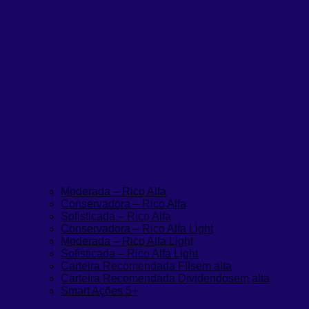
Moderada – Rico Alfa
Conservadora – Rico Alfa
Sofisticada – Rico Alfa
Conservadora – Rico Alfa Light
Moderada – Rico Alfa Light
Sofisticada – Rico Alfa Light
Carteira Recomendada FIIs
em alta
Carteira Recomendada Dividendos
em alta
Smart Ações 5+