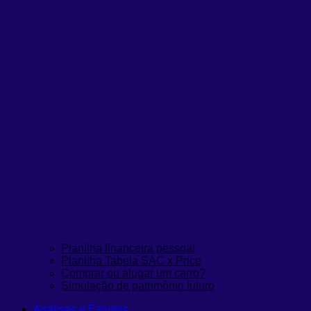
Planilha financeira pessoal
Planilha Tabela SAC x Price
Comprar ou alugar um carro?
Simulação de patrimônio futuro
Análises e Estudos