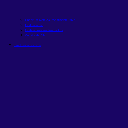
Ebook Da Meta Ao Investimento 2026
Onde investir
Onde investir em Renda Fixa
Carteira de FIIs
Planilhas financeiras