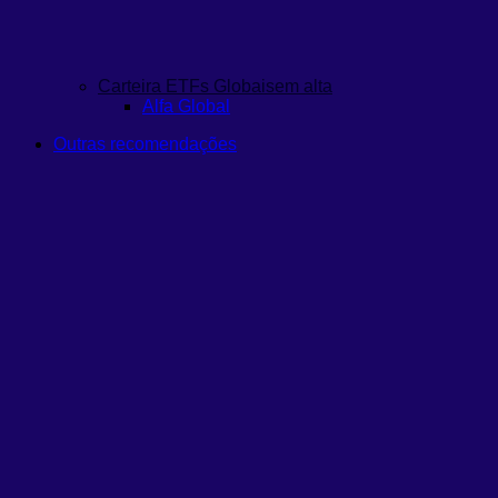
Carteira ETFs Globais
em alta
Alfa Global
Outras recomendações