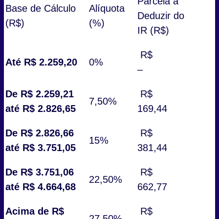
Parcela a
Base de Cálculo
Alíquota
Deduzir do
(R$)
(%)
IR (R$)
R$
Até R$ 2.259,20
0%
–
De R$ 2.259,21
R$
7,50%
até R$ 2.826,65
169,44
De R$ 2.826,66
R$
15%
até R$ 3.751,05
381,44
De R$ 3.751,06
R$
22,50%
até R$ 4.664,68
662,77
Acima de R$
R$
27,50%