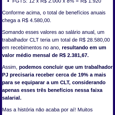
FGTS: 12 x R$ 2.000 x 8% = R$ 1.920
Conforme acima, o total de benefícios anuais
chega a R$ 4.580,00.
Somando esses valores ao salário anual, um
trabalhador CLT teria um total de R$ 28.580,00
em recebimentos no ano,
resultando em um
valor médio mensal de R$ 2.381,67.
Assim,
podemos concluir que um trabalhador
PJ precisaria receber cerca de 19% a mais
para se equiparar a um CLT, considerando
apenas esses três benefícios nessa faixa
salarial.
Mas a história não acaba por aí! Muitos