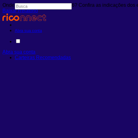
Onde investir em agosto de 2026? Confira as indicações dos 
Baixar Relatório
Abra sua conta
Abra sua conta
Carteiras Recomendadas