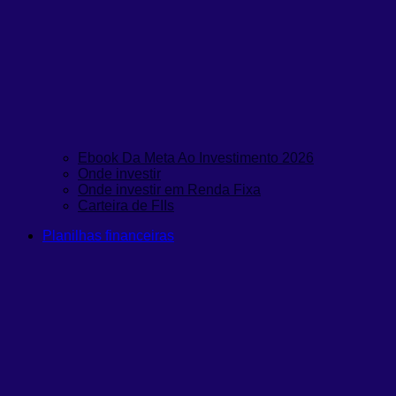
Ebook Da Meta Ao Investimento 2026
Onde investir
Onde investir em Renda Fixa
Carteira de FIIs
Planilhas financeiras