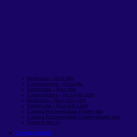
Moderada – Rico Alfa
Conservadora – Rico Alfa
Sofisticada – Rico Alfa
Conservadora – Rico Alfa Light
Moderada – Rico Alfa Light
Sofisticada – Rico Alfa Light
Carteira Recomendada FIIs
em alta
Carteira Recomendada Dividendos
em alta
Smart Ações 5+
Carteiras globais