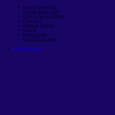
O que é renda fixa
Tesouro Direto Selic
CDB ou Tesouro Direto
LCI e LCA
Bolsa de Valores
Trading
Melhores FIIs
O que é Taxa Selic
Carteiras Recomendadas