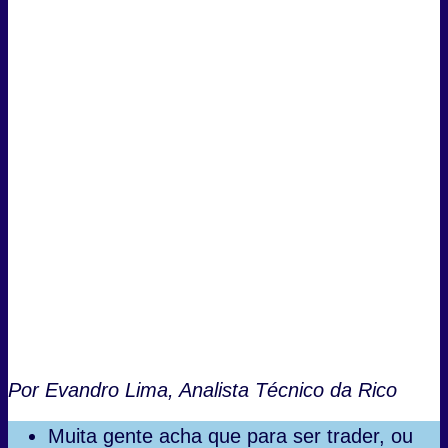
Por Evandro Lima, Analista Técnico da Rico
Muita gente acha que para ser trader, ou