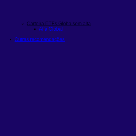
Carteira ETFs Globais
em alta
Alfa Global
Outras recomendações