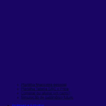
Planilha financeira pessoal
Planilha Tabela SAC x Price
Comprar ou alugar um carro?
Simulação de patrimônio futuro
Análises e Estudos