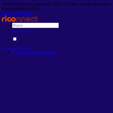
Onde investir em agosto de 2026? Confira as indicações dos
especialistas da Rico
Baixar Relatório
Abra sua conta
Abra sua conta
Carteiras Recomendadas