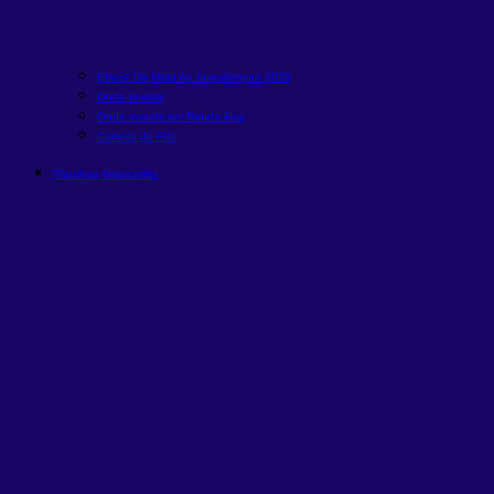
Ebook Da Meta Ao Investimento 2026
Onde investir
Onde investir em Renda Fixa
Carteira de FIIs
Planilhas financeiras