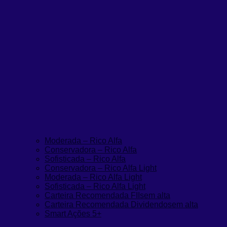
Moderada – Rico Alfa
Conservadora – Rico Alfa
Sofisticada – Rico Alfa
Conservadora – Rico Alfa Light
Moderada – Rico Alfa Light
Sofisticada – Rico Alfa Light
Carteira Recomendada FIIs
em alta
Carteira Recomendada Dividendos
em alta
Smart Ações 5+