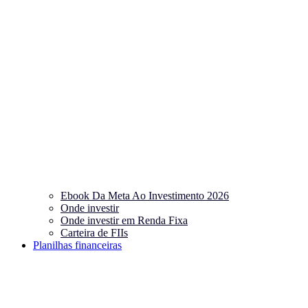
Ebook Da Meta Ao Investimento 2026
Onde investir
Onde investir em Renda Fixa
Carteira de FIIs
Planilhas financeiras