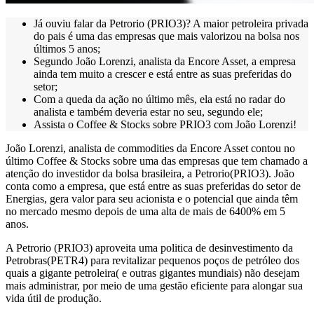
Já ouviu falar da Petrorio (PRIO3)? A maior petroleira privada
do pais é uma das empresas que mais valorizou na bolsa nos
últimos 5 anos;
Segundo João Lorenzi, analista da Encore Asset, a empresa
ainda tem muito a crescer e está entre as suas preferidas do
setor;
Com a queda da ação no último mês, ela está no radar do
analista e também deveria estar no seu, segundo ele;
Assista o Coffee & Stocks sobre PRIO3 com João Lorenzi!
João Lorenzi, analista de commodities da Encore Asset contou no
último Coffee & Stocks sobre uma das empresas que tem chamado a
atenção do investidor da bolsa brasileira, a Petrorio(PRIO3). João
conta como a empresa, que está entre as suas preferidas do setor de
Energias, gera valor para seu acionista e o potencial que ainda têm
no mercado mesmo depois de uma alta de mais de 6400% em 5
anos.
A Petrorio (PRIO3) aproveita uma politica de desinvestimento da
Petrobras(PETR4) para revitalizar pequenos poços de petróleo dos
quais a gigante petroleira( e outras gigantes mundiais) não desejam
mais administrar, por meio de uma gestão eficiente para alongar sua
vida útil de produção.