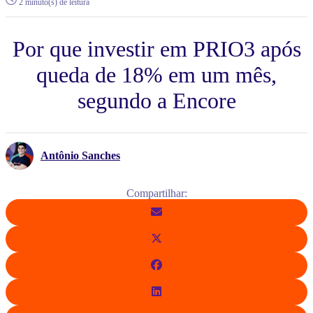
2 minuto(s) de leitura
Por que investir em PRIO3 após
queda de 18% em um mês,
segundo a Encore
Antônio Sanches
Compartilhar: