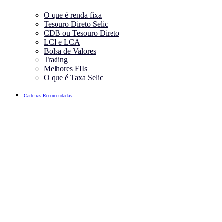
O que é renda fixa
Tesouro Direto Selic
CDB ou Tesouro Direto
LCI e LCA
Bolsa de Valores
Trading
Melhores FIIs
O que é Taxa Selic
Carteiras Recomendadas