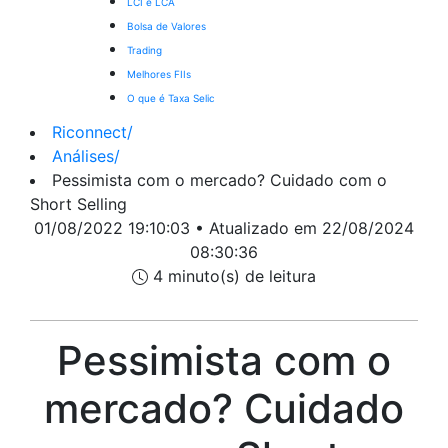
LCI e LCA
Bolsa de Valores
Trading
Melhores FIIs
O que é Taxa Selic
Riconnect
/
Análises
/
Pessimista com o mercado? Cuidado com o
Short Selling
01/08/2022 19:10:03 • Atualizado em 22/08/2024
08:30:36
4 minuto(s) de leitura
Pessimista com o
mercado? Cuidado