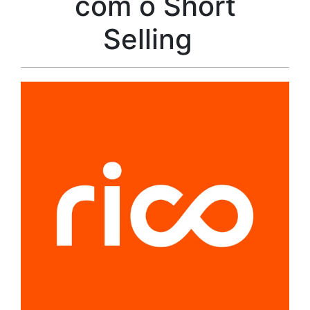
com o Short
Selling