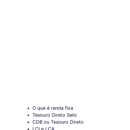
O que é renda fixa
Tesouro Direto Selic
CDB ou Tesouro Direto
LCI e LCA