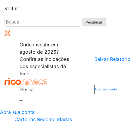
Voltar
Pesquisar
por:
Onde investir em
agosto de 2026?
Confira as indicações
Baixar Relatório
dos especialistas da
Rico
Abra sua conta
Abra sua conta
Carteiras Recomendadas