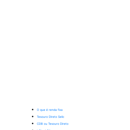
O que é renda fixa
Tesouro Direto Selic
CDB ou Tesouro Direto