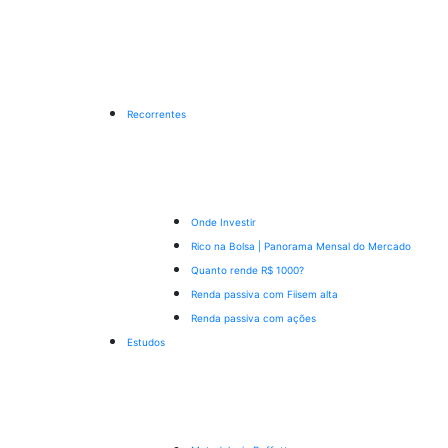
Recorrentes
Onde Investir
Rico na Bolsa | Panorama Mensal do Mercado
Quanto rende R$ 1000?
Renda passiva com Fiis
em alta
Renda passiva com ações
Estudos