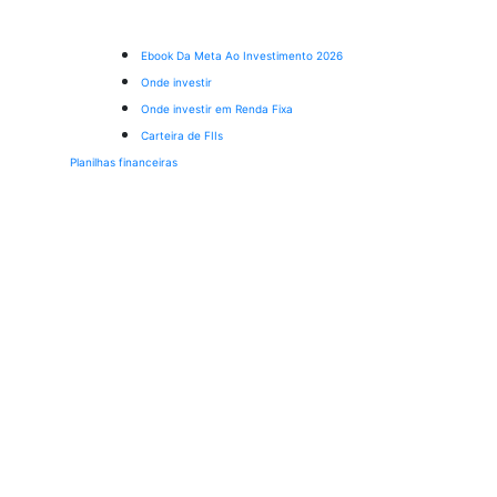
Ebook Da Meta Ao Investimento 2026
Onde investir
Onde investir em Renda Fixa
Carteira de FIIs
Planilhas financeiras