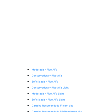
Moderada – Rico Alfa
Conservadora – Rico Alfa
Sofisticada – Rico Alfa
Conservadora – Rico Alfa Light
Moderada – Rico Alfa Light
Sofisticada – Rico Alfa Light
Carteira Recomendada FIIs
em alta
Carteira Recomendada Dividendos
em alta