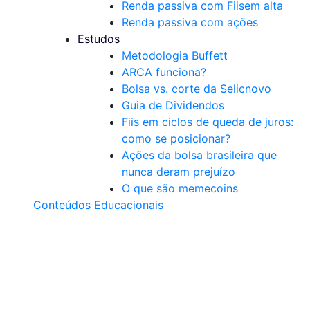
Renda passiva com Fiis
em alta
Renda passiva com ações
Estudos
Metodologia Buffett
ARCA funciona?
Bolsa vs. corte da Selic
novo
Guia de Dividendos
Fiis em ciclos de queda de juros:
como se posicionar?
Ações da bolsa brasileira que
nunca deram prejuízo
O que são memecoins
Conteúdos Educacionais