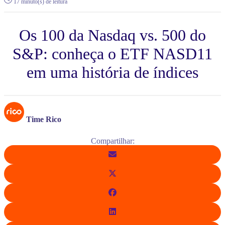
17 minuto(s) de leitura
Os 100 da Nasdaq vs. 500 do
S&P: conheça o ETF NASD11
em uma história de índices
Time Rico
Compartilhar: