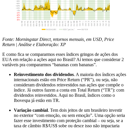
Fonte: Morningstar Direct, retornos mensais, em USD, Price
Return | Análise e Elaboração: XP
E como fica se compararmos esses índices gringos de ações dos
EUA em relação a ações aqui no Brasil? Aí temos que considerar 2
variáveis pra compararmos “bananas com bananas”.
Reinvestimento dos dividendos
. A maioria dos índices ações
internacionais estão em Price Return (“PR”), ou seja, não
consideram dividendos reinvestidos nas ações que compõe o
índice. Já outros fazem a conta em Total Return (“TR”): com
dividendos reinvestidos. Aqui no Brasil, índices como o
Ibovespa já estão em TR.
Variação cambial
. Tem dois jeitos de um brasileiro investir
no exterior “com emoção, ou sem emoção”. Uma opção seria
fazer esse investimento com proteção cambial – ou seja, se a
taxa de câmbio R$/US$ sobe ou desce isso não impactaria