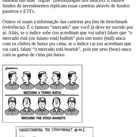
baseada nas suas “regras” (metodologias dos índices). E muitos
fundos de investimentos replicam essas carteiras através de fundos
passivos e ETFs.
Outros só usam a informação das carteiras pra fins de benchmark
(referência). É o famoso “mercado” que você já deve ter ouvido por
aí. Aliás, se o índice sobe (ou acreditam que vai subir) falam que “o
mercado está (ou fulano está) bullish” pois um touro (bull) ataca
com os chifres de baixo pra cima; se o índice cai (ou acreditam que
vai cair), falam “o mercado está bearish”, pois um urso (bear) ataca
com as garras de cima pra baixo.