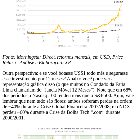
Fonte: Morningstar Direct, retornos mensais, em USD, Price
Return | Análise e Elaboração: XP
Outra perspectiva: e se você botasse US$1 todo mês e segurasse
esse investimento por 12 meses? Abaixo você pode ver a
representação gráfica disso (o que muitos no Condado da Faria
Lima chamariam de “Janela Móvel 12 Meses”). Note que em 68%
dos períodos o Nasdaq-100 rendeu mais que o S&P500. Aqui, vale
lembrar que nem tudo são flores: ambos sofreram perdas na ordem
de ~40% durante a Crise Global Financeira 2007/2008; e o NDX
perdeu ~60% durante a Crise da Bolha Tech “.com” durante
2000/2001.