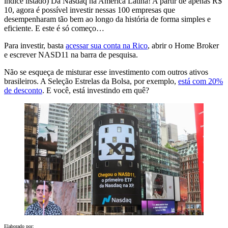
índice listado) Da Nasdaq na América Latina! A partir de apenas R$
10, agora é possível investir nessas 100 empresas que
desempenharam tão bem ao longo da história de forma simples e
eficiente. E este é só começo…
Para investir, basta
acessar sua conta na Rico
, abrir o Home Broker
e escrever NASD11 na barra de pesquisa.
Não se esqueça de misturar esse investimento com outros ativos
brasileiros. A Seleção Estrelas da Bolsa, por exemplo,
está com 20%
de desconto
. E você, está investindo em quê?
Elaborado por: