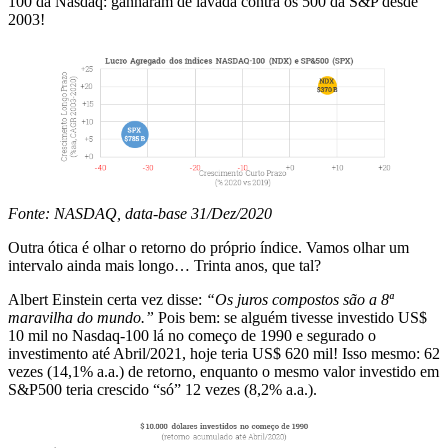
100 da Nasdaq: ganharam de lavada contra os 500 da S&P desde
2003!
Fonte: NASDAQ, data-base 31/Dez/2020
Outra ótica é olhar o retorno do próprio índice. Vamos olhar um
intervalo ainda mais longo… Trinta anos, que tal?
Albert Einstein certa vez disse:
“Os juros compostos são a 8ª
maravilha do mundo.”
Pois bem: se alguém tivesse investido US$
10 mil no Nasdaq-100 lá no começo de 1990 e segurado o
investimento até Abril/2021, hoje teria US$ 620 mil! Isso mesmo: 62
vezes (14,1% a.a.) de retorno, enquanto o mesmo valor investido em
S&P500 teria crescido “só” 12 vezes (8,2% a.a.).