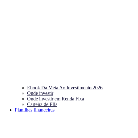
Ebook Da Meta Ao Investimento 2026
Onde investir
Onde investir em Renda Fixa
Carteira de FIIs
Planilhas financeiras