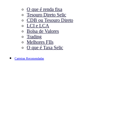
O que é renda fixa
Tesouro Direto Selic
CDB ou Tesouro Direto
LCI e LCA
Bolsa de Valores
Trading
Melhores FIIs
O que é Taxa Selic
Carteiras Recomendadas