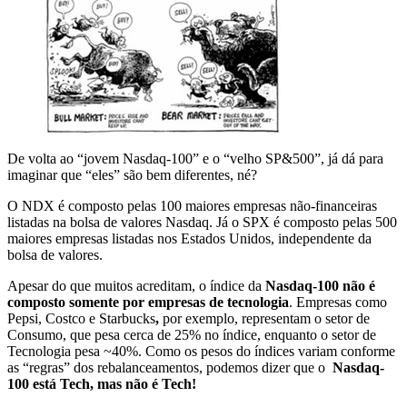
De volta ao “jovem Nasdaq-100” e o “velho SP&500”, já dá para
imaginar que “eles” são bem diferentes, né?
O NDX é composto pelas 100 maiores empresas não-financeiras
listadas na bolsa de valores Nasdaq. Já o SPX é composto pelas 500
maiores empresas listadas nos Estados Unidos, independente da
bolsa de valores.
Apesar do que muitos acreditam, o índice da
Nasdaq-100 não é
composto somente por empresas de tecnologia
. Empresas como
Pepsi, Costco e Starbucks
,
por exemplo, representam o setor de
Consumo, que pesa cerca de 25% no índice, enquanto o setor de
Tecnologia pesa ~40%. Como os pesos do índices variam conforme
as “regras” dos rebalanceamentos, podemos dizer que o
Nasdaq-
100 está Tech, mas não é Tech!