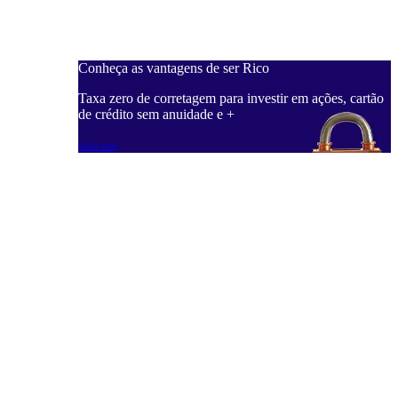
Conheça as vantagens de ser Rico
Taxa zero de corretagem para investir em ações, cartão
de crédito sem anuidade e +
Saiba mais