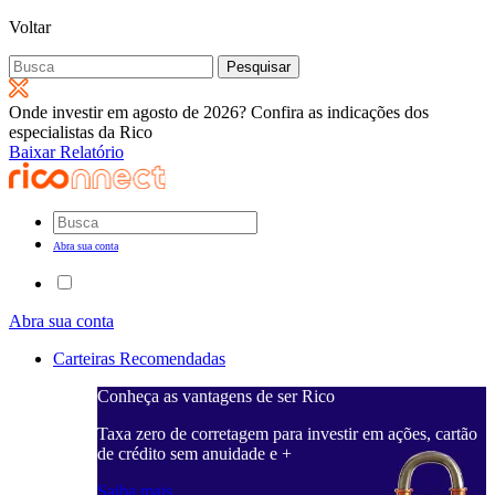
Voltar
Pesquisar
por:
Onde investir em agosto de 2026? Confira as indicações dos
especialistas da Rico
Baixar Relatório
Abra sua conta
Abra sua conta
Carteiras Recomendadas
Conheça as vantagens de ser Rico
Taxa zero de corretagem para investir em ações, cartão
de crédito sem anuidade e +
Saiba mais