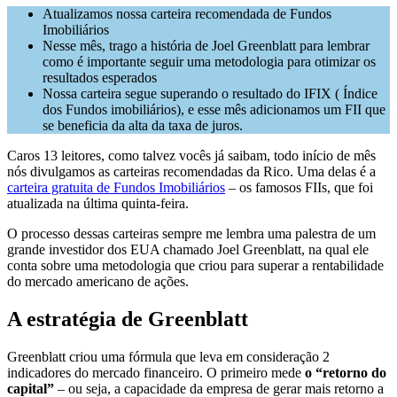
Atualizamos nossa carteira recomendada de Fundos
Imobiliários
Nesse mês, trago a história de Joel Greenblatt para lembrar
como é importante seguir uma metodologia para otimizar os
resultados esperados
Nossa carteira segue superando o resultado do IFIX ( Índice
dos Fundos imobiliários), e esse mês adicionamos um FII que
se beneficia da alta da taxa de juros.
Caros 13 leitores, como talvez vocês já saibam, todo início de mês
nós divulgamos as carteiras recomendadas da Rico. Uma delas é a
carteira gratuita de Fundos Imobiliários
– os famosos FIIs, que foi
atualizada na última quinta-feira.
O processo dessas carteiras sempre me lembra uma palestra de um
grande investidor dos EUA chamado Joel Greenblatt, na qual ele
conta sobre uma metodologia que criou para superar a rentabilidade
do mercado americano de ações.
A estratégia de Greenblatt
Greenblatt criou uma fórmula que leva em consideração 2
indicadores do mercado financeiro. O primeiro mede
o “retorno do
capital”
– ou seja, a capacidade da empresa de gerar mais retorno a