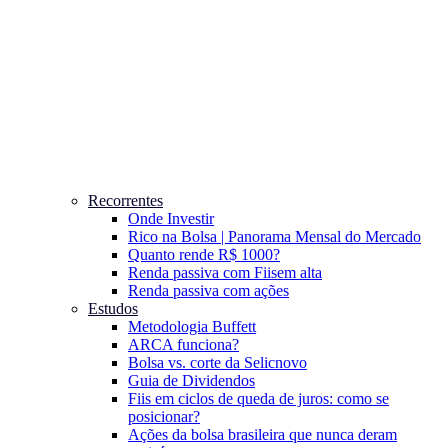
Recorrentes
Onde Investir
Rico na Bolsa | Panorama Mensal do Mercado
Quanto rende R$ 1000?
Renda passiva com Fiis
em alta
Renda passiva com ações
Estudos
Metodologia Buffett
ARCA funciona?
Bolsa vs. corte da Selic
novo
Guia de Dividendos
Fiis em ciclos de queda de juros: como se
posicionar?
Ações da bolsa brasileira que nunca deram