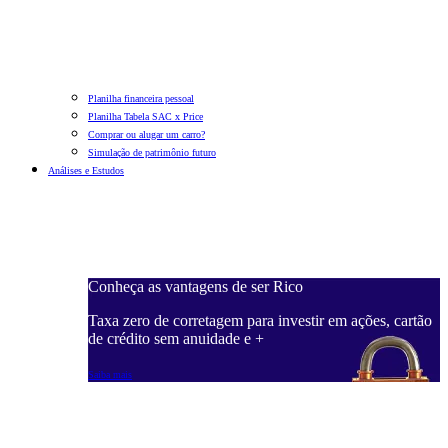
Planilha financeira pessoal
Planilha Tabela SAC x Price
Comprar ou alugar um carro?
Simulação de patrimônio futuro
Análises e Estudos
Conheça as vantagens de ser Rico
Taxa zero de corretagem para investir em ações, cartão
de crédito sem anuidade e +
Saiba mais