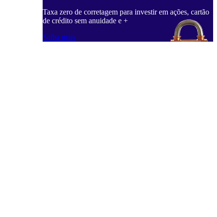
Taxa zero de corretagem para investir em ações, cartão
de crédito sem anuidade e +
Saiba mais