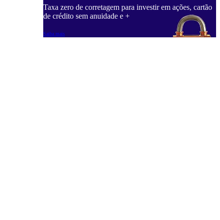
Taxa zero de corretagem para investir em ações, cartão
de crédito sem anuidade e +
Saiba mais