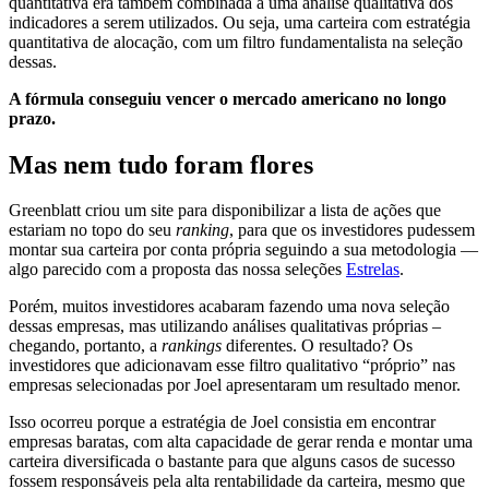
quantitativa era também combinada a uma análise qualitativa dos
indicadores a serem utilizados. Ou seja, uma carteira com estratégia
quantitativa de alocação, com um filtro fundamentalista na seleção
dessas.
A fórmula conseguiu vencer o mercado americano no longo
prazo.
Mas nem tudo foram flores
Greenblatt criou um site para disponibilizar a lista de ações que
estariam no topo do seu
ranking
, para que os investidores pudessem
montar sua carteira por conta própria seguindo a sua metodologia —
algo parecido com a proposta das nossa seleções
Estrelas
.
Porém, muitos investidores acabaram fazendo uma nova seleção
dessas empresas, mas utilizando análises qualitativas próprias –
chegando, portanto, a
rankings
diferentes. O resultado? Os
investidores que adicionavam esse filtro qualitativo “próprio” nas
empresas selecionadas por Joel apresentaram um resultado menor.
Isso ocorreu porque a estratégia de Joel consistia em encontrar
empresas baratas, com alta capacidade de gerar renda e montar uma
carteira diversificada o bastante para que alguns casos de sucesso
fossem responsáveis pela alta rentabilidade da carteira, mesmo que