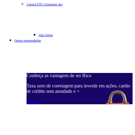
Carteira ETFs Globais
em alta
Alfa Global
Outras recomendações
Conheça as vantagens de ser Rico
Taxa zero de corretagem para investir em ações, cartão
de crédito sem anuidade e +
Saiba mais