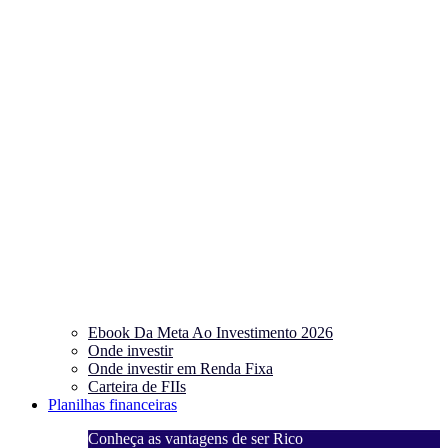
Ebook Da Meta Ao Investimento 2026
Onde investir
Onde investir em Renda Fixa
Carteira de FIIs
Planilhas financeiras
Conheça as vantagens de ser Rico