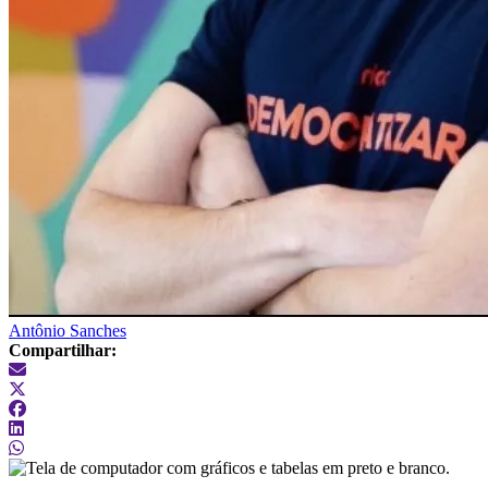
Antônio Sanches
Compartilhar: