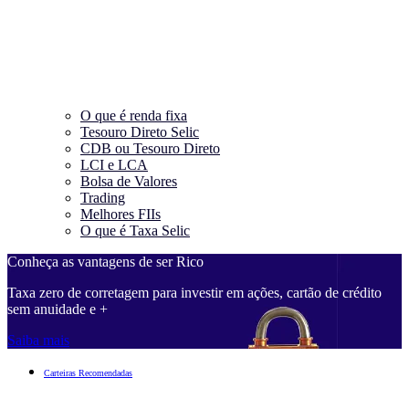
O que é renda fixa
Tesouro Direto Selic
CDB ou Tesouro Direto
LCI e LCA
Bolsa de Valores
Trading
Melhores FIIs
O que é Taxa Selic
Conheça as vantagens de ser Rico
Taxa zero de corretagem para investir em ações, cartão de crédito
sem anuidade e +
Saiba mais
Carteiras Recomendadas