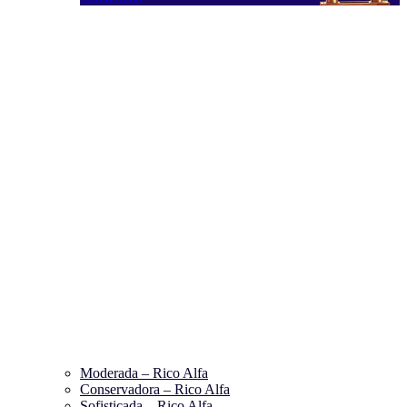
Moderada – Rico Alfa
Conservadora – Rico Alfa
Sofisticada – Rico Alfa