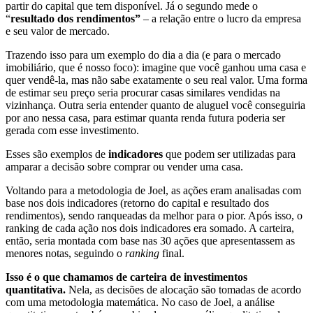
partir do capital que tem disponível. Já o segundo mede o
“
resultado dos rendimentos”
– a relação entre o lucro da empresa
e seu valor de mercado.
Trazendo isso para um exemplo do dia a dia (e para o mercado
imobiliário, que é nosso foco): imagine que você ganhou uma casa e
quer vendê-la, mas não sabe exatamente o seu real valor. Uma forma
de estimar seu preço seria procurar casas similares vendidas na
vizinhança. Outra seria entender quanto de aluguel você conseguiria
por ano nessa casa, para estimar quanta renda futura poderia ser
gerada com esse investimento.
Esses são exemplos de
indicadores
que podem ser utilizadas para
amparar a decisão sobre comprar ou vender uma casa.
Voltando para a metodologia de Joel, as ações eram analisadas com
base nos dois indicadores (retorno do capital e resultado dos
rendimentos), sendo ranqueadas da melhor para o pior. Após isso, o
ranking de cada ação nos dois indicadores era somado. A carteira,
então, seria montada com base nas 30 ações que apresentassem as
menores notas, seguindo o
ranking
final.
Isso é o que chamamos de carteira de investimentos
quantitativa.
Nela, as decisões de alocação são tomadas de acordo
com uma metodologia matemática. No caso de Joel, a análise