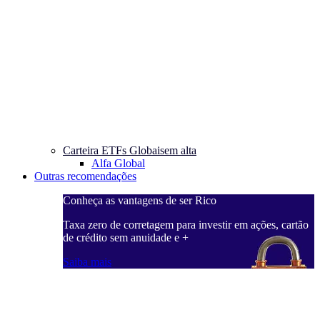
Carteira ETFs Globais
em alta
Alfa Global
Outras recomendações
Conheça as vantagens de ser Rico
Taxa zero de corretagem para investir em ações, cartão
de crédito sem anuidade e +
Saiba mais