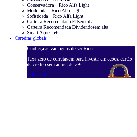
Conservadora – Rico Alfa Light
Moderada – Rico Alfa Light
Sofisticada – Rico Alfa Light
Carteira Recomendada FIIs
em alta
Carteira Recomendada Dividendos
em alta
Smart Ações 5+
Carteiras globais
Conheça as vantagens de ser Rico
Taxa zero de corretagem para investir em ações, cartão
de crédito sem anuidade e +
Saiba mais