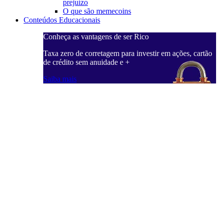
prejuízo
O que são memecoins
Conteúdos Educacionais
Conheça as vantagens de ser Rico
Taxa zero de corretagem para investir em ações, cartão
de crédito sem anuidade e +
Saiba mais