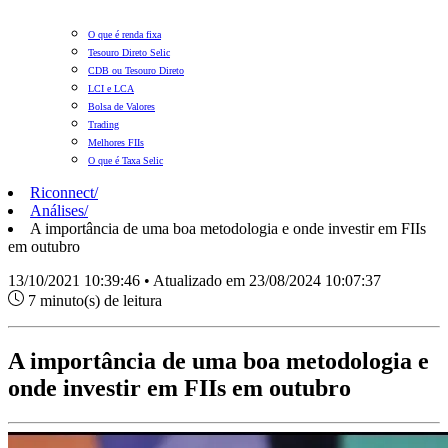
O que é renda fixa
Tesouro Direto Selic
CDB ou Tesouro Direto
LCI e LCA
Bolsa de Valores
Trading
Melhores FIIs
O que é Taxa Selic
Riconnect
/
Análises
/
A importância de uma boa metodologia e onde investir em FIIs
em outubro
13/10/2021 10:39:46 • Atualizado em 23/08/2024 10:07:37
7 minuto(s) de leitura
A importância de uma boa metodologia e
onde investir em FIIs em outubro