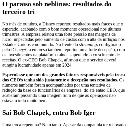
O paraíso sob neblinas: resultados do
terceiro tri
No mês de outubro, a Disney reportou resultados mais fracos que o
esperado, acabando com o bom momento operacional nos últimos
trimestres. A empresa relatou uma forte pressão nas margens de
lucro, impactadas pelo aumento de custos com a alta da inflação nos
Estados Unidos e no mundo. Na frente do
streaming
, configurado
pelo Disney+, a empresa também reportou uma forte decepção, com
os investimentos na plataforma ainda superando o crescimento de
receitas. O ex-CEO Bob Chapek, afirmou que o serviço deverá
atingir a lucratividade apenas em 2024.
Especula-se que um dos grandes fatores responsáveis pela troca
dos CEO’s tenha sido justamente a decepção nos resultados.
Os
números também foram acompanhados por uma tentativa de
redução da base de funcionários da empresa, do até então CEO, que
acabaram passando uma imagem ruim de que as operações não
estavam indo muito bem.
Sai Bob Chapek, entra Bob Iger
Uma troca repentina? Nem tanto. Apesar da companhia ter renovado