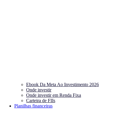
Ebook Da Meta Ao Investimento 2026
Onde investir
Onde investir em Renda Fixa
Carteira de FIIs
Planilhas financeiras