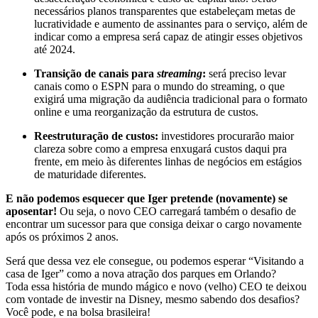
necessários planos transparentes que estabeleçam metas de
lucratividade e aumento de assinantes para o serviço, além de
indicar como a empresa será capaz de atingir esses objetivos
até 2024.
Transição de canais para
streaming
:
será preciso levar
canais como o ESPN para o mundo do streaming, o que
exigirá uma migração da audiência tradicional para o formato
online e uma reorganização da estrutura de custos.
Reestruturação de custos:
investidores procurarão maior
clareza sobre como a empresa enxugará custos daqui pra
frente, em meio às diferentes linhas de negócios em estágios
de maturidade diferentes.
E não podemos esquecer que Iger pretende (novamente) se
aposentar!
Ou seja, o novo CEO carregará também o desafio de
encontrar um sucessor para que consiga deixar o cargo novamente
após os próximos 2 anos.
Será que dessa vez ele consegue, ou podemos esperar “Visitando a
casa de Iger” como a nova atração dos parques em Orlando?
Toda essa história de mundo mágico e novo (velho) CEO te deixou
com vontade de investir na Disney, mesmo sabendo dos desafios?
Você pode, e na bolsa brasileira!