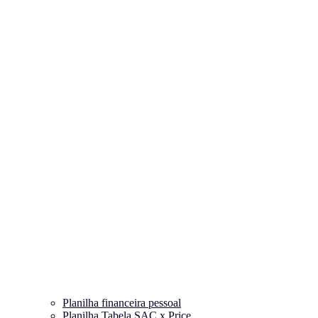
Planilha financeira pessoal
Planilha Tabela SAC x Price