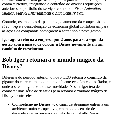
contra o Netflix, integrando o conteúdo de diversas aquisições
anteriores ao portfólio do serviço, como a da
Pixar Animation
Studios, Marvel Entertainment
e
21st Century Fox.
Contudo, os impactos da pandemia, o aumento da competição no
streaming
e a desaceleração da economia global contribuíram para
as ações da companhia começarem a sofrer sob a nova gestão.
Iger agora retorna a empresa por 2 anos para sua segunda
gestão com a missão de colocar a Disney novamente em um
caminho de crescimento.
Bob Iger retomará o mundo mágico da
Disney?
Diferente do período anterior, o novo CEO retoma o comando da
gigante do entretenimento em um ambiente econômico desafiador, e
onde o streaming deixou de ser novidade. Assim, Iger terá de
combater uma série de desafios para retomar o “mundo mágico da
Disney”, entre eles:
Competição ao Disney +:
o canal de streaming enfrenta um
ambiente muito competitivo, em meio ao cenário de
desaceleração econômica e custo de capital alto. Serão