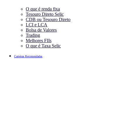
O que é renda fixa
Tesouro Direto Selic
CDB ou Tesouro Direto
LCI e LCA
Bolsa de Valores
Trading
Melhores FIIs
O que é Taxa Selic
Carteiras Recomendadas