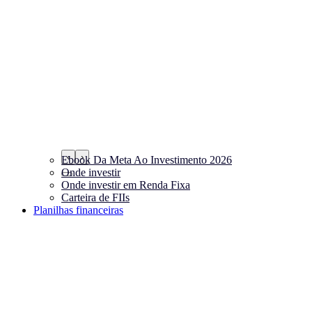
‹
›
Ebook Da Meta Ao Investimento 2026
Onde investir
Onde investir em Renda Fixa
Carteira de FIIs
Planilhas financeiras