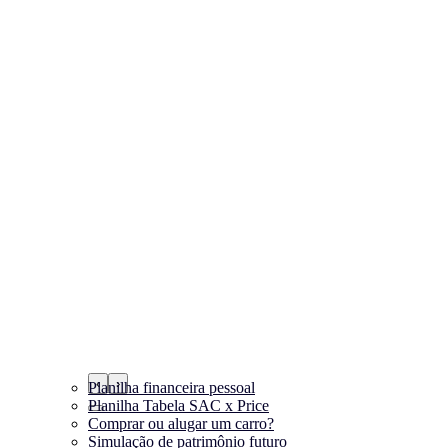
‹
›
Planilha financeira pessoal
Planilha Tabela SAC x Price
Comprar ou alugar um carro?
Simulação de patrimônio futuro