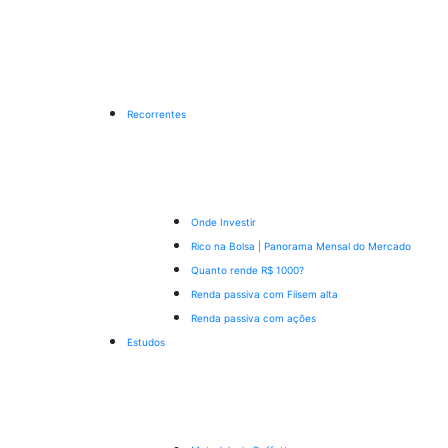
Recorrentes
Onde Investir
Rico na Bolsa | Panorama Mensal do Mercado
Quanto rende R$ 1000?
Renda passiva com Fiis
em alta
Renda passiva com ações
Estudos