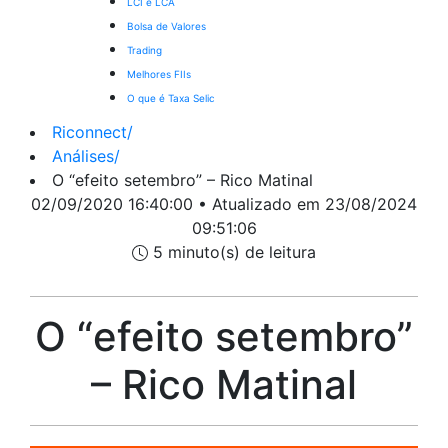
LCI e LCA
Bolsa de Valores
Trading
Melhores FIIs
O que é Taxa Selic
Riconnect
/
Análises
/
O “efeito setembro” – Rico Matinal
02/09/2020 16:40:00 • Atualizado em 23/08/2024
09:51:06
5 minuto(s) de leitura
O “efeito setembro”
– Rico Matinal