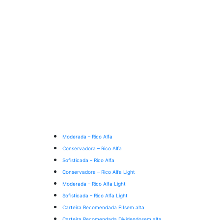
Moderada – Rico Alfa
Conservadora – Rico Alfa
Sofisticada – Rico Alfa
Conservadora – Rico Alfa Light
Moderada – Rico Alfa Light
Sofisticada – Rico Alfa Light
Carteira Recomendada FIIs
em alta
Carteira Recomendada Dividendos
em alta