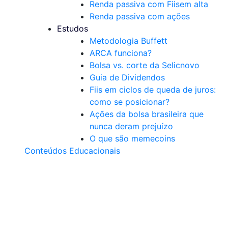
Renda passiva com Fiis
em alta
Renda passiva com ações
Estudos
Metodologia Buffett
ARCA funciona?
Bolsa vs. corte da Selic
novo
Guia de Dividendos
Fiis em ciclos de queda de juros:
como se posicionar?
Ações da bolsa brasileira que
nunca deram prejuízo
O que são memecoins
Conteúdos Educacionais