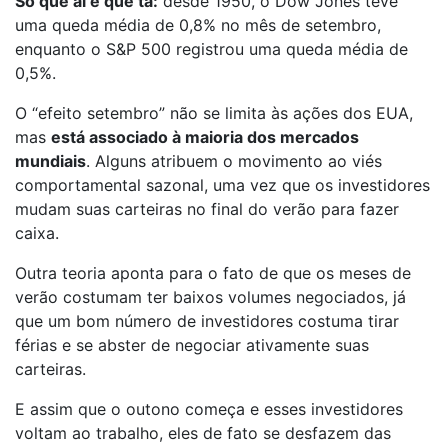
Só que aí é que tá:
desde 1950, o Dow Jones teve
uma queda média de 0,8% no mês de setembro,
enquanto o S&P 500 registrou uma queda média de
0,5%.
O “efeito setembro” não se limita às ações dos EUA,
mas
está associado à maioria dos mercados
mundiais
. Alguns atribuem o movimento ao viés
comportamental sazonal, uma vez que os investidores
mudam suas carteiras no final do verão para fazer
caixa.
Outra teoria aponta para o fato de que os meses de
verão costumam ter baixos volumes negociados, já
que um bom número de investidores costuma tirar
férias e se abster de negociar ativamente suas
carteiras.
E assim que o outono começa e esses investidores
voltam ao trabalho, eles de fato se desfazem das