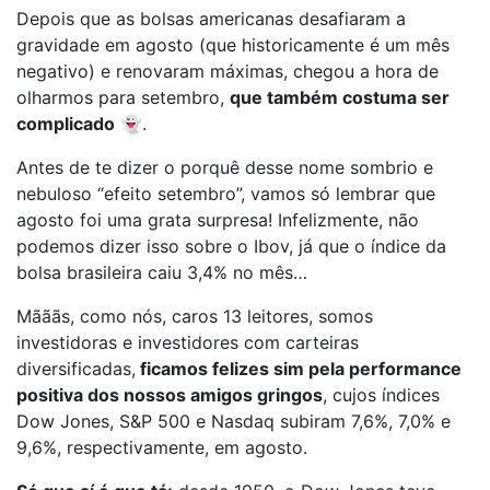
Depois que as bolsas americanas desafiaram a
gravidade em agosto (que historicamente é um mês
negativo) e renovaram máximas, chegou a hora de
olharmos para setembro,
que também costuma ser
complicado
👻.
Antes de te dizer o porquê desse nome sombrio e
nebuloso “efeito setembro”, vamos só lembrar que
agosto foi uma grata surpresa! Infelizmente, não
podemos dizer isso sobre o Ibov, já que o índice da
bolsa brasileira caiu 3,4% no mês…
Mãããs, como nós, caros 13 leitores, somos
investidoras e investidores com carteiras
diversificadas,
ficamos felizes sim pela performance
positiva dos nossos amigos gringos
, cujos índices
Dow Jones, S&P 500 e Nasdaq subiram 7,6%, 7,0% e
9,6%, respectivamente, em agosto.