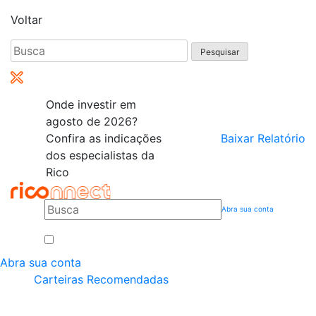
Voltar
Pesquisar
por:
Onde investir em
agosto de 2026?
Confira as indicações
Baixar Relatório
dos especialistas da
Rico
Abra sua conta
Abra sua conta
Carteiras Recomendadas