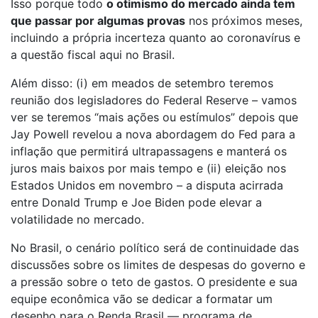
Isso porque todo
o otimismo do mercado ainda tem
que passar por algumas provas
nos próximos meses,
incluindo a própria incerteza quanto ao coronavírus e
a questão fiscal aqui no Brasil.
Além disso: (i) em meados de setembro teremos
reunião dos legisladores do Federal Reserve – vamos
ver se teremos “mais ações ou estímulos” depois que
Jay Powell revelou a nova abordagem do Fed para a
inflação que permitirá ultrapassagens e manterá os
juros mais baixos por mais tempo e (ii) eleição nos
Estados Unidos em novembro – a disputa acirrada
entre Donald Trump e Joe Biden pode elevar a
volatilidade no mercado.
No Brasil, o cenário político será de continuidade das
discussões sobre os limites de despesas do governo e
a pressão sobre o teto de gastos. O presidente e sua
equipe econômica vão se dedicar a formatar um
desenho para o Renda Brasil — programa de