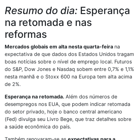
Resumo do dia:
Esperança
na retomada e nas
reformas
Mercados globais em alta nesta quarta-feira
na
expectativa de que dados dos Estados Unidos tragam
boas notícias sobre o nível de emprego local. Futuros
do S&P, Dow Jones e Nasdaq sobem entre 0,7% e 1,1%
nesta manhã e o Stoxx 600 na Europa tem alta acima
de 2%.
Esperança na retomada.
Além dos números de
desempregos nos EUA, que podem indicar retomada
do setor privado, hoje o banco central americano
(Fed) divulga seu Livro Bege, que traz detalhes sobre
a saúde econômica do país.
Também renovaram-se as
expectativas para a