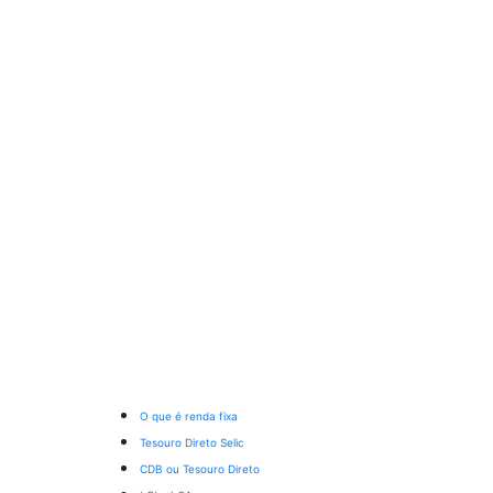
O que é renda fixa
Tesouro Direto Selic
CDB ou Tesouro Direto