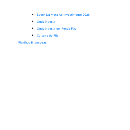
Ebook Da Meta Ao Investimento 2026
Onde investir
Onde investir em Renda Fixa
Carteira de FIIs
Planilhas financeiras