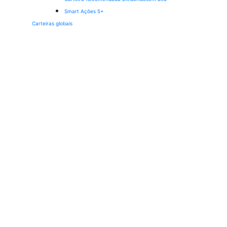
Smart Ações 5+
Carteiras globais