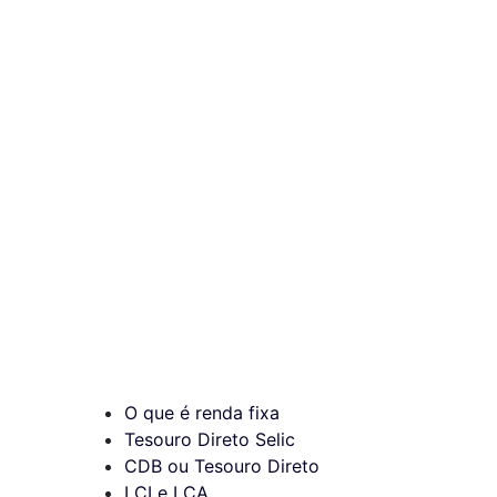
O que é renda fixa
Tesouro Direto Selic
CDB ou Tesouro Direto
LCI e LCA