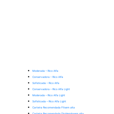
Moderada – Rico Alfa
Conservadora – Rico Alfa
Sofisticada – Rico Alfa
Conservadora – Rico Alfa Light
Moderada – Rico Alfa Light
Sofisticada – Rico Alfa Light
Carteira Recomendada FIIs
em alta
Carteira Recomendada Dividendos
em alta