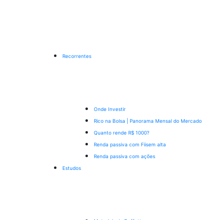
Recorrentes
Onde Investir
Rico na Bolsa | Panorama Mensal do Mercado
Quanto rende R$ 1000?
Renda passiva com Fiis
em alta
Renda passiva com ações
Estudos