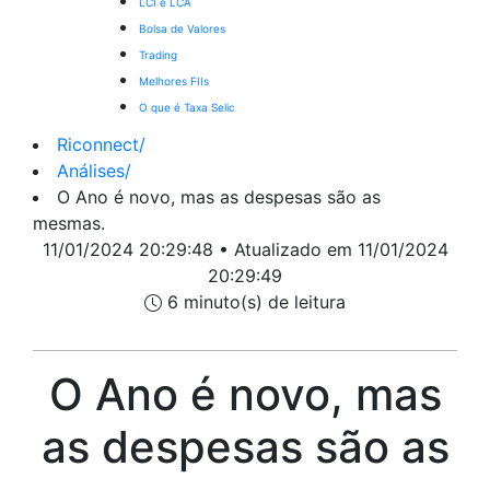
LCI e LCA
Bolsa de Valores
Trading
Melhores FIIs
O que é Taxa Selic
Riconnect
/
Análises
/
O Ano é novo, mas as despesas são as
mesmas.
11/01/2024 20:29:48 • Atualizado em 11/01/2024
20:29:49
6 minuto(s) de leitura
O Ano é novo, mas
as despesas são as