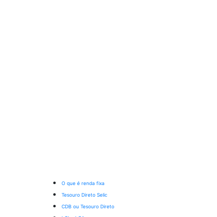
O que é renda fixa
Tesouro Direto Selic
CDB ou Tesouro Direto