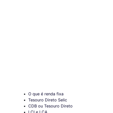
O que é renda fixa
Tesouro Direto Selic
CDB ou Tesouro Direto
LCI e LCA