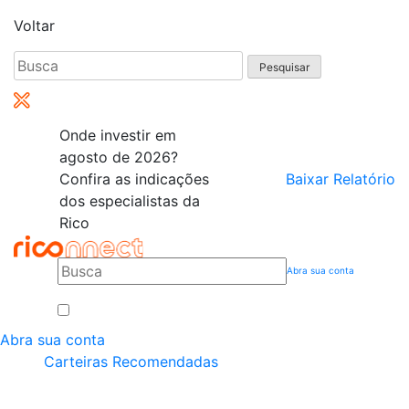
Voltar
Pesquisar
por:
Onde investir em
agosto de 2026?
Confira as indicações
Baixar Relatório
dos especialistas da
Rico
Abra sua conta
Abra sua conta
Carteiras Recomendadas