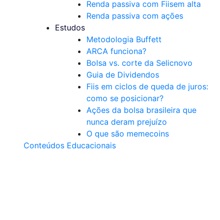
Renda passiva com Fiis
em alta
Renda passiva com ações
Estudos
Metodologia Buffett
ARCA funciona?
Bolsa vs. corte da Selic
novo
Guia de Dividendos
Fiis em ciclos de queda de juros:
como se posicionar?
Ações da bolsa brasileira que
nunca deram prejuízo
O que são memecoins
Conteúdos Educacionais