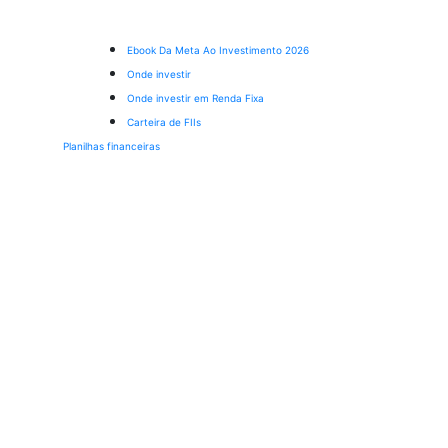
Ebook Da Meta Ao Investimento 2026
Onde investir
Onde investir em Renda Fixa
Carteira de FIIs
Planilhas financeiras