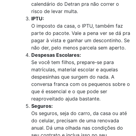
calendário do Detran pra não correr o
risco de levar multa.
IPTU:
O imposto da casa, o IPTU, também faz
parte do pacote. Vale a pena ver se dá pra
pagar à vista e ganhar um descontinho. Se
não der, pelo menos parcela sem aperto.
Despesas Escolares:
Se você tem filhos, prepare-se para
matrículas, material escolar e aquelas
despesinhas que surgem do nada. A
conversa franca com os pequenos sobre o
que é essencial e o que pode ser
reaproveitado ajuda bastante.
Seguros:
Os seguros, seja do carro, da casa ou até
do celular, precisam de uma renovada
anual. Dá uma olhada nas condições do
seu contrato e inclua isso no seu