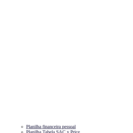
Planilha financeira pessoal
Planilha Tabela SAC x Price