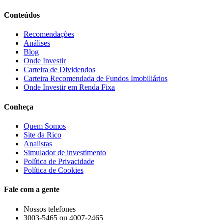
Conteúdos
Recomendações
Análises
Blog
Onde Investir
Carteira de Dividendos
Carteira Recomendada de Fundos Imobiliários
Onde Investir em Renda Fixa
Conheça
Quem Somos
Site da Rico
Analistas
Simulador de investimento
Política de Privacidade
Política de Cookies
Fale com a gente
Nossos telefones
3003-5465 ou 4007-2465