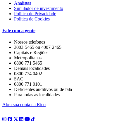
Analistas
Simulador de investimento
Política de Privacidade
Política de Cookies
Fale com a gente
Nossos telefones
3003-5465 ou 4007-2465
Capitais e Regiões
Metropolitanas
0800 771 5465
Demais localidades
0800 774 0402
SAC
0800 771 0101
Deficientes auditivos ou de fala
Para todas as localidades
Abra sua conta na Rico