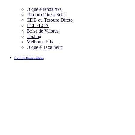
O que é renda fixa
Tesouro Direto Selic
CDB ou Tesouro Direto
LCI e LCA
Bolsa de Valores
Trading
Melhores FIIs
O que é Taxa Selic
Carteiras Recomendadas