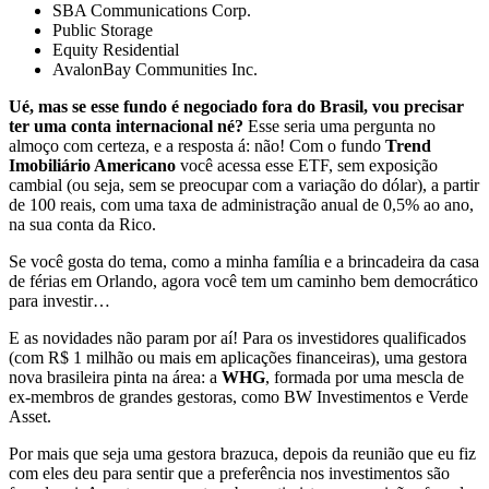
SBA Communications Corp.
Public Storage
Equity Residential
AvalonBay Communities Inc.
Ué, mas se esse fundo é negociado fora do Brasil, vou precisar
ter uma conta internacional né?
Esse seria uma pergunta no
almoço com certeza, e a resposta á: não! Com o fundo
Trend
Imobiliário Americano
você acessa esse ETF, sem exposição
cambial (ou seja, sem se preocupar com a variação do dólar), a partir
de 100 reais, com uma taxa de administração anual de 0,5% ao ano,
na sua conta da Rico.
Se você gosta do tema, como a minha família e a brincadeira da casa
de férias em Orlando, agora você tem um caminho bem democrático
para investir…
E as novidades não param por aí! Para os investidores qualificados
(com R$ 1 milhão ou mais em aplicações financeiras), uma gestora
nova brasileira pinta na área: a
WHG
, formada por uma mescla de
ex-membros de grandes gestoras, como BW Investimentos e Verde
Asset.
Por mais que seja uma gestora brazuca, depois da reunião que eu fiz
com eles deu para sentir que a preferência nos investimentos são