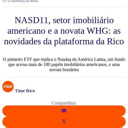
13 minuto(s) de leitura
NASD11, setor imobiliário
americano e a novata WHG: as
novidades da plataforma da Rico
O primeiro ETF que replica o Nasdaq da América Latina, um fundo
que acessa mais de 180 papéis imobiliários americanos, e uma
novata brasileira
Time Rico
Compartilhar: