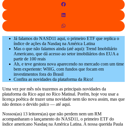
Já falamos do NASD11 aqui, o primeiro ETF que replica o
índice de ações da Nasdaq na América Latina
Mas o que não falamos ainda (até aqui): Trend Imobiliário
Americano, que dá acesso ao setor imobiliários dos EUA a
partir de 100 reais
Ah, e teve gestora nova aparecendo no mercado com um time
bem experiente: WHG, com fundos que focam em
investimentos fora do Brasil
Confira as novidades da plataforma da Rico!
Uma vez por mês nós trazemos as principais novidades da
plataforma da Rico aqui no Rico Matinal. Porém, hoje vou usar a
licença poética de trazer uma novidade nem tão nova assim, mas que
não demos o devido palco — até aqui.
Nossos(as) 13 leitores(as) que não perdem nem um RM
acompanharam o lançamento do NASD11, o primeiro ETF do
índice americano Nasdaq na América Latina. A nossa querida Paula