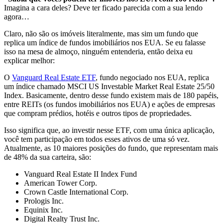
Imagina a cara deles? Deve ter ficado parecida com a sua lendo
agora…
Claro, não são os imóveis literalmente, mas sim um fundo que
replica um índice de fundos imobiliários nos EUA. Se eu falasse
isso na mesa de almoço, ninguém entenderia, então deixa eu
explicar melhor:
O
Vanguard Real Estate ETF
, fundo negociado nos EUA, replica
um índice chamado MSCI US Investable Market Real Estate 25/50
Index. Basicamente, dentro desse fundo existem mais de 180 papéis,
entre REITs (os fundos imobiliários nos EUA) e ações de empresas
que compram prédios, hotéis e outros tipos de propriedades.
Isso significa que, ao investir nesse ETF, com uma única aplicação,
você tem participação em todos esses ativos de uma só vez.
Atualmente, as 10 maiores posições do fundo, que representam mais
de 48% da sua carteira, são:
Vanguard Real Estate II Index Fund
American Tower Corp.
Crown Castle International Corp.
Prologis Inc.
Equinix Inc.
Digital Realty Trust Inc.