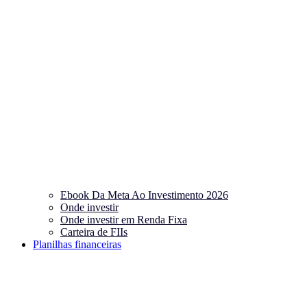
Ebook Da Meta Ao Investimento 2026
Onde investir
Onde investir em Renda Fixa
Carteira de FIIs
Planilhas financeiras