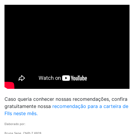
Caso queria conhecer nossas recomendações, confira
gratuitamente nossa
recomendação para a carteira de
FIIs neste mês.
Elaborado por:
Bruna Sene, CNPI-T 6928