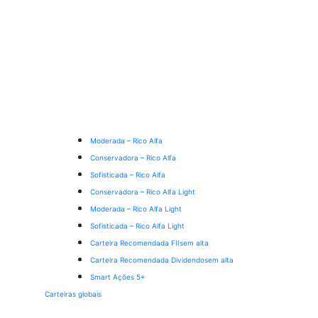
Moderada – Rico Alfa
Conservadora – Rico Alfa
Sofisticada – Rico Alfa
Conservadora – Rico Alfa Light
Moderada – Rico Alfa Light
Sofisticada – Rico Alfa Light
Carteira Recomendada FIIs
em alta
Carteira Recomendada Dividendos
em alta
Smart Ações 5+
Carteiras globais