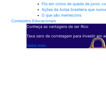
Fiis em ciclos de queda de juros: c
Ações da bolsa brasileira que nunc
O que são memecoins
Conteúdos Educacionais
Conheça as vantagens de ser Rico
Taxa zero de corretagem para investir em a
Saiba mais