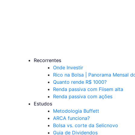
Recorrentes
Onde Investir
Rico na Bolsa | Panorama Mensal 
Quanto rende R$ 1000?
Renda passiva com Fiis
em alta
Renda passiva com ações
Estudos
Metodologia Buffett
ARCA funciona?
Bolsa vs. corte da Selic
novo
Guia de Dividendos