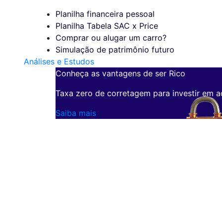
Planilha financeira pessoal
Planilha Tabela SAC x Price
Comprar ou alugar um carro?
Simulação de patrimônio futuro
Análises e Estudos
Conheça as vantagens de ser Rico
Taxa zero de corretagem para investir em a
Saiba mais