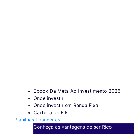
Ebook Da Meta Ao Investimento 2026
Onde investir
Onde investir em Renda Fixa
Carteira de FIIs
Planilhas financeiras
Conheça as vantagens de ser Rico