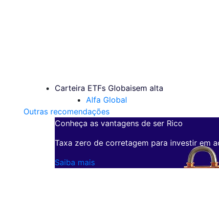
Carteira ETFs Globais
em alta
Alfa Global
Outras recomendações
Conheça as vantagens de ser Rico
Taxa zero de corretagem para investir em a
Saiba mais