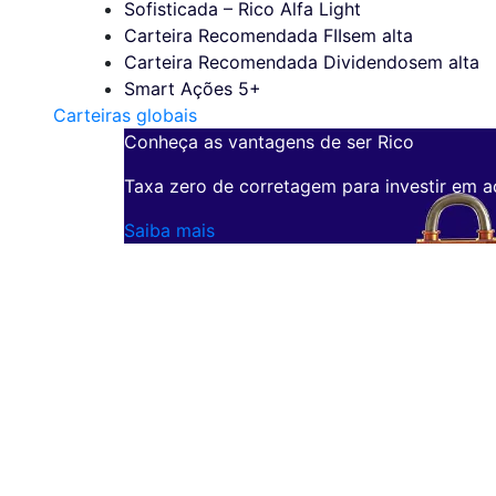
Sofisticada – Rico Alfa Light
Carteira Recomendada FIIs
em alta
Carteira Recomendada Dividendos
em alta
Smart Ações 5+
Carteiras globais
Conheça as vantagens de ser Rico
Taxa zero de corretagem para investir em a
Saiba mais