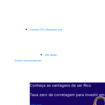
Carteira ETFs Globais
em alta
Alfa Global
Outras recomendações
Conheça as vantagens de ser Rico
Taxa zero de corretagem para investir em
Saiba mais