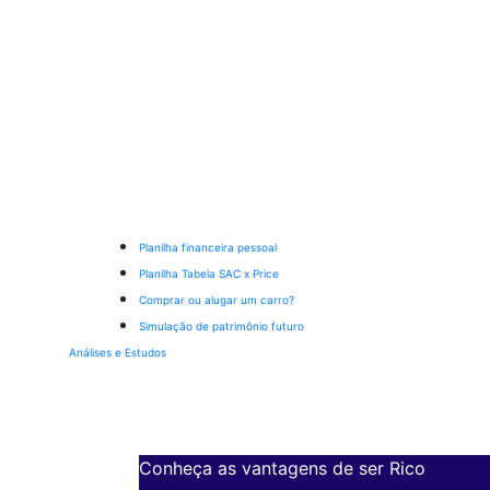
Planilha financeira pessoal
Planilha Tabela SAC x Price
Comprar ou alugar um carro?
Simulação de patrimônio futuro
Análises e Estudos
Conheça as vantagens de ser Rico