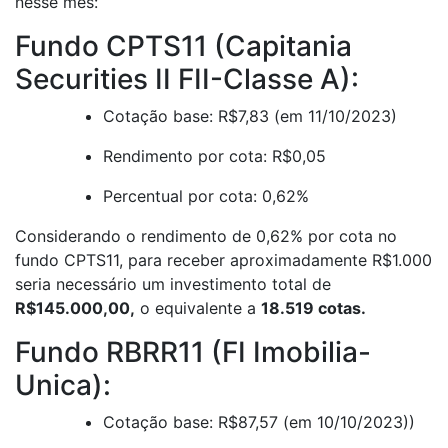
nesse mês:
Fundo CPTS11 (Capitania
Securities II FII-Classe A):
Cotação base: R$7,83 (em 11/10/2023)
Rendimento por cota: R$0,05
Percentual por cota: 0,62%
Considerando o rendimento de 0,62% por cota no
fundo CPTS11, para receber aproximadamente R$1.000
seria necessário um investimento total de
R$145.000,00,
o equivalente a
18.519 cotas.
Fundo RBRR11 (FI Imobilia-
Unica):
Cotação base: R$87,57 (em 10/10/2023))