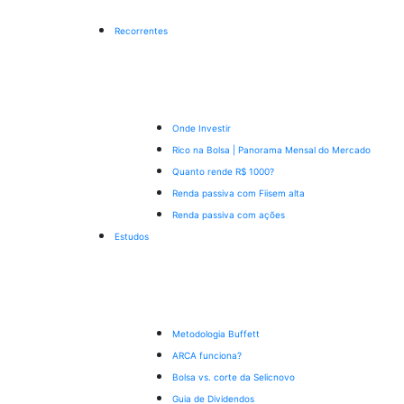
Recorrentes
Onde Investir
Rico na Bolsa | Panorama Mensal do Mercado
Quanto rende R$ 1000?
Renda passiva com Fiis
em alta
Renda passiva com ações
Estudos
Metodologia Buffett
ARCA funciona?
Bolsa vs. corte da Selic
novo
Guia de Dividendos