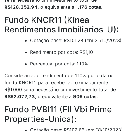
R$128.352,94,
o equivalente a
1.176 cotas.
Fundo KNCR11 (Kinea
Rendimentos Imobiliarios-U):
Cotação base: R$101,28 (em 31/10/2023)
Rendimento por cota: R$1,10
Percentual por cota: 1,10%
Considerando o rendimento de 1,10% por cota no
fundo KNCR11, para receber aproximadamente
R$1.000 seria necessário um investimento total de
R$92.072,73,
o equivalente a
909 cotas.
Fundo PVBI11 (FII Vbi Prime
Properties-Unica):
Cotação base: R$102,66 (em 31/10/2023)