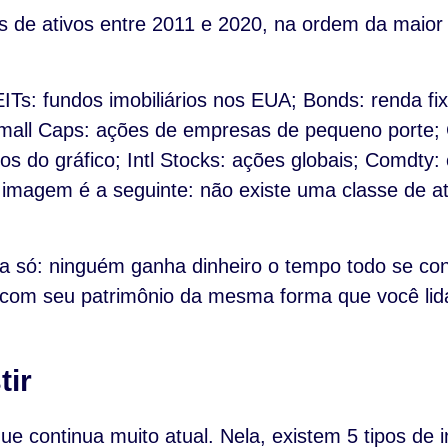
s de ativos entre 2011 e 2020, na ordem da maior 
EITs: fundos imobiliários nos EUA; Bonds: renda f
all Caps: ações de empresas de pequeno porte; C
ivos do gráfico; Intl Stocks: ações globais; Comd
a imagem é a seguinte: não existe uma classe de 
ma só: ninguém ganha dinheiro o tempo todo se co
r com seu patrimônio da mesma forma que você lid
tir
continua muito atual. Nela, existem 5 tipos de i