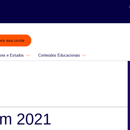
bra sua conta
ses e Estudos
Conteúdos Educacionais
em 2021