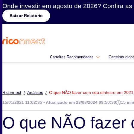
Onde investir em agosto de 2026? Confira as 
Baixar Relatório
Carteiras Recomendadas
Carteiras glob
Riconnect
/
Análises
/
O que NÃO fazer com seu dinheiro em 2021
15/01/2021 11:02:35 • Atualizado em 23/08/2024 09:50:30
15 min
O que NÃO fazer 