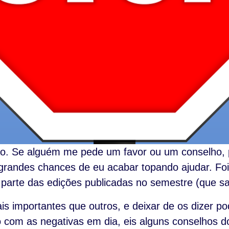
o. Se alguém me pede um favor ou um conselho, p
grandes chances de eu acabar topando ajudar. F
a parte das edições publicadas no semestre (que 
s importantes que outros, e deixar de os dizer po
o com as negativas em dia, eis alguns conselhos 