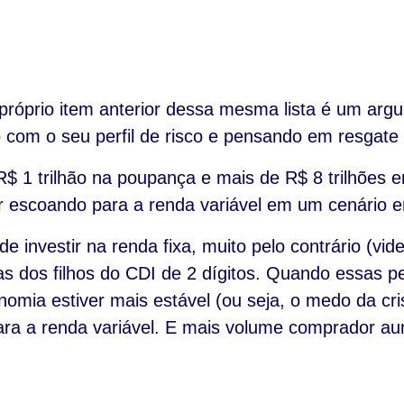
próprio item anterior dessa mesma lista é um arg
com o seu perfil de risco e pensando em resgate e
 1 trilhão na poupança e mais de R$ 8 trilhões em
 escoando para a renda variável em um cenário em
 investir na renda fixa, muito pelo contrário (vid
ras dos filhos do CDI de 2 dígitos. Quando essas 
nomia estiver mais estável (ou seja, o medo da cri
ara a renda variável. E mais volume comprador a