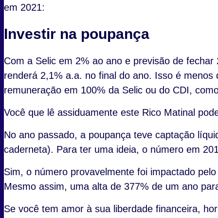
em 2021:
Investir na poupança
Com a Selic em 2% ao ano e previsão de fechar 
renderá 2,1% a.a. no final do ano. Isso é menos d
remuneração em 100% da Selic ou do CDI, como o 
Você que lê assiduamente este Rico Matinal pode
No ano passado, a poupança teve captação líquid
caderneta). Para ter uma ideia, o número em 2019
Sim, o número provavelmente foi impactado pelo
Mesmo assim, uma alta de 377% de um ano para o
Se você tem amor à sua liberdade financeira, ho