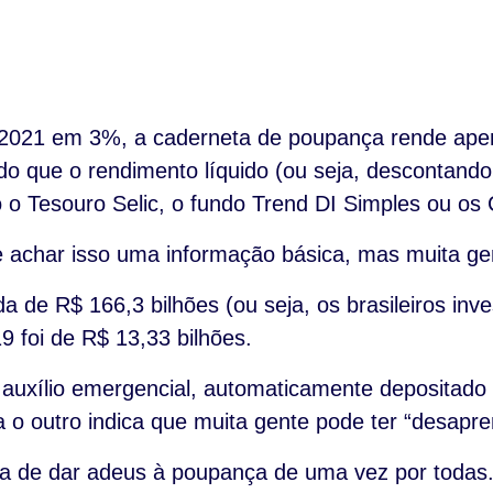
2021 em 3%, a caderneta de poupança rende apena
o que o rendimento líquido (ou seja, descontando I
Tesouro Selic, o fundo Trend DI Simples ou os C
 achar isso uma informação básica, mas muita gen
a de R$ 166,3 bilhões (ou seja, os brasileiros in
 foi de R$ 13,33 bilhões.
 auxílio emergencial, automaticamente depositad
 outro indica que muita gente pode ter “desapren
ra de dar adeus à poupança de uma vez por todas.