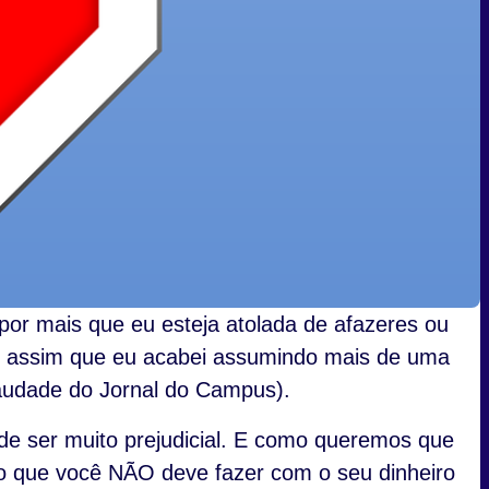
or mais que eu esteja atolada de afazeres ou
oi assim que eu acabei assumindo mais de uma
saudade do Jornal do Campus).
de ser muito prejudicial. E como queremos que
do que você NÃO deve fazer com o seu dinheiro