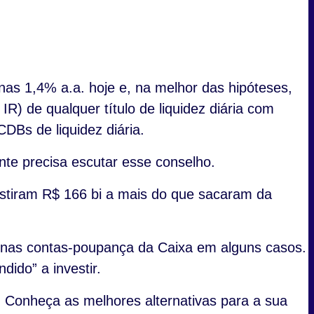
s 1,4% a.a. hoje e, na melhor das hipóteses,
R) de qualquer título de liquidez diária com
DBs de liquidez diária.
te precisa escutar esse conselho.
vestiram R$ 166 bi a mais do que sacaram da
o nas contas-poupança da Caixa em alguns casos.
dido” a investir.
 Conheça as melhores alternativas para a sua