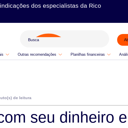
indicações dos especialistas da Rico
A
ais
Outras recomendações
Planilhas financeiras
Análi
uto(s) de leitura
com seu dinheiro 