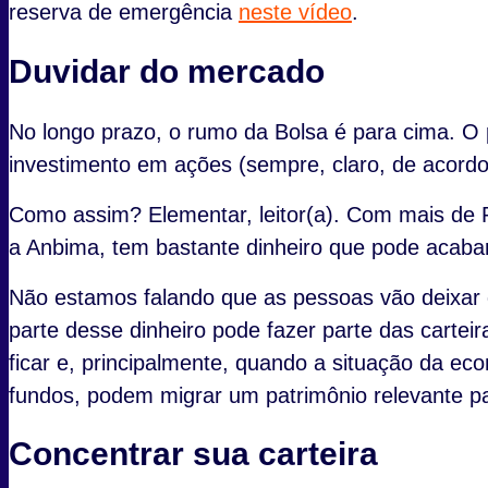
reserva de emergência
neste vídeo
.
Duvidar do mercado
No longo prazo, o rumo da Bolsa é para cima. O 
investimento em ações (sempre, claro, de acordo 
Como assim? Elementar, leitor(a). Com mais de R$
a Anbima, tem bastante dinheiro que pode acabar
Não estamos falando que as pessoas vão deixar de
parte desse dinheiro pode fazer parte das cartei
ficar e, principalmente, quando a situação da eco
fundos, podem migrar um patrimônio relevante p
Concentrar sua carteira