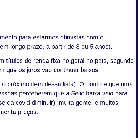
umento para estarmos otimistas com o
m longo prazo, a partir de 3 ou 5 anos).
 títulos de renda fixa no geral no país, segundo
 que os juros vão continuar baixos.
e o próximo item dessa lista). O ponto é que uma
pessoas perceberem que a Selic baixa veio para
se da covid diminuir), muita gente, e muitos
umenta preços.