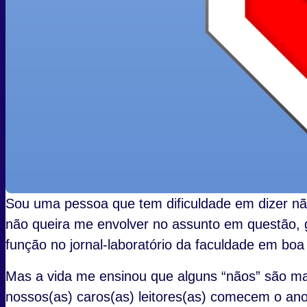
Sou uma pessoa que tem dificuldade em dizer nã
não queira me envolver no assunto em questão, 
função no jornal-laboratório da faculdade em bo
Mas a vida me ensinou que alguns “nãos” são mai
nossos(as) caros(as) leitores(as) comecem o an