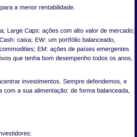
para a menor rentabilidade.
ixa; Large Caps: ações com alto valor de mercado;
ash: caixa; EW: um portfólio balanceado,
ty: commodities; EM: ações de países emergentes
ativos que tenha bom desempenho todos os anos,
ncentrar investimentos. Sempre defendemos, e
a com a sua alimentação: de forma balanceada,
nvestidores: