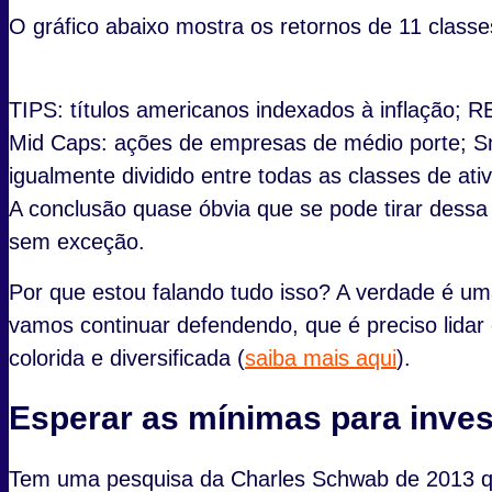
O gráfico abaixo mostra os retornos de 11 classe
TIPS: títulos americanos indexados à inflação; R
Mid Caps: ações de empresas de médio porte; Sm
igualmente dividido entre todas as classes de at
A conclusão quase óbvia que se pode tirar dess
sem exceção.
Por que estou falando tudo isso? A verdade é u
vamos continuar defendendo, que é preciso lida
colorida e diversificada (
saiba mais aqui
).
Esperar as mínimas para inves
Tem uma pesquisa da Charles Schwab de 2013 que 