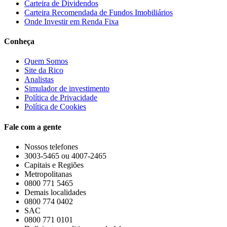
Carteira de Dividendos
Carteira Recomendada de Fundos Imobiliários
Onde Investir em Renda Fixa
Conheça
Quem Somos
Site da Rico
Analistas
Simulador de investimento
Política de Privacidade
Política de Cookies
Fale com a gente
Nossos telefones
3003-5465 ou 4007-2465
Capitais e Regiões
Metropolitanas
0800 771 5465
Demais localidades
0800 774 0402
SAC
0800 771 0101