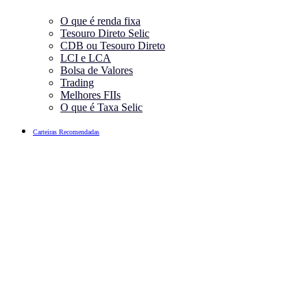
O que é renda fixa
Tesouro Direto Selic
CDB ou Tesouro Direto
LCI e LCA
Bolsa de Valores
Trading
Melhores FIIs
O que é Taxa Selic
Carteiras Recomendadas