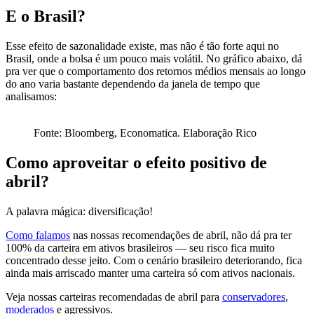
E o Brasil?
Esse efeito de sazonalidade existe, mas não é tão forte aqui no
Brasil, onde a bolsa é um pouco mais volátil. No gráfico abaixo, dá
pra ver que o comportamento dos retornos médios mensais ao longo
do ano varia bastante dependendo da janela de tempo que
analisamos:
Fonte: Bloomberg, Economatica. Elaboração Rico
Como aproveitar o efeito positivo de
abril?
A palavra mágica: diversificação!
Como falamos
nas nossas recomendações de abril, não dá pra ter
100% da carteira em ativos brasileiros — seu risco fica muito
concentrado desse jeito. Com o cenário brasileiro deteriorando, fica
ainda mais arriscado manter uma carteira só com ativos nacionais.
Veja nossas carteiras recomendadas de abril para
conservadores
,
moderados
e agressivos.