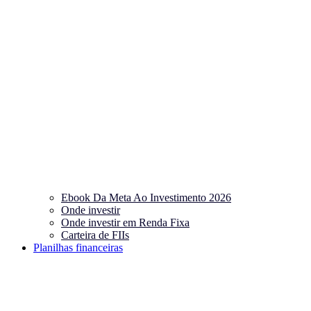
Ebook Da Meta Ao Investimento 2026
Onde investir
Onde investir em Renda Fixa
Carteira de FIIs
Planilhas financeiras