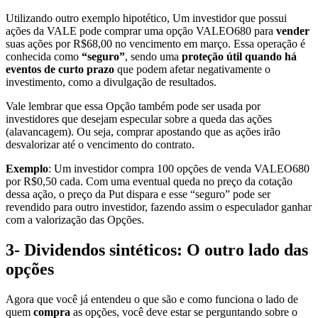
Utilizando outro exemplo hipotético, Um investidor que possui
ações da VALE pode comprar uma opção VALEO680 para
vender
suas ações por R$68,00 no vencimento em março. Essa operação é
conhecida como
“seguro”
, sendo uma
proteção útil quando há
eventos de curto prazo
que podem afetar negativamente o
investimento, como a divulgação de resultados.
Vale lembrar que essa Opção também pode ser usada por
investidores que desejam especular sobre a queda das ações
(alavancagem). Ou seja, comprar apostando que as ações irão
desvalorizar até o vencimento do contrato.
Exemplo
: Um investidor compra 100 opções de venda VALEO680
por R$0,50 cada. Com uma eventual queda no preço da cotação
dessa ação, o preço da Put dispara e esse “seguro” pode ser
revendido para outro investidor, fazendo assim o especulador ganhar
com a valorização das Opções.
3- Dividendos sintéticos: O outro lado das
opções
Agora que você já entendeu o que são e como funciona o lado de
quem
compra
as opções, você deve estar se perguntando sobre o