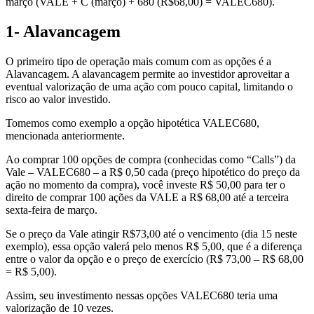
março (VALE + C (março) + 680 (R$68,00) = VALEC680).
1- Alavancagem
O primeiro tipo de operação mais comum com as opções é a
Alavancagem. A alavancagem permite ao investidor aproveitar a
eventual valorização de uma ação com pouco capital, limitando o
risco ao valor investido.
Tomemos como exemplo a opção hipotética VALEC680,
mencionada anteriormente.
Ao comprar 100 opções de compra (conhecidas como “Calls”) da
Vale – VALEC680 – a R$ 0,50 cada (preço hipotético do preço da
ação no momento da compra), você investe R$ 50,00 para ter o
direito de comprar 100 ações da VALE a R$ 68,00 até a terceira
sexta-feira de março.
Se o preço da Vale atingir R$73,00 até o vencimento (dia 15 neste
exemplo), essa opção valerá pelo menos R$ 5,00, que é a diferença
entre o valor da opção e o preço de exercício (R$ 73,00 – R$ 68,00
= R$ 5,00).
Assim, seu investimento nessas opções VALEC680 teria uma
valorização de 10 vezes.