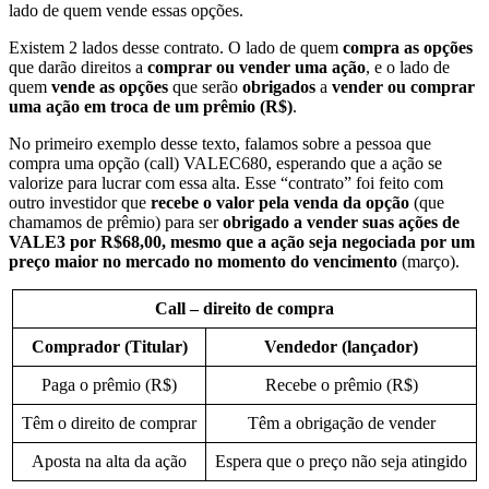
lado de quem vende essas opções.
Existem 2 lados desse contrato. O lado de quem
compra as opções
que darão direitos a
comprar ou vender uma ação
, e o lado de
quem
vende as opções
que serão
obrigados
a
vender ou comprar
uma ação em troca de um prêmio (R$)
.
No primeiro exemplo desse texto, falamos sobre a pessoa que
compra uma opção (call) VALEC680, esperando que a ação se
valorize para lucrar com essa alta. Esse “contrato” foi feito com
outro investidor que
recebe o valor pela venda da opção
(que
chamamos de prêmio) para ser
obrigado a vender suas ações de
VALE3
por R$68,00, mesmo que a ação seja negociada por um
preço maior no mercado no momento do vencimento
(março).
Call – direito de compra
Comprador (Titular)
Vendedor (lançador)
Paga o prêmio (R$)
Recebe o prêmio (R$)
Têm o direito de comprar
Têm a obrigação de vender
Aposta na alta da ação
Espera que o preço não seja atingido