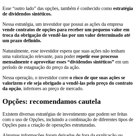
Esse “outro lado” das opções, também é conhecido como
estratégia
de dividendos sintéticos.
Nessa estratégia, um investidor que possui as ações da empresa
vende contratos de opções para receber um pequeno valor em
troca da obrigação de vendê-las por um valor determinado até
um prazo definido.
Naturalmente, esse investidor espera que suas ações não tenham
uma valorização relevante, para poder
repetir esse processo
mensalmente e aproveitar esses “dividendos sintéticos”
em um
período de estagnação do preço da ação.
Nessa operação, o investidor corre
o risco de que suas ações se
valorizem e ele seja obrigado a vendê-las pelo preço do contrato
da opção
, inferiores ao preço de mercado.
Opções: recomendamos cautela
Existem diversas estratégias de investimento que podem ser feitas
com o uso de Opções, incluindo a combinação de diferentes tipos de
Opções para a criação de operações estruturadas.
Algumas informações foram deixadas de fora da explicação ou