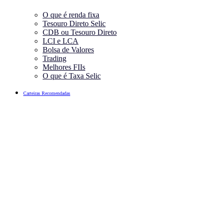
O que é renda fixa
Tesouro Direto Selic
CDB ou Tesouro Direto
LCI e LCA
Bolsa de Valores
Trading
Melhores FIIs
O que é Taxa Selic
Carteiras Recomendadas