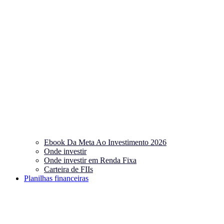
Ebook Da Meta Ao Investimento 2026
Onde investir
Onde investir em Renda Fixa
Carteira de FIIs
Planilhas financeiras