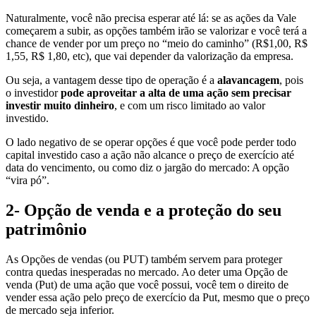
Naturalmente, você não precisa esperar até lá: se as ações da Vale
começarem a subir, as opções também irão se valorizar e você terá a
chance de vender por um preço no “meio do caminho” (R$1,00, R$
1,55, R$ 1,80, etc), que vai depender da valorização da empresa.
Ou seja, a vantagem desse tipo de operação é a
alavancagem
, pois
o investidor
pode aproveitar a alta de uma ação sem precisar
investir muito dinheiro
, e com um risco limitado ao valor
investido.
O lado negativo de se operar opções é que você pode perder todo
capital investido caso a ação não alcance o preço de exercício até
data do vencimento, ou como diz o jargão do mercado: A opção
“vira pó”.
2-
Opção de venda e a proteção do seu
patrimônio
As Opções de vendas (ou PUT) também servem para proteger
contra quedas inesperadas no mercado. Ao deter uma Opção de
venda (Put) de uma ação que você possui, você tem o direito de
vender essa ação pelo preço de exercício da Put, mesmo que o preço
de mercado seja inferior.