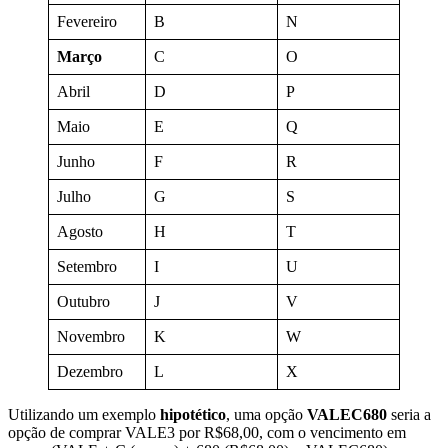
Fevereiro
B
N
Março
C
O
Abril
D
P
Maio
E
Q
Junho
F
R
Julho
G
S
Agosto
H
T
Setembro
I
U
Outubro
J
V
Novembro
K
W
Dezembro
L
X
Utilizando um exemplo
hipotético
, uma opção
VALEC680
seria a
opção de comprar VALE3 por R$68,00, com o vencimento em