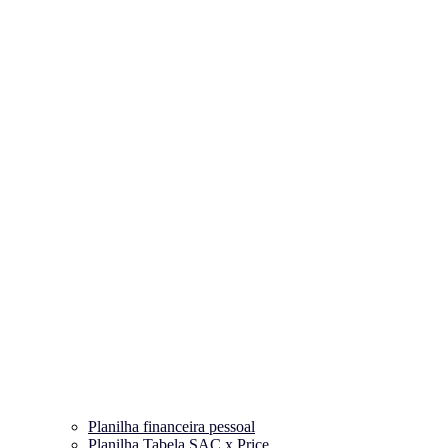
Planilha financeira pessoal
Planilha Tabela SAC x Price