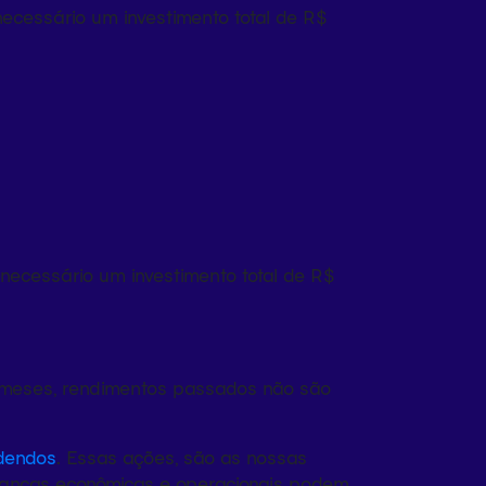
cessário um investimento total de R$
ecessário um investimento total de R$
2 meses, rendimentos passados não são
idendos
. Essas ações, são as nossas
udanças econômicas e operacionais podem