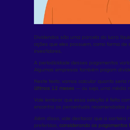
Dividendos são uma parcela do lucro líqu
ações que eles possuem, como forma de r
investidores.
A periodicidade desses pagamentos varia
Algumas empresas também pagam dividen
Neste texto, vamos calcular quanto seria
últimos 12 meses
— ou seja, uma média 
Vale lembrar que essa seleção é feita c
encontra os percentuais recomendados pa
Além disso, vale destacar que a carteira
preferidas,
considerando os pagamentos f