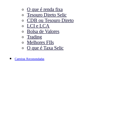
O que é renda fixa
Tesouro Direto Selic
CDB ou Tesouro Direto
LCI e LCA
Bolsa de Valores
Trading
Melhores FIIs
O que é Taxa Selic
Carteiras Recomendadas