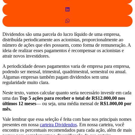
Dividendos são uma parcela do lucro líquido de uma empresa,
distribuída periodicamente aos acionistas, proporcionalmente ao
número de ações que eles possuem, como forma de remuneração. A
ideia de realizar esses pagamentos é recompensar os acionistas e
atrair novos investidores.
A periodicidade desses pagamentos varia de empresa para empresa,
podendo ser mensal, trimestral, quadrimestral, semestral ou anual.
Algumas empresas também pagam dividendos sem uma
regularidade muito clara.
Neste texto, vamos calcular quanto seria necessário investir em cada
uma das
Top 5 ações para receber o total de R$12.000,00 nos
últimos 12 meses
— ou seja, uma média mensal de
R$1.000,00 por
mês.
Vale lembrar que essa seleção é feita com base nos principais nomes
presentes em nossa
carteira Dividendos
. Em nossa carteira, você
encontra os percentuais recomendados para cada ação, além de mais