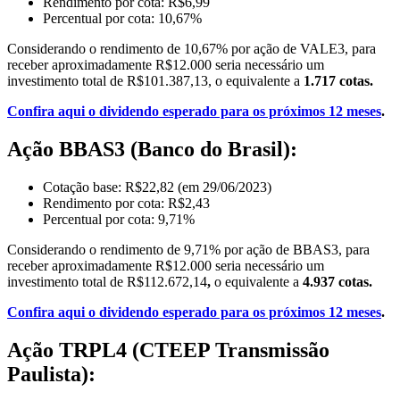
Rendimento por cota: R$6,99
Percentual por cota: 10,67%
Considerando o rendimento de 10,67% por ação de VALE3, para
receber aproximadamente R$12.000 seria necessário um
investimento total de R$101.387,13, o equivalente a
1.717 cotas.
Confira aqui o dividendo esperado para os próximos 12 meses
.
Ação BBAS3 (Banco do Brasil):
Cotação base: R$22,82 (em 29/06/2023)
Rendimento por cota: R$2,43
Percentual por cota: 9,71%
Considerando o rendimento de 9,71% por ação de BBAS3, para
receber aproximadamente R$12.000 seria necessário um
investimento total de R$112.672,14
,
o equivalente a
4.937 cotas.
Confira aqui o dividendo esperado para os próximos 12 meses
.
Ação TRPL4 (CTEEP Transmissão
Paulista):