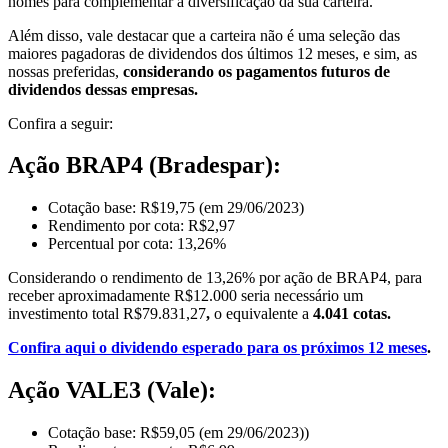
nomes para complementar a diversificação da sua carteira.
Além disso, vale destacar que a carteira não é uma seleção das
maiores pagadoras de dividendos dos últimos 12 meses, e sim,
as
nossas preferidas,
considerando os pagamentos futuros de
dividendos dessas empresas.
Confira a seguir:
Ação BRAP4 (Bradespar):
Cotação base: R$19,75 (em 29/06/2023)
Rendimento por cota: R$2,97
Percentual por cota: 13,26%
Considerando o rendimento de 13,26% por ação de BRAP4, para
receber aproximadamente R$12.000 seria necessário um
investimento total R$79.831,27
,
o equivalente a
4.041 cotas.
Confira aqui o dividendo esperado para os próximos 12 meses
.
Ação VALE3 (Vale):
Cotação base: R$59,05 (em 29/06/2023))