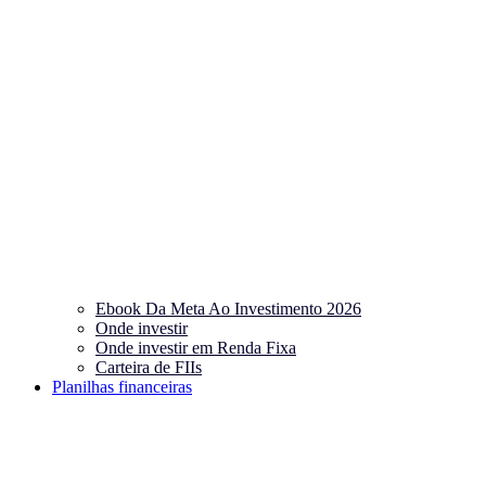
Ebook Da Meta Ao Investimento 2026
Onde investir
Onde investir em Renda Fixa
Carteira de FIIs
Planilhas financeiras