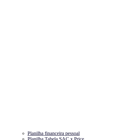
Planilha financeira pessoal
Planilha Tabela SAC x Price