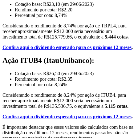
Cotação base: R$23,10 (em 29/06/2023)
Rendimento por cota: R$2,20
Percentual por cota: 8,74%
Considerando o rendimento de 8,74% por ação de TRPL4, para
receber aproximadamente R$12.000 seria necessário um
investimento total de R$125.779,66
,
o equivalente a
5.444 cotas.
Confira aqui o dividendo esperado para os próximos 12 meses
.
Ação ITUB4 (ItauUnibanco):
Cotação base: R$26,50 (em 29/06/2023)
Rendimento por cota: R$2,35
Percentual por cota: 8,24%
Considerando o rendimento de 8,24% por ação de ITUB4, para
receber aproximadamente R$12.000 seria necessário um
investimento total de R$135.536,75
,
o equivalente a
5.115 cotas.
Confira aqui o dividendo esperado para os próximos 12 meses
.
É importante destacar que esses valores são calculados com base na
distribuição dos últimos 12 meses, rendimentos passados não são