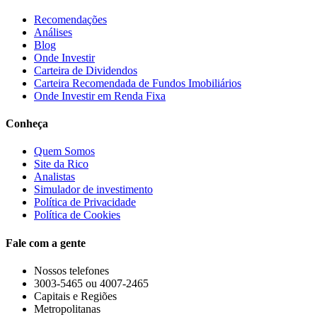
Recomendações
Análises
Blog
Onde Investir
Carteira de Dividendos
Carteira Recomendada de Fundos Imobiliários
Onde Investir em Renda Fixa
Conheça
Quem Somos
Site da Rico
Analistas
Simulador de investimento
Política de Privacidade
Política de Cookies
Fale com a gente
Nossos telefones
3003-5465 ou 4007-2465
Capitais e Regiões
Metropolitanas