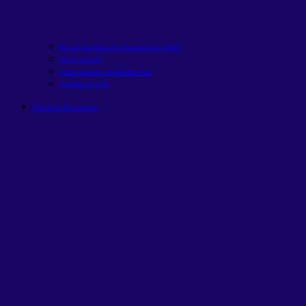
Ebook Da Meta Ao Investimento 2026
Onde investir
Onde investir em Renda Fixa
Carteira de FIIs
Planilhas financeiras