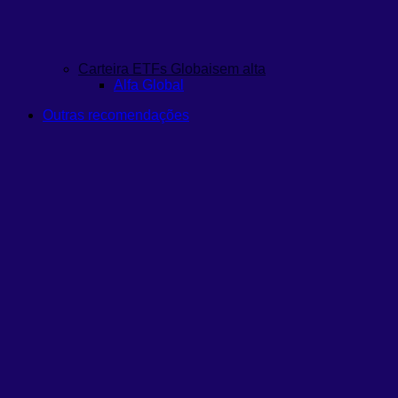
Carteira ETFs Globais
em alta
Alfa Global
Outras recomendações