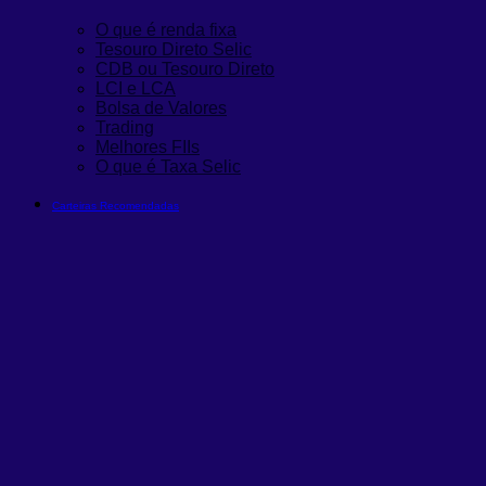
O que é renda fixa
Tesouro Direto Selic
CDB ou Tesouro Direto
LCI e LCA
Bolsa de Valores
Trading
Melhores FIIs
O que é Taxa Selic
Carteiras Recomendadas