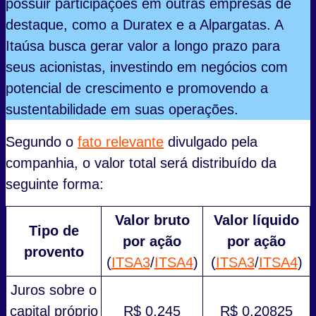
possuir participações em outras empresas de
destaque, como a Duratex e a Alpargatas. A
Itaúsa busca gerar valor a longo prazo para
seus acionistas, investindo em negócios com
potencial de crescimento e promovendo a
sustentabilidade em suas operações.
Segundo o
fato relevante
divulgado pela
companhia, o valor total será distribuído da
seguinte forma:
Valor bruto
Valor líquido
Tipo de
por ação
por ação
provento
(
ITSA3
/
ITSA4
)
(
ITSA3
/
ITSA4
)
Juros sobre o
capital próprio
R$ 0,245
R$ 0,20825