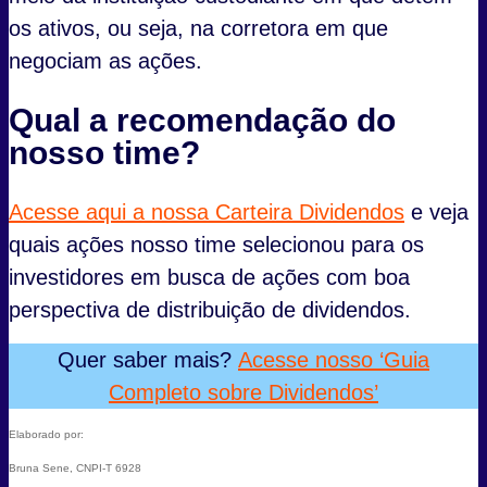
os ativos, ou seja, na corretora em que
negociam as ações.
Qual a recomendação do
nosso time?
Acesse aqui a nossa Carteira Dividendos
e veja
quais ações nosso time selecionou para os
investidores em busca de ações com boa
perspectiva de distribuição de dividendos.
Quer saber mais?
Acesse nosso ‘Guia
Completo sobre Dividendos’
Elaborado por:
Bruna Sene, CNPI-T 6928