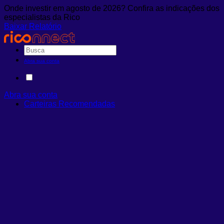
Onde investir em agosto de 2026? Confira as indicações dos
especialistas da Rico
Baixar Relatório
Abra sua conta
Abra sua conta
Carteiras Recomendadas