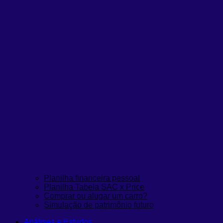
Planilha financeira pessoal
Planilha Tabela SAC x Price
Comprar ou alugar um carro?
Simulação de patrimônio futuro
Análises e Estudos