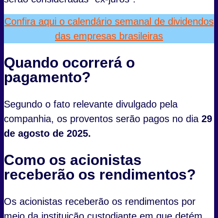
Confira aqui o calendário semanal de dividendos
das empresas brasileiras
Quando ocorrerá o
pagamento?
Segundo o fato relevante divulgado pela
companhia, os proventos serão pagos no dia
29
de agosto de 2025.
Como os acionistas
receberão os rendimentos?
Os acionistas receberão os rendimentos por
meio da instituição custodiante em que detém