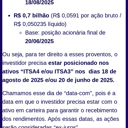
18/08/2025
R$ 0,7 bilhão
(R$ 0,0591 por ação bruto /
R$ 0,050235 líquido)
Base: posição acionária final de
20/06/2025
Ou seja, para ter direito a esses proventos, o
investidor precisa
estar posicionado nos
ativos “ITSA4 e/ou ITSA3” nos dias 18 de
agosto de 2025 e/ou 20 de junho de 2025.
Chamamos esse dia de “data-com”, pois é a
data em que o investidor precisa estar com o
ativo em carteira para garantir o recebimento
dos rendimentos. Após essas datas, as ações
serão consideradas “ex-juros”.