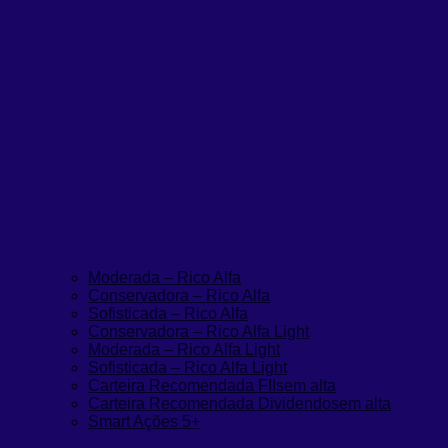
Moderada – Rico Alfa
Conservadora – Rico Alfa
Sofisticada – Rico Alfa
Conservadora – Rico Alfa Light
Moderada – Rico Alfa Light
Sofisticada – Rico Alfa Light
Carteira Recomendada FIIs
em alta
Carteira Recomendada Dividendos
em alta
Smart Ações 5+