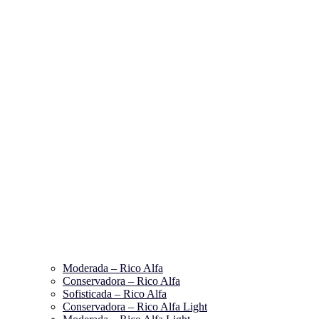
Moderada – Rico Alfa
Conservadora – Rico Alfa
Sofisticada – Rico Alfa
Conservadora – Rico Alfa Light