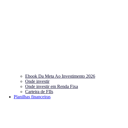
Ebook Da Meta Ao Investimento 2026
Onde investir
Onde investir em Renda Fixa
Carteira de FIIs
Planilhas financeiras