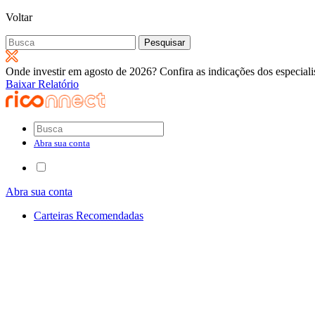
Voltar
Pesquisar
por:
Onde investir em agosto de 2026? Confira as indicações dos especiali
Baixar Relatório
Abra sua conta
Abra sua conta
Carteiras Recomendadas