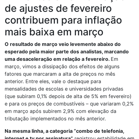
de ajustes de fevereiro
contribuem para inflação
mais baixa em março
O resultado de março veio levemente abaixo do
esperado pela maior parte dos analistas, marcando
uma desaceleração em relação a fevereiro.
Em
março, vimos a dissipação dos efeitos de alguns
fatores que marcaram a alta de preços no mês
anterior. Entre eles, vale o destaque para
mensalidades de escolas e universidades privadas
(que subiram 0,1% depois de alta de 5% em fevereiro)
e para os preços de combustíveis – que variaram 0,2%
em março após subirem 2,9% com elevação da
tributação implementados no mês anterior.
Na mesma linha, a categoria “combo de telefonia,
internet e tv por assinatura”
registrou estabilidade em