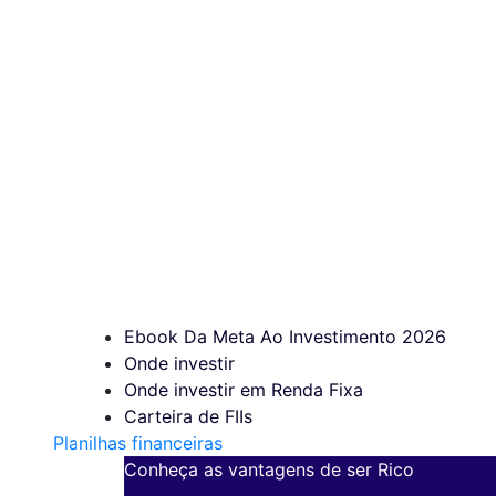
Ebook Da Meta Ao Investimento 2026
Onde investir
Onde investir em Renda Fixa
Carteira de FIIs
Planilhas financeiras
Conheça as vantagens de ser Rico