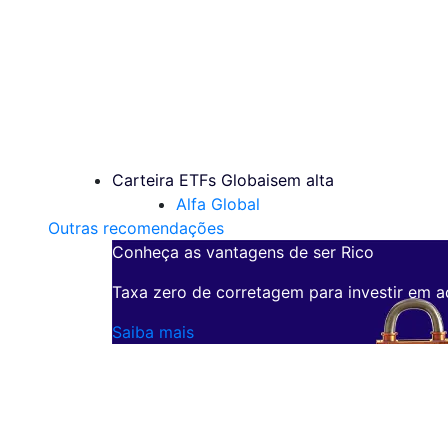
Carteira ETFs Globais
em alta
Alfa Global
Outras recomendações
Conheça as vantagens de ser Rico
Taxa zero de corretagem para investir em a
Saiba mais