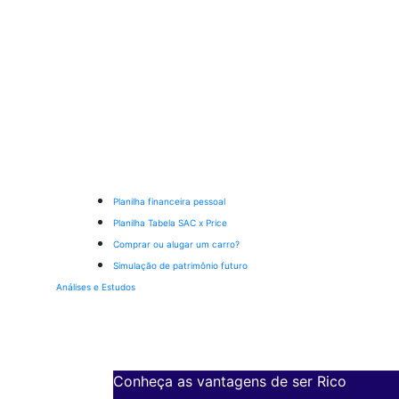
Planilha financeira pessoal
Planilha Tabela SAC x Price
Comprar ou alugar um carro?
Simulação de patrimônio futuro
Análises e Estudos
Conheça as vantagens de ser Rico