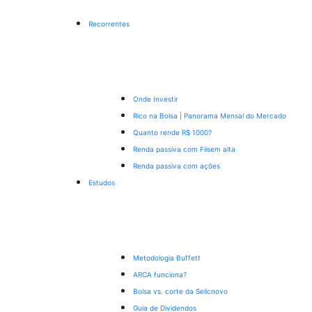
Recorrentes
Onde Investir
Rico na Bolsa | Panorama Mensal do Mercado
Quanto rende R$ 1000?
Renda passiva com Fiis
em alta
Renda passiva com ações
Estudos
Metodologia Buffett
ARCA funciona?
Bolsa vs. corte da Selic
novo
Guia de Dividendos