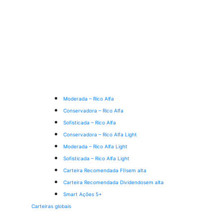
Moderada – Rico Alfa
Conservadora – Rico Alfa
Sofisticada – Rico Alfa
Conservadora – Rico Alfa Light
Moderada – Rico Alfa Light
Sofisticada – Rico Alfa Light
Carteira Recomendada FIIs
em alta
Carteira Recomendada Dividendos
em alta
Smart Ações 5+
Carteiras globais