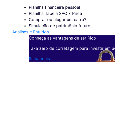
Planilha financeira pessoal
Planilha Tabela SAC x Price
Comprar ou alugar um carro?
Simulação de patrimônio futuro
Análises e Estudos
Conheça as vantagens de ser Rico
Taxa zero de corretagem para investir em a
Saiba mais