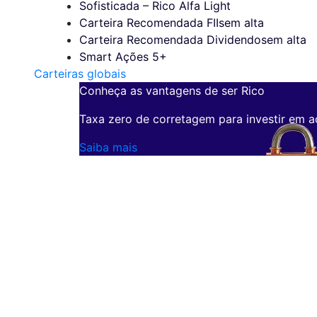
Sofisticada – Rico Alfa Light
Carteira Recomendada FIIs
em alta
Carteira Recomendada Dividendos
em alta
Smart Ações 5+
Carteiras globais
Conheça as vantagens de ser Rico
Taxa zero de corretagem para investir em a
Saiba mais