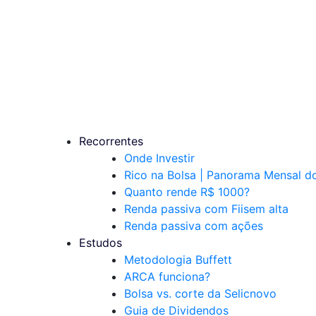
Recorrentes
Onde Investir
Rico na Bolsa | Panorama Mensal 
Quanto rende R$ 1000?
Renda passiva com Fiis
em alta
Renda passiva com ações
Estudos
Metodologia Buffett
ARCA funciona?
Bolsa vs. corte da Selic
novo
Guia de Dividendos