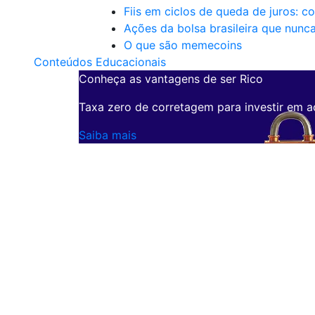
Fiis em ciclos de queda de juros: c
Ações da bolsa brasileira que nunc
O que são memecoins
Conteúdos Educacionais
Conheça as vantagens de ser Rico
Taxa zero de corretagem para investir em a
Saiba mais