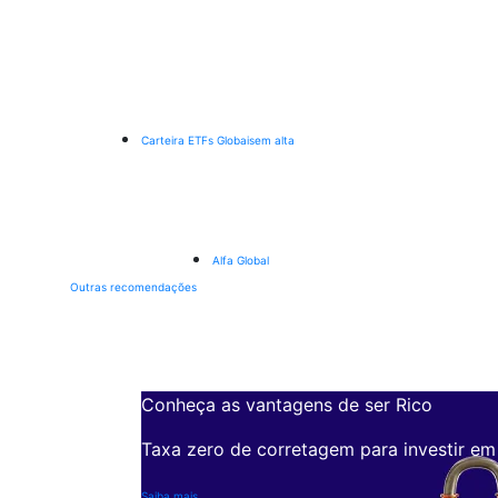
Carteira ETFs Globais
em alta
Alfa Global
Outras recomendações
Conheça as vantagens de ser Rico
Taxa zero de corretagem para investir em
Saiba mais