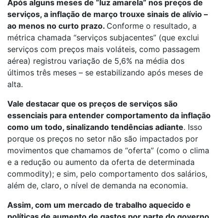
Após alguns meses de “luz amarela” nos preços de
serviços, a inflação de março trouxe sinais de alívio –
ao menos no curto prazo.
Conforme o resultado, a
métrica chamada “serviços subjacentes” (que exclui
serviços com preços mais voláteis, como passagem
aérea) registrou variação de 5,6% na média dos
últimos três meses – se estabilizando após meses de
alta.
Vale destacar que os preços de serviços são
essenciais para entender comportamento da inflação
como um todo, sinalizando tendências adiante
. Isso
porque os preços no setor não são impactados por
movimentos que chamamos de “oferta” (como o clima
e a redução ou aumento da oferta de determinada
commodity); e sim, pelo comportamento dos salários,
além de, claro, o nível de demanda na economia.
Assim, com um mercado de trabalho aquecido e
políticas de aumento de gastos por parte do governo