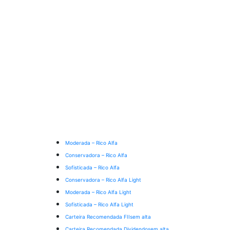
Moderada – Rico Alfa
Conservadora – Rico Alfa
Sofisticada – Rico Alfa
Conservadora – Rico Alfa Light
Moderada – Rico Alfa Light
Sofisticada – Rico Alfa Light
Carteira Recomendada FIIs
em alta
Carteira Recomendada Dividendos
em alta