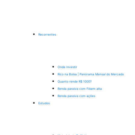
Recorrentes
Onde Investir
Rico na Bolsa | Panorama Mensal do Mercado
Quanto rende R$ 1000?
Renda passiva com Fiis
em alta
Renda passiva com ações
Estudos