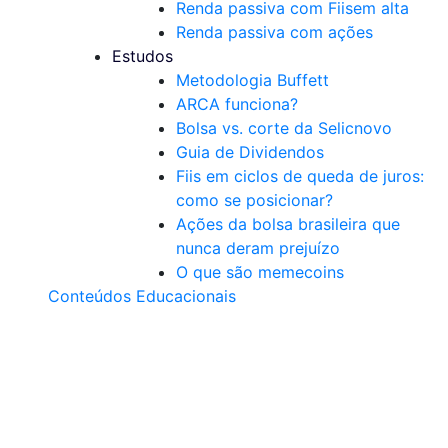
Renda passiva com Fiis
em alta
Renda passiva com ações
Estudos
Metodologia Buffett
ARCA funciona?
Bolsa vs. corte da Selic
novo
Guia de Dividendos
Fiis em ciclos de queda de juros:
como se posicionar?
Ações da bolsa brasileira que
nunca deram prejuízo
O que são memecoins
Conteúdos Educacionais