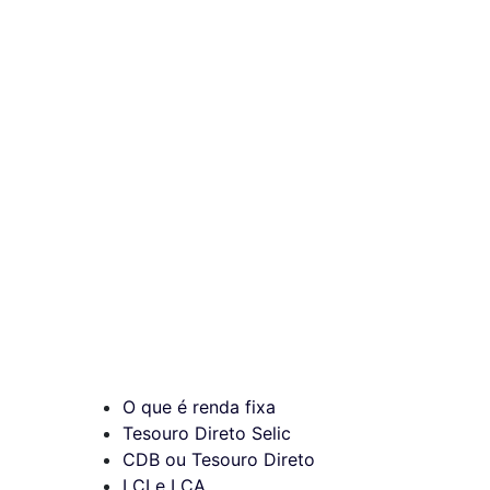
O que é renda fixa
Tesouro Direto Selic
CDB ou Tesouro Direto
LCI e LCA