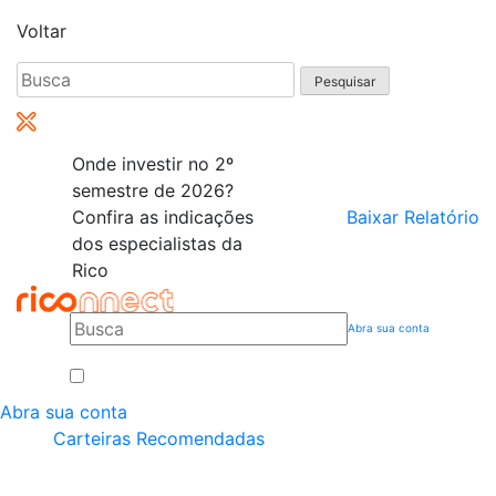
Voltar
Pesquisar
por:
Onde investir no 2º
semestre de 2026?
Confira as indicações
Baixar Relatório
dos especialistas da
Rico
Abra sua conta
Abra sua conta
Carteiras Recomendadas