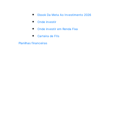
Ebook Da Meta Ao Investimento 2026
Onde investir
Onde investir em Renda Fixa
Carteira de FIIs
Planilhas financeiras