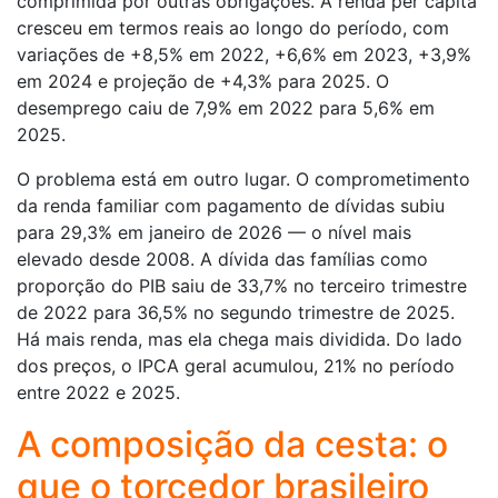
comprimida por outras obrigações. A renda per capita
cresceu em termos reais ao longo do período, com
variações de +8,5% em 2022, +6,6% em 2023, +3,9%
em 2024 e projeção de +4,3% para 2025. O
desemprego caiu de 7,9% em 2022 para 5,6% em
2025.
O problema está em outro lugar. O comprometimento
da renda familiar com pagamento de dívidas subiu
para 29,3% em janeiro de 2026 — o nível mais
elevado desde 2008. A dívida das famílias como
proporção do PIB saiu de 33,7% no terceiro trimestre
de 2022 para 36,5% no segundo trimestre de 2025.
Há mais renda, mas ela chega mais dividida. Do lado
dos preços, o IPCA geral acumulou, 21% no período
entre 2022 e 2025.
A composição da cesta: o
que o torcedor brasileiro