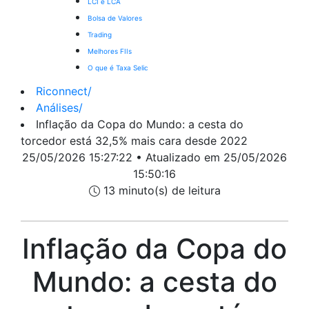
LCI e LCA
Bolsa de Valores
Trading
Melhores FIIs
O que é Taxa Selic
Riconnect
/
Análises
/
Inflação da Copa do Mundo: a cesta do
torcedor está 32,5% mais cara desde 2022
25/05/2026 15:27:22 • Atualizado em 25/05/2026
15:50:16
13 minuto(s) de leitura
Inflação da Copa do
Mundo: a cesta do