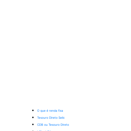
O que é renda fixa
Tesouro Direto Selic
CDB ou Tesouro Direto