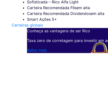
Sofisticada – Rico Alfa Light
Carteira Recomendada FIIs
em alta
Carteira Recomendada Dividendos
em alta
Smart Ações 5+
Carteiras globais
Conheça as vantagens de ser Rico
Taxa zero de corretagem para investir em a
Saiba mais