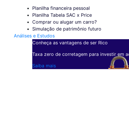
Planilha financeira pessoal
Planilha Tabela SAC x Price
Comprar ou alugar um carro?
Simulação de patrimônio futuro
Análises e Estudos
Conheça as vantagens de ser Rico
Taxa zero de corretagem para investir em a
Saiba mais