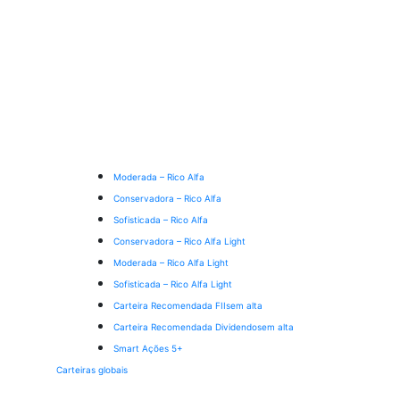
Moderada – Rico Alfa
Conservadora – Rico Alfa
Sofisticada – Rico Alfa
Conservadora – Rico Alfa Light
Moderada – Rico Alfa Light
Sofisticada – Rico Alfa Light
Carteira Recomendada FIIs
em alta
Carteira Recomendada Dividendos
em alta
Smart Ações 5+
Carteiras globais