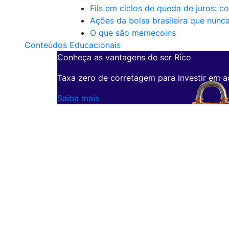
Fiis em ciclos de queda de juros: c
Ações da bolsa brasileira que nunc
O que são memecoins
Conteúdos Educacionais
Conheça as vantagens de ser Rico
Taxa zero de corretagem para investir em a
Saiba mais