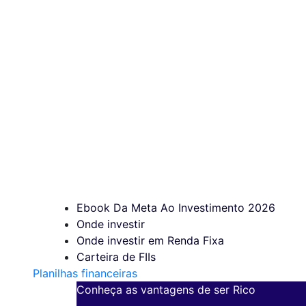
Ebook Da Meta Ao Investimento 2026
Onde investir
Onde investir em Renda Fixa
Carteira de FIIs
Planilhas financeiras
Conheça as vantagens de ser Rico