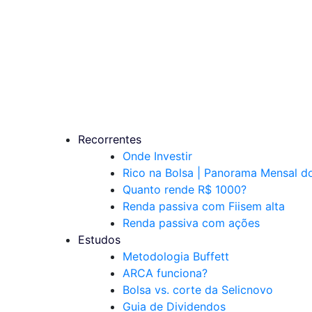
Recorrentes
Onde Investir
Rico na Bolsa | Panorama Mensal 
Quanto rende R$ 1000?
Renda passiva com Fiis
em alta
Renda passiva com ações
Estudos
Metodologia Buffett
ARCA funciona?
Bolsa vs. corte da Selic
novo
Guia de Dividendos