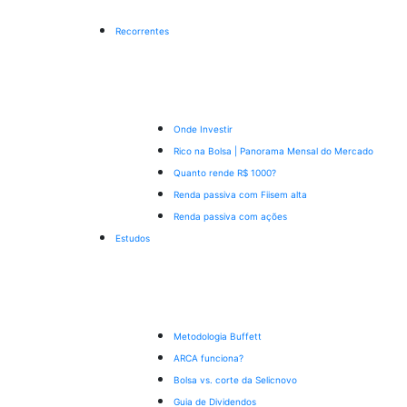
Recorrentes
Onde Investir
Rico na Bolsa | Panorama Mensal do Mercado
Quanto rende R$ 1000?
Renda passiva com Fiis
em alta
Renda passiva com ações
Estudos
Metodologia Buffett
ARCA funciona?
Bolsa vs. corte da Selic
novo
Guia de Dividendos