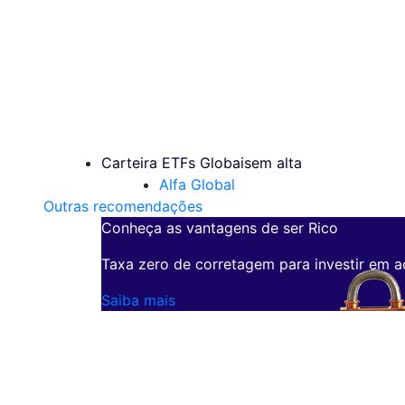
Carteira ETFs Globais
em alta
Alfa Global
Outras recomendações
Conheça as vantagens de ser Rico
Taxa zero de corretagem para investir em a
Saiba mais