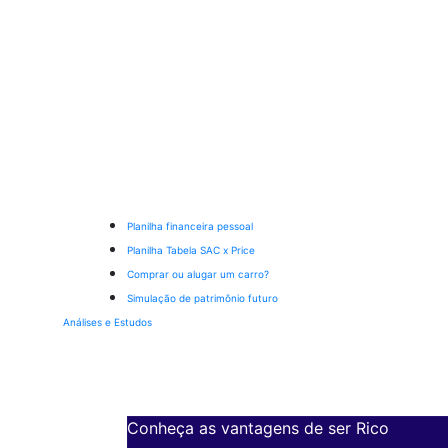
Planilha financeira pessoal
Planilha Tabela SAC x Price
Comprar ou alugar um carro?
Simulação de patrimônio futuro
Análises e Estudos
Conheça as vantagens de ser Rico