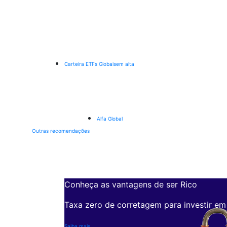
Carteira ETFs Globais
em alta
Alfa Global
Outras recomendações
Conheça as vantagens de ser Rico
Taxa zero de corretagem para investir em
Saiba mais