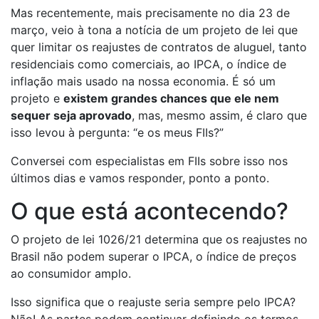
Mas recentemente, mais precisamente no dia 23 de
março, veio à tona a notícia de um projeto de lei que
quer limitar os reajustes de contratos de aluguel, tanto
residenciais como comerciais, ao IPCA, o índice de
inflação mais usado na nossa economia. É só um
projeto e
existem grandes chances que ele nem
sequer seja aprovado
, mas, mesmo assim, é claro que
isso levou à pergunta: “e os meus FIIs?”
Conversei com especialistas em FIIs sobre isso nos
últimos dias e vamos responder, ponto a ponto.
O que está acontecendo?
O projeto de lei 1026/21 determina que os reajustes no
Brasil não podem superar o IPCA, o índice de preços
ao consumidor amplo.
Isso significa que o reajuste seria sempre pelo IPCA?
Não! As partes podem continuar definindo os termos