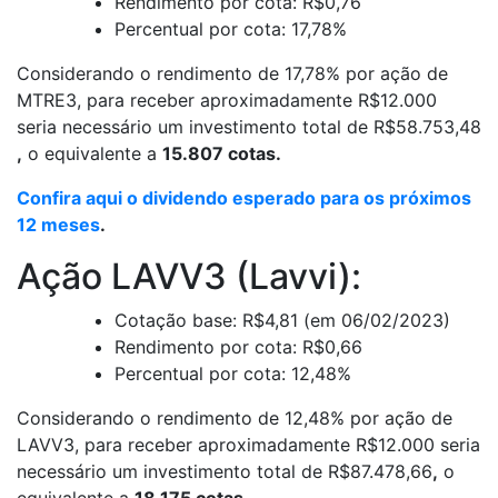
Rendimento por cota: R$0,76
Percentual por cota: 17,78%
Considerando o rendimento de 17,78% por ação de
MTRE3, para receber aproximadamente R$12.000
seria necessário um investimento total de R$58.753,48
,
o equivalente a
15.807 cotas.
Confira aqui o dividendo esperado para os próximos
12 meses
.
Ação LAVV3 (Lavvi):
Cotação base: R$4,81 (em 06/02/2023)
Rendimento por cota: R$0,66
Percentual por cota: 12,48%
Considerando o rendimento de 12,48% por ação de
LAVV3, para receber aproximadamente R$12.000 seria
necessário um investimento total de R$87.478,66
,
o
equivalente a
18.175 cotas.