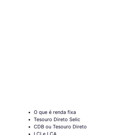
O que é renda fixa
Tesouro Direto Selic
CDB ou Tesouro Direto
LCI e LCA