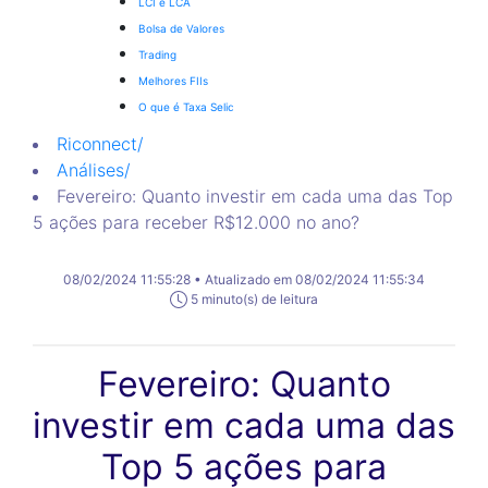
LCI e LCA
Bolsa de Valores
Trading
Melhores FIIs
O que é Taxa Selic
Riconnect
/
Análises
/
Fevereiro: Quanto investir em cada uma das Top
5 ações para receber R$12.000 no ano?
08/02/2024 11:55:28 • Atualizado em 08/02/2024 11:55:34
5 minuto(s) de leitura
Fevereiro: Quanto
investir em cada uma das
Top 5 ações para