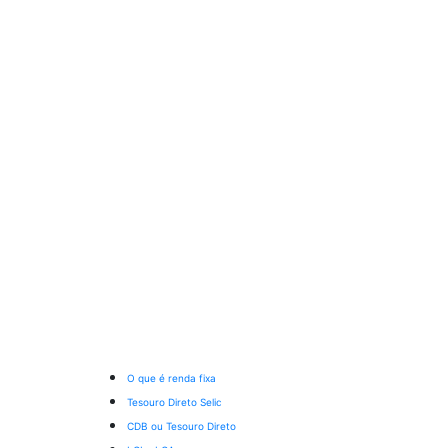
O que é renda fixa
Tesouro Direto Selic
CDB ou Tesouro Direto