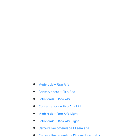
Moderada – Rico Alfa
Conservadora – Rico Alfa
Sofisticada – Rico Alfa
Conservadora – Rico Alfa Light
Moderada – Rico Alfa Light
Sofisticada – Rico Alfa Light
Carteira Recomendada FIIs
em alta
Carteira Recomendada Dividendos
em alta