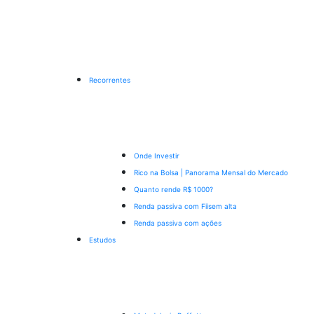
Recorrentes
Onde Investir
Rico na Bolsa | Panorama Mensal do Mercado
Quanto rende R$ 1000?
Renda passiva com Fiis
em alta
Renda passiva com ações
Estudos