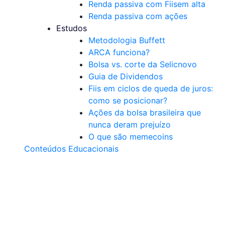
Renda passiva com Fiis
em alta
Renda passiva com ações
Estudos
Metodologia Buffett
ARCA funciona?
Bolsa vs. corte da Selic
novo
Guia de Dividendos
Fiis em ciclos de queda de juros:
como se posicionar?
Ações da bolsa brasileira que
nunca deram prejuízo
O que são memecoins
Conteúdos Educacionais