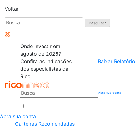
Voltar
Pesquisar
por:
Onde investir em
agosto de 2026?
Confira as indicações
Baixar Relatório
dos especialistas da
Rico
Abra sua conta
Abra sua conta
Carteiras Recomendadas