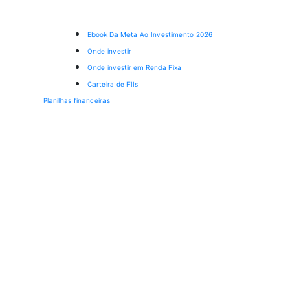
Ebook Da Meta Ao Investimento 2026
Onde investir
Onde investir em Renda Fixa
Carteira de FIIs
Planilhas financeiras