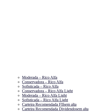
Moderada – Rico Alfa
Conservadora – Rico Alfa
Sofisticada – Rico Alfa
Conservadora – Rico Alfa Light
Moderada – Rico Alfa Light
Sofisticada – Rico Alfa Light
Carteira Recomendada FIIs
em alta
Carteira Recomendada Dividendos
em alta