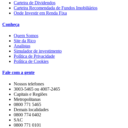
Carteira de Dividendos
Carteira Recomendada de Fundos Imobiliários
Onde Investir em Renda Fixa
Conheça
Quem Somos
Site da Rico
Analistas
Simulador de investimento
Política de Privacidade
Política de Cookies
Fale com a gente
Nossos telefones
3003-5465 ou 4007-2465
Capitais e Regiões
Metropolitanas
0800 771 5465
Demais localidades
0800 774 0402
SAC
0800 771 0101