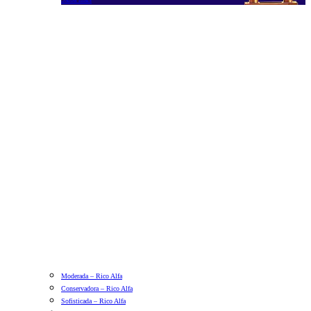
Moderada – Rico Alfa
Conservadora – Rico Alfa
Sofisticada – Rico Alfa