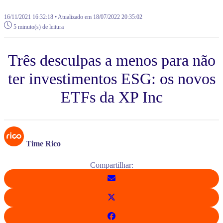
16/11/2021 16:32:18 • Atualizado em 18/07/2022 20:35:02
5 minuto(s) de leitura
Três desculpas a menos para não
ter investimentos ESG: os novos
ETFs da XP Inc
Time Rico
Compartilhar: