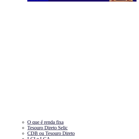
O que é renda fixa
Tesouro Direto Selic
CDB ou Tesouro Direto
LCI e LCA