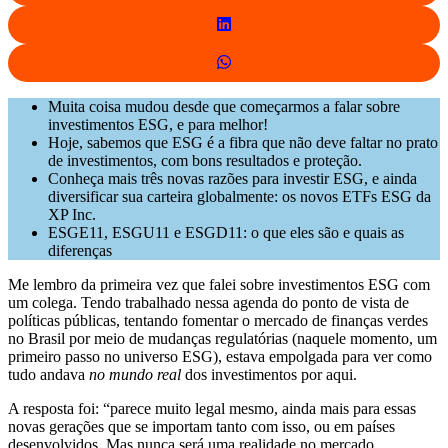
Muita coisa mudou desde que começarmos a falar sobre
investimentos ESG, e para melhor!
Hoje, sabemos que ESG é a fibra que não deve faltar no prato
de investimentos, com bons resultados e proteção.
Conheça mais três novas razões para investir ESG, e ainda
diversificar sua carteira globalmente: os novos ETFs ESG da
XP Inc.
ESGE11, ESGU11 e ESGD11: o que eles são e quais as
diferenças
Me lembro da primeira vez que falei sobre investimentos ESG com
um colega. Tendo trabalhado nessa agenda do ponto de vista de
políticas públicas, tentando fomentar o mercado de finanças verdes
no Brasil por meio de mudanças regulatórias (naquele momento, um
primeiro passo no universo ESG), estava empolgada para ver como
tudo andava
no mundo real
dos investimentos por aqui.
A resposta foi: “parece muito legal mesmo, ainda mais para essas
novas gerações que se importam tanto com isso, ou em países
desenvolvidos. Mas nunca será uma realidade no mercado