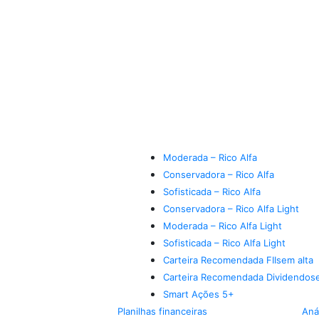
Moderada – Rico Alfa
Conservadora – Rico Alfa
Sofisticada – Rico Alfa
Conservadora – Rico Alfa Light
Moderada – Rico Alfa Light
Sofisticada – Rico Alfa Light
Carteira Recomendada FIIs
em alta
Carteira Recomendada Dividendos
Smart Ações 5+
Planilhas financeiras
Aná