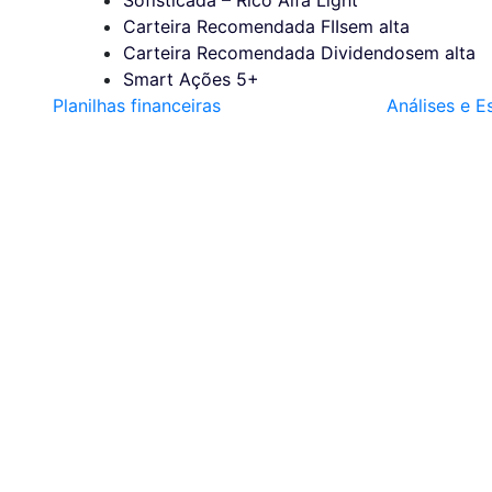
Carteira Recomendada FIIs
em alta
Carteira Recomendada Dividendos
em alta
Smart Ações 5+
Planilhas financeiras
Análises e E