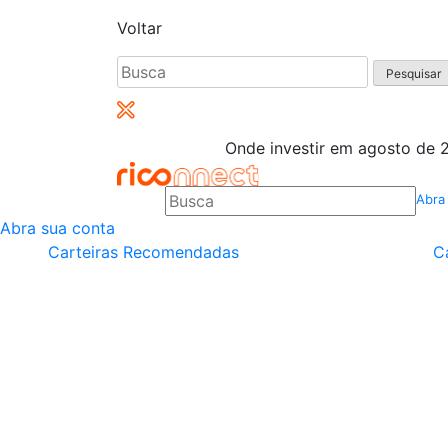
Voltar
Pesquisar
por:
Onde investir em agosto de 2
Abra
Abra sua conta
Carteiras Recomendadas
C