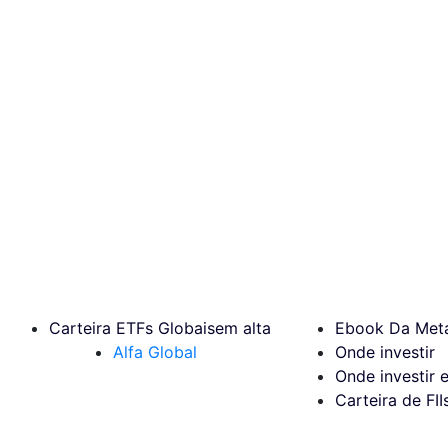
Carteira ETFs Globais
em alta
Ebook Da Meta
Alfa Global
Onde investir
Onde investir 
Carteira de FII