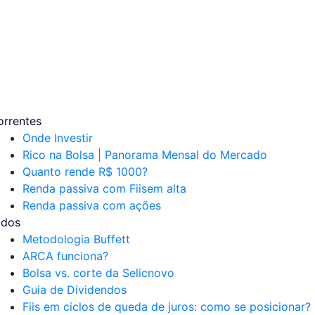
orrentes
Onde Investir
Rico na Bolsa | Panorama Mensal do Mercado
Quanto rende R$ 1000?
Renda passiva com Fiis
em alta
Renda passiva com ações
udos
Metodologia Buffett
ARCA funciona?
Bolsa vs. corte da Selic
novo
Guia de Dividendos
Fiis em ciclos de queda de juros: como se posicionar?