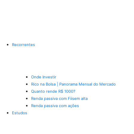
Recorrentes
Onde Investir
Rico na Bolsa | Panorama Mensal do Mercado
Quanto rende R$ 1000?
Renda passiva com Fiis
em alta
Renda passiva com ações
Estudos