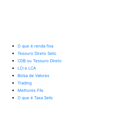
O que é renda fixa
Tesouro Direto Selic
CDB ou Tesouro Direto
LCI e LCA
Bolsa de Valores
Trading
Melhores FIIs
O que é Taxa Selic