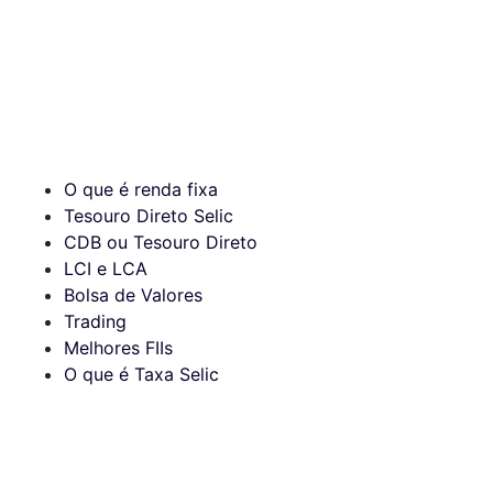
O que é renda fixa
Tesouro Direto Selic
CDB ou Tesouro Direto
LCI e LCA
Bolsa de Valores
Trading
Melhores FIIs
O que é Taxa Selic