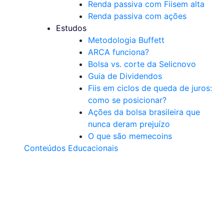
Renda passiva com Fiis
em alta
Renda passiva com ações
Estudos
Metodologia Buffett
ARCA funciona?
Bolsa vs. corte da Selic
novo
Guia de Dividendos
Fiis em ciclos de queda de juros:
como se posicionar?
Ações da bolsa brasileira que
nunca deram prejuízo
O que são memecoins
Conteúdos Educacionais