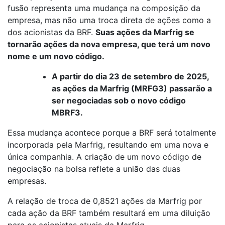
fusão representa uma mudança na composição da
empresa, mas não uma troca direta de ações como a
dos acionistas da BRF.
Suas ações da Marfrig se
tornarão ações da nova empresa, que terá um novo
nome e um novo código.
A partir do dia 23 de setembro de 2025,
as ações da Marfrig (MRFG3) passarão a
ser negociadas sob o novo código
MBRF3.
Essa mudança acontece porque a BRF será totalmente
incorporada pela Marfrig, resultando em uma nova e
única companhia. A criação de um novo código de
negociação na bolsa reflete a união das duas
empresas.
A relação de troca de 0,8521 ações da Marfrig por
cada ação da BRF também resultará em uma diluição
para os acionistas atuais da Marfrig.