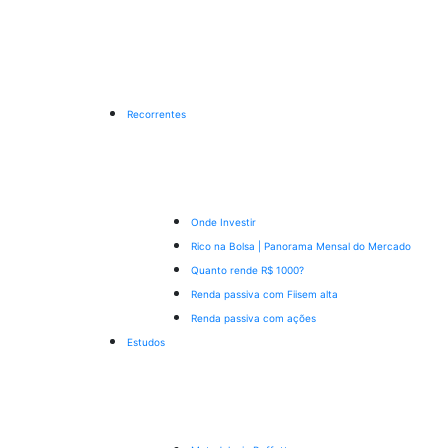
Recorrentes
Onde Investir
Rico na Bolsa | Panorama Mensal do Mercado
Quanto rende R$ 1000?
Renda passiva com Fiis
em alta
Renda passiva com ações
Estudos