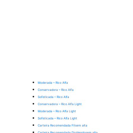
Moderada – Rico Alfa
Conservadora – Rico Alfa
Sofisticada – Rico Alfa
Conservadora – Rico Alfa Light
Moderada – Rico Alfa Light
Sofisticada – Rico Alfa Light
Carteira Recomendada FIIs
em alta
Carteira Recomendada Dividendos
em alta