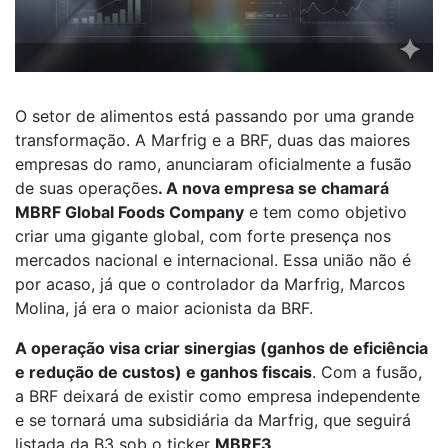
O setor de alimentos está passando por uma grande
transformação. A Marfrig e a BRF, duas das maiores
empresas do ramo, anunciaram oficialmente a fusão
de suas operações
. A nova empresa se chamará
MBRF Global Foods Company
e tem como objetivo
criar uma gigante global, com forte presença nos
mercados nacional e internacional. Essa união não é
por acaso, já que o controlador da Marfrig, Marcos
Molina, já era o maior acionista da BRF.
A operação visa criar sinergias (ganhos de eficiência
e redução de custos) e ganhos fiscais
. Com a fusão,
a BRF deixará de existir como empresa independente
e se tornará uma subsidiária da Marfrig, que seguirá
listada da B3 sob o ticker
MBRF3
.