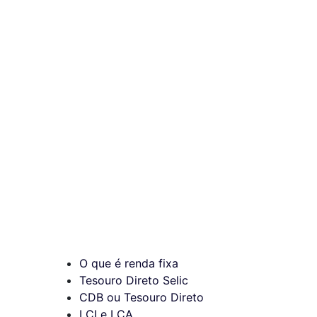
O que é renda fixa
Tesouro Direto Selic
CDB ou Tesouro Direto
LCI e LCA