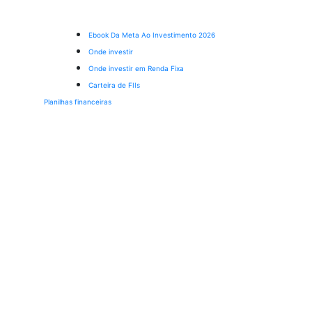
Ebook Da Meta Ao Investimento 2026
Onde investir
Onde investir em Renda Fixa
Carteira de FIIs
Planilhas financeiras