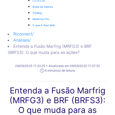
LCI e LCA
Bolsa de Valores
Trading
Melhores FIIs
O que é Taxa Selic
Riconnect
/
Análises
/
Entenda a Fusão Marfrig (MRFG3) e BRF
(BRFS3): O que muda para as ações?
09/09/2025 17:22:25 • Atualizado em 09/09/2025 17:27:25
6 minuto(s) de leitura
Entenda a Fusão Marfrig
(MRFG3) e BRF (BRFS3):
O que muda para as