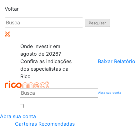
Voltar
Pesquisar
por:
Onde investir em
agosto de 2026?
Confira as indicações
Baixar Relatório
dos especialistas da
Rico
Abra sua conta
Abra sua conta
Carteiras Recomendadas