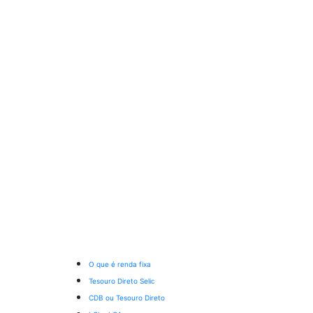
O que é renda fixa
Tesouro Direto Selic
CDB ou Tesouro Direto