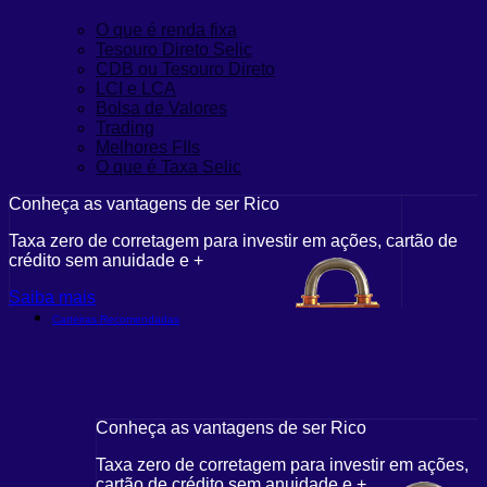
O que é renda fixa
Tesouro Direto Selic
CDB ou Tesouro Direto
LCI e LCA
Bolsa de Valores
Trading
Melhores FIIs
O que é Taxa Selic
Conheça as vantagens de ser Rico
Taxa zero de corretagem para investir em ações, cartão de
crédito sem anuidade e +
Saiba mais
Carteiras Recomendadas
Conheça as vantagens de ser Rico
Taxa zero de corretagem para investir em ações,
cartão de crédito sem anuidade e +