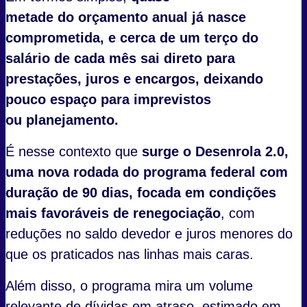
metade do orçamento anual já nasce
comprometida, e cerca de um terço do
salário de cada mês sai direto para
prestações, juros e encargos, deixando
pouco espaço para imprevistos
ou planejamento.
É nesse contexto que
surge o Desenrola 2.0,
uma nova rodada do programa federal com
duração de 90 dias, focada em condições
mais favoráveis de renegociação
, com
reduções no saldo devedor e juros menores do
que os praticados nas linhas mais caras.
Além disso, o programa mira um volume
relevante de dívidas em atraso, estimado em