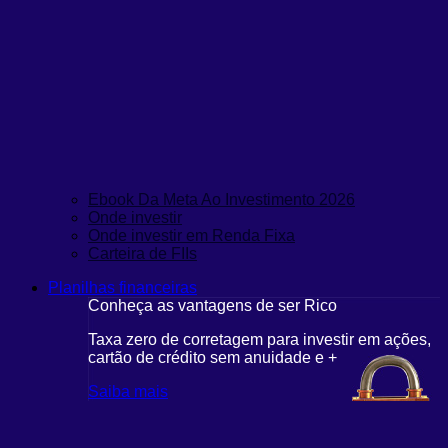
Ebook Da Meta Ao Investimento 2026
Onde investir
Onde investir em Renda Fixa
Carteira de FIIs
Planilhas financeiras
Conheça as vantagens de ser Rico
Taxa zero de corretagem para investir em ações,
cartão de crédito sem anuidade e +
Saiba mais