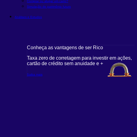
Comprar ou alugar um carro?
Simulação de patrimônio futuro
Análises e Estudos
Conheça as vantagens de ser Rico
Taxa zero de corretagem para investir em ações,
cartão de crédito sem anuidade e +
Saiba mais