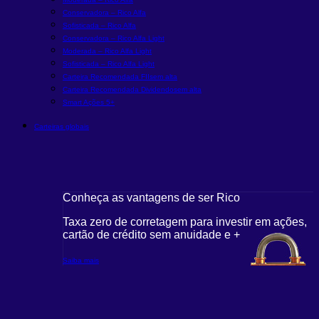
Conservadora – Rico Alfa
Sofisticada – Rico Alfa
Conservadora – Rico Alfa Light
Moderada – Rico Alfa Light
Sofisticada – Rico Alfa Light
Carteira Recomendada FIIs
em alta
Carteira Recomendada Dividendos
em alta
Smart Ações 5+
Carteiras globais
Conheça as vantagens de ser Rico
Taxa zero de corretagem para investir em ações,
cartão de crédito sem anuidade e +
Saiba mais