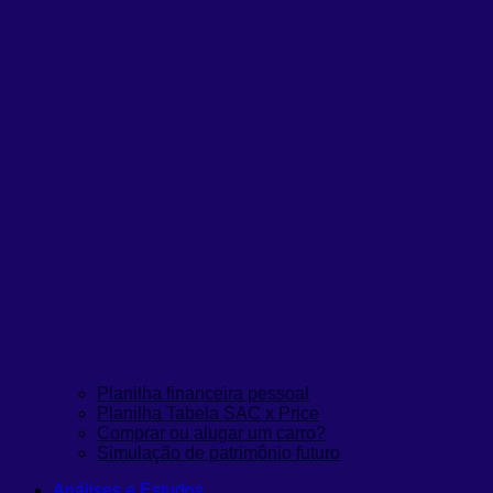
Planilha financeira pessoal
Planilha Tabela SAC x Price
Comprar ou alugar um carro?
Simulação de patrimônio futuro
Análises e Estudos