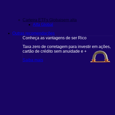
Carteira ETFs Globais
em alta
Alfa Global
Outras recomendações
Conheça as vantagens de ser Rico
Taxa zero de corretagem para investir em ações,
cartão de crédito sem anuidade e +
Saiba mais