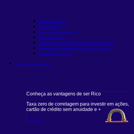
Metodologia Buffett
ARCA funciona?
Bolsa vs. corte da Selic
novo
Guia de Dividendos
Fiis em ciclos de queda de juros: como se posicionar?
Ações da bolsa brasileira que nunca deram prejuízo
O que são memecoins
Conteúdos Educacionais
Conheça as vantagens de ser Rico
Taxa zero de corretagem para investir em ações,
cartão de crédito sem anuidade e +
Saiba mais