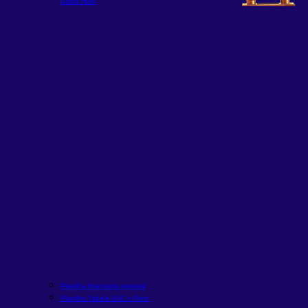
Saiba mais
Planilha financeira pessoal
Planilha Tabela SAC x Price