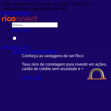
Onde investir no 2º semestre de 2026? Confira as
indicações dos especialistas da Rico
Baixar Relatório
Abra sua conta
Abra sua conta
Carteiras Recomendadas
Conheça as vantagens de ser Rico
Taxa zero de corretagem para investir em ações,
cartão de crédito sem anuidade e +
Saiba mais