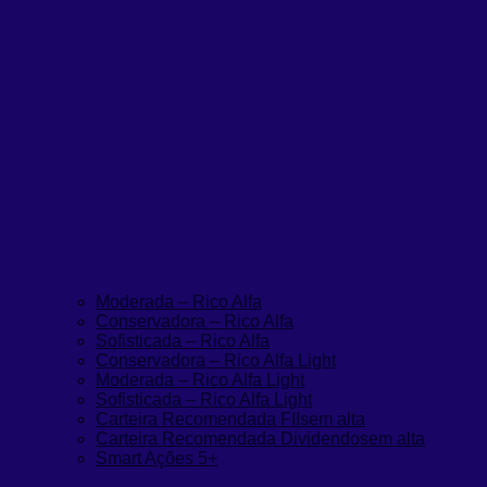
Moderada – Rico Alfa
Conservadora – Rico Alfa
Sofisticada – Rico Alfa
Conservadora – Rico Alfa Light
Moderada – Rico Alfa Light
Sofisticada – Rico Alfa Light
Carteira Recomendada FIIs
em alta
Carteira Recomendada Dividendos
em alta
Smart Ações 5+