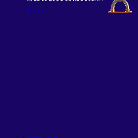
Saiba mais
Moderada – Rico Alfa