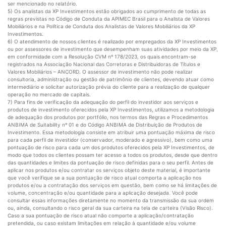
ser mencionado no relatório.
5) Os analistas da XP Investimentos estão obrigados ao cumprimento de todas as
regras previstas no Código de Conduta da APIMEC Brasil para o Analista de Valores
Mobiliários e na Política de Conduta dos Analistas de Valores Mobiliários da XP
Investimentos.
6) O atendimento de nossos clientes é realizado por empregados da XP Investimentos
ou por assessores de investimento que desempenham suas atividades por meio da XP,
em conformidade com a Resolução CVM nº 178/2023, os quais encontram-se
registrados na Associação Nacional das Corretoras e Distribuidoras de Títulos e
Valores Mobiliários – ANCORD. O assessor de investimento não pode realizar
consultoria, administração ou gestão de patrimônio de clientes, devendo atuar como
intermediário e solicitar autorização prévia do cliente para a realização de qualquer
operação no mercado de capitais.
7) Para fins de verificação da adequação do perfil do investidor aos serviços e
produtos de investimento oferecidos pela XP Investimentos, utilizamos a metodologia
de adequação dos produtos por portfólio, nos termos das Regras e Procedimentos
ANBIMA de Suitability nº 01 e do Código ANBIMA de Distribuição de Produtos de
Investimento. Essa metodologia consiste em atribuir uma pontuação máxima de risco
para cada perfil de investidor (conservador, moderado e agressivo), bem como uma
pontuação de risco para cada um dos produtos oferecidos pela XP Investimentos, de
modo que todos os clientes possam ter acesso a todos os produtos, desde que dentro
das quantidades e limites da pontuação de risco definidas para o seu perfil. Antes de
aplicar nos produtos e/ou contratar os serviços objeto deste material, é importante
que você verifique se a sua pontuação de risco atual comporta a aplicação nos
produtos e/ou a contratação dos serviços em questão, bem como se há limitações de
volume, concentração e/ou quantidade para a aplicação desejada. Você pode
consultar essas informações diretamente no momento da transmissão da sua ordem
ou, ainda, consultando o risco geral da sua carteira na tela de carteira (Visão Risco).
Caso a sua pontuação de risco atual não comporte a aplicação/contratação
pretendida, ou caso existam limitações em relação à quantidade e/ou volume