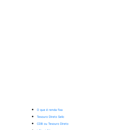
O que é renda fixa
Tesouro Direto Selic
CDB ou Tesouro Direto