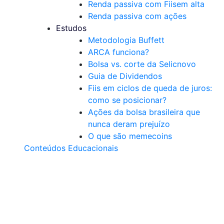
Renda passiva com Fiis
em alta
Renda passiva com ações
Estudos
Metodologia Buffett
ARCA funciona?
Bolsa vs. corte da Selic
novo
Guia de Dividendos
Fiis em ciclos de queda de juros:
como se posicionar?
Ações da bolsa brasileira que
nunca deram prejuízo
O que são memecoins
Conteúdos Educacionais