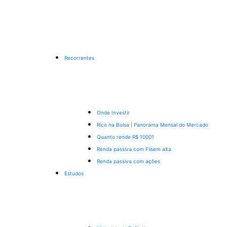
Recorrentes
Onde Investir
Rico na Bolsa | Panorama Mensal do Mercado
Quanto rende R$ 1000?
Renda passiva com Fiis
em alta
Renda passiva com ações
Estudos