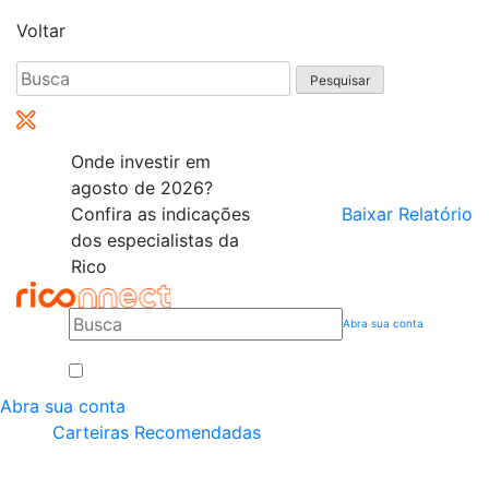
Voltar
Pesquisar
por:
Onde investir em
agosto de 2026?
Confira as indicações
Baixar Relatório
dos especialistas da
Rico
Abra sua conta
Abra sua conta
Carteiras Recomendadas