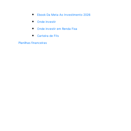
Ebook Da Meta Ao Investimento 2026
Onde investir
Onde investir em Renda Fixa
Carteira de FIIs
Planilhas financeiras