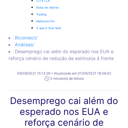
LCI e LCA
Bolsa de Valores
Trading
Melhores FIIs
O que é Taxa Selic
Riconnect
/
Análises
/
Desemprego cai além do esperado nos EUA e
reforça cenário de redução de estímulos à frente
06/08/2021 15:13:26 • Atualizado em 01/09/2021 18:39:42
3 minuto(s) de leitura
Desemprego cai além do
esperado nos EUA e
reforça cenário de