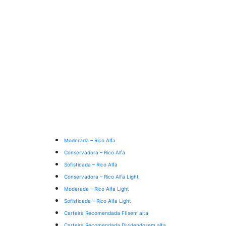
Moderada – Rico Alfa
Conservadora – Rico Alfa
Sofisticada – Rico Alfa
Conservadora – Rico Alfa Light
Moderada – Rico Alfa Light
Sofisticada – Rico Alfa Light
Carteira Recomendada FIIs
em alta
Carteira Recomendada Dividendos
em alta