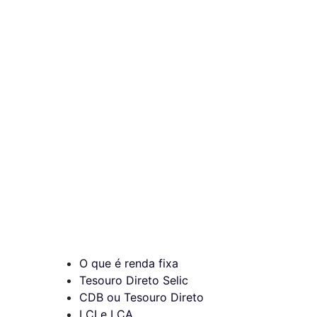
O que é renda fixa
Tesouro Direto Selic
CDB ou Tesouro Direto
LCI e LCA