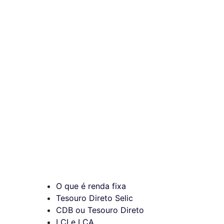
O que é renda fixa
Tesouro Direto Selic
CDB ou Tesouro Direto
LCI e LCA