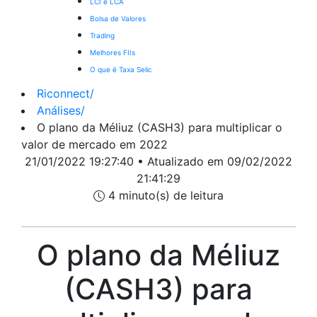
LCI e LCA
Bolsa de Valores
Trading
Melhores FIIs
O que é Taxa Selic
Riconnect
/
Análises
/
O plano da Méliuz (CASH3) para multiplicar o
valor de mercado em 2022
21/01/2022 19:27:40 • Atualizado em 09/02/2022
21:41:29
4 minuto(s) de leitura
O plano da Méliuz
(CASH3) para