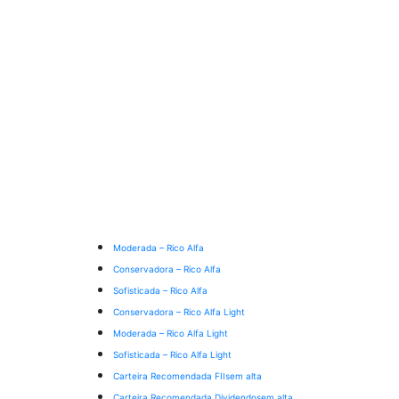
Moderada – Rico Alfa
Conservadora – Rico Alfa
Sofisticada – Rico Alfa
Conservadora – Rico Alfa Light
Moderada – Rico Alfa Light
Sofisticada – Rico Alfa Light
Carteira Recomendada FIIs
em alta
Carteira Recomendada Dividendos
em alta