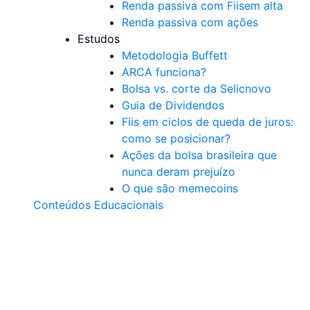
Renda passiva com Fiis
em alta
Renda passiva com ações
Estudos
Metodologia Buffett
ARCA funciona?
Bolsa vs. corte da Selic
novo
Guia de Dividendos
Fiis em ciclos de queda de juros:
como se posicionar?
Ações da bolsa brasileira que
nunca deram prejuízo
O que são memecoins
Conteúdos Educacionais