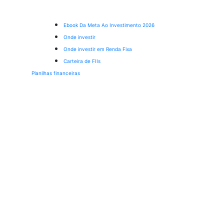
Ebook Da Meta Ao Investimento 2026
Onde investir
Onde investir em Renda Fixa
Carteira de FIIs
Planilhas financeiras