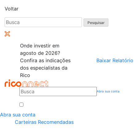
Voltar
Pesquisar
por:
Onde investir em
agosto de 2026?
Confira as indicações
Baixar Relatório
dos especialistas da
Rico
Abra sua conta
Abra sua conta
Carteiras Recomendadas