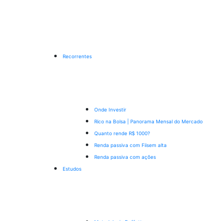
Recorrentes
Onde Investir
Rico na Bolsa | Panorama Mensal do Mercado
Quanto rende R$ 1000?
Renda passiva com Fiis
em alta
Renda passiva com ações
Estudos