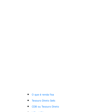
O que é renda fixa
Tesouro Direto Selic
CDB ou Tesouro Direto