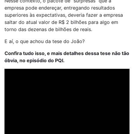
Nesse contexto, o pacote de “surpresas” que a
empresa pode endereçar, entregando resultados
superiores às expectativas, deveria fazer a empresa
saltar do atual valor de R$ 2 bilhões para algo em
torno das dezenas de bilhões de reais.
E aí, o que achou da tese do João?
Confira tudo isso, e mais detalhes dessa tese não tão
óbvia, no episódio do PQI.