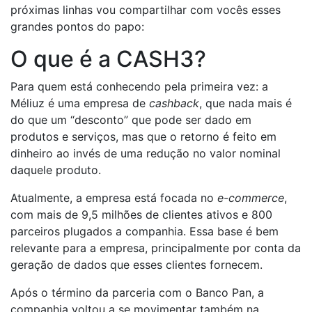
próximas linhas vou compartilhar com vocês esses
grandes pontos do papo:
O que é a CASH3?
Para quem está conhecendo pela primeira vez: a
Méliuz é uma empresa de
cashback
, que nada mais é
do que um “desconto” que pode ser dado em
produtos e serviços, mas que o retorno é feito em
dinheiro ao invés de uma redução no valor nominal
daquele produto.
Atualmente, a empresa está focada no
e-commerce
,
com mais de 9,5 milhões de clientes ativos e 800
parceiros plugados a companhia. Essa base é bem
relevante para a empresa, principalmente por conta da
geração de dados que esses clientes fornecem.
Após o término da parceria com o Banco Pan, a
companhia voltou a se movimentar também na