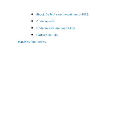
Ebook Da Meta Ao Investimento 2026
Onde investir
Onde investir em Renda Fixa
Carteira de FIIs
Planilhas financeiras