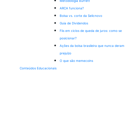
Metodologia Buffett
ARCA funciona?
Bolsa vs. corte da Selic
novo
Guia de Dividendos
Fiis em ciclos de queda de juros: como se
posicionar?
Ações da bolsa brasileira que nunca deram
prejuízo
O que são memecoins
Conteúdos Educacionais