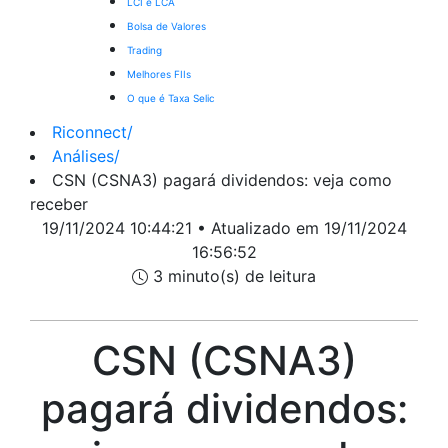
LCI e LCA
Bolsa de Valores
Trading
Melhores FIIs
O que é Taxa Selic
Riconnect
/
Análises
/
CSN (CSNA3) pagará dividendos: veja como
receber
19/11/2024 10:44:21 • Atualizado em 19/11/2024
16:56:52
3 minuto(s) de leitura
CSN (CSNA3)
pagará dividendos: