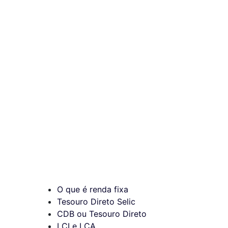
O que é renda fixa
Tesouro Direto Selic
CDB ou Tesouro Direto
LCI e LCA