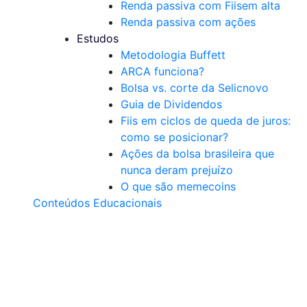
Renda passiva com Fiis
em alta
Renda passiva com ações
Estudos
Metodologia Buffett
ARCA funciona?
Bolsa vs. corte da Selic
novo
Guia de Dividendos
Fiis em ciclos de queda de juros:
como se posicionar?
Ações da bolsa brasileira que
nunca deram prejuízo
O que são memecoins
Conteúdos Educacionais