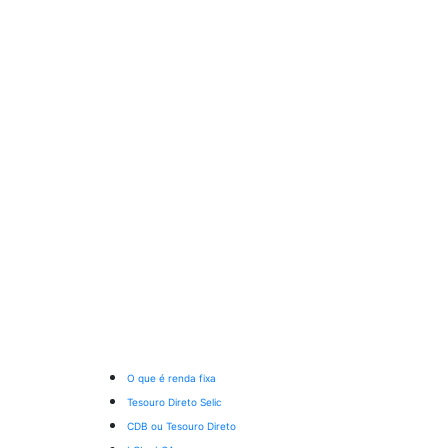
O que é renda fixa
Tesouro Direto Selic
CDB ou Tesouro Direto