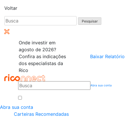
Voltar
Pesquisar
por:
Onde investir em
agosto de 2026?
Confira as indicações
Baixar Relatório
dos especialistas da
Rico
Abra sua conta
Abra sua conta
Carteiras Recomendadas