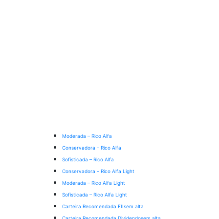
Moderada – Rico Alfa
Conservadora – Rico Alfa
Sofisticada – Rico Alfa
Conservadora – Rico Alfa Light
Moderada – Rico Alfa Light
Sofisticada – Rico Alfa Light
Carteira Recomendada FIIs
em alta
Carteira Recomendada Dividendos
em alta