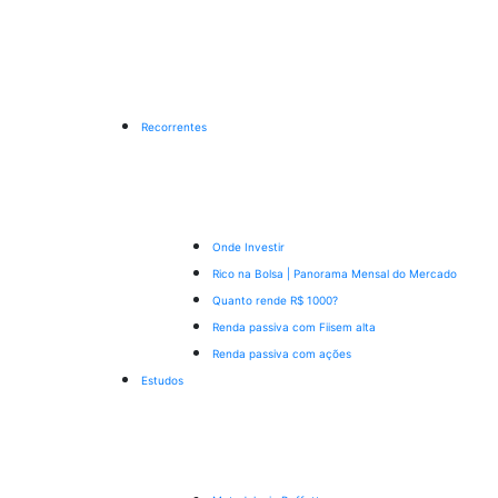
Recorrentes
Onde Investir
Rico na Bolsa | Panorama Mensal do Mercado
Quanto rende R$ 1000?
Renda passiva com Fiis
em alta
Renda passiva com ações
Estudos