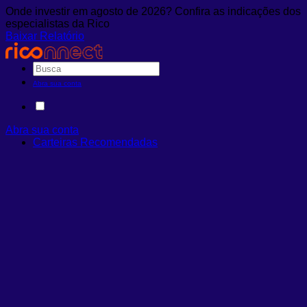
Onde investir em agosto de 2026? Confira as indicações dos
especialistas da Rico
Baixar Relatório
Abra sua conta
Abra sua conta
Carteiras Recomendadas