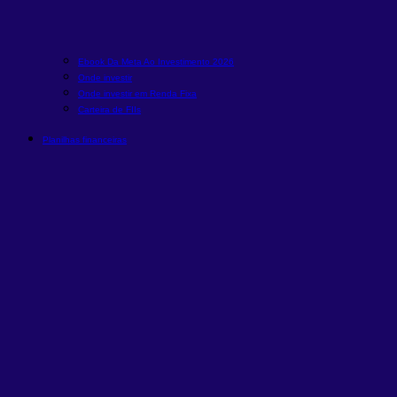
Ebook Da Meta Ao Investimento 2026
Onde investir
Onde investir em Renda Fixa
Carteira de FIIs
Planilhas financeiras