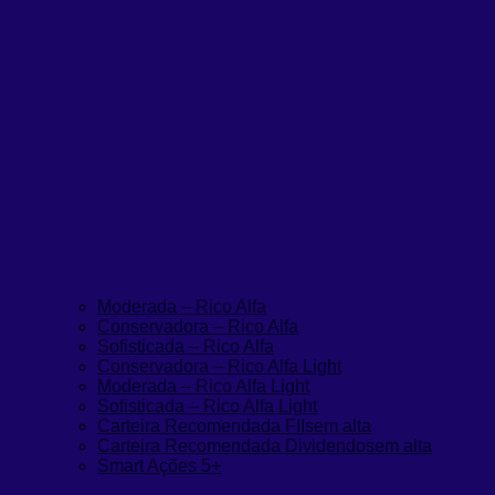
Moderada – Rico Alfa
Conservadora – Rico Alfa
Sofisticada – Rico Alfa
Conservadora – Rico Alfa Light
Moderada – Rico Alfa Light
Sofisticada – Rico Alfa Light
Carteira Recomendada FIIs
em alta
Carteira Recomendada Dividendos
em alta
Smart Ações 5+