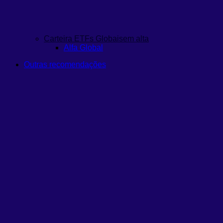
Carteira ETFs Globais
em alta
Alfa Global
Outras recomendações