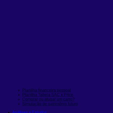
Planilha financeira pessoal
Planilha Tabela SAC x Price
Comprar ou alugar um carro?
Simulação de patrimônio futuro
Análises e Estudos