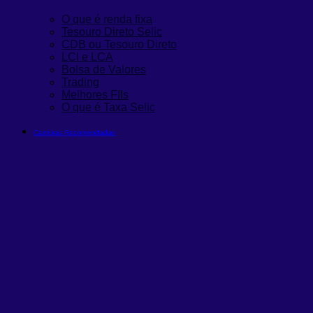
O que é renda fixa
Tesouro Direto Selic
CDB ou Tesouro Direto
LCI e LCA
Bolsa de Valores
Trading
Melhores FIIs
O que é Taxa Selic
Carteiras Recomendadas