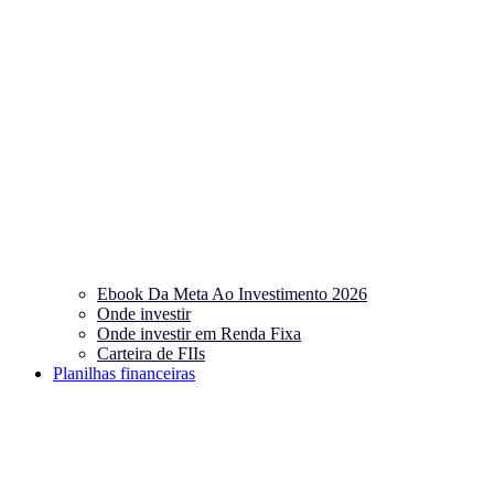
Ebook Da Meta Ao Investimento 2026
Onde investir
Onde investir em Renda Fixa
Carteira de FIIs
Planilhas financeiras