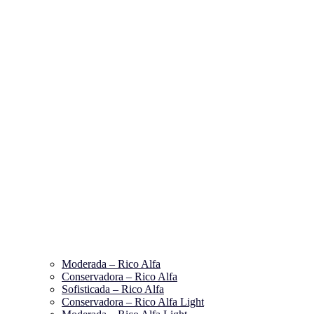
Moderada – Rico Alfa
Conservadora – Rico Alfa
Sofisticada – Rico Alfa
Conservadora – Rico Alfa Light