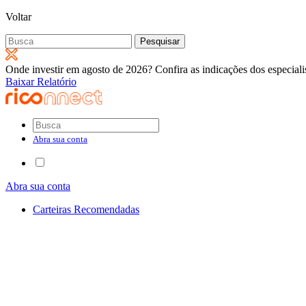
Voltar
Pesquisar
por:
Onde investir em agosto de 2026? Confira as indicações dos especiali
Baixar Relatório
Abra sua conta
Abra sua conta
Carteiras Recomendadas