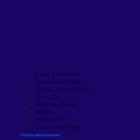
O que é renda fixa
Tesouro Direto Selic
CDB ou Tesouro Direto
LCI e LCA
Bolsa de Valores
Trading
Melhores FIIs
O que é Taxa Selic
Carteiras Recomendadas