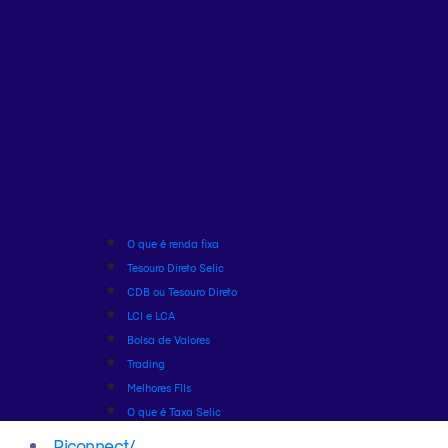
O que é renda fixa
Tesouro Direto Selic
CDB ou Tesouro Direto
LCI e LCA
Bolsa de Valores
Trading
Melhores FIIs
O que é Taxa Selic
Riconnect
/