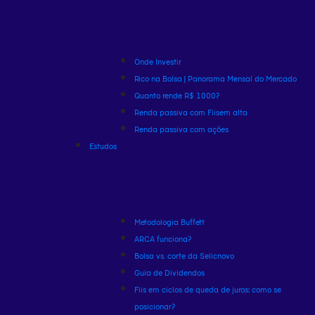
Onde Investir
Rico na Bolsa | Panorama Mensal do Mercado
Quanto rende R$ 1000?
Renda passiva com Fiis
em alta
Renda passiva com ações
Estudos
Metodologia Buffett
ARCA funciona?
Bolsa vs. corte da Selic
novo
Guia de Dividendos
Fiis em ciclos de queda de juros: como se
posicionar?