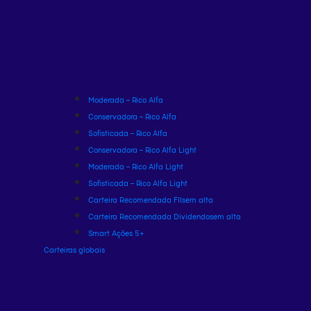
Moderada – Rico Alfa
Conservadora – Rico Alfa
Sofisticada – Rico Alfa
Conservadora – Rico Alfa Light
Moderada – Rico Alfa Light
Sofisticada – Rico Alfa Light
Carteira Recomendada FIIs
em alta
Carteira Recomendada Dividendos
em alta
Smart Ações 5+
Carteiras globais