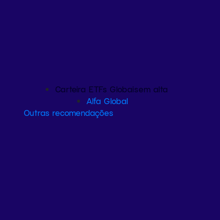
Carteira ETFs Globais
em alta
Alfa Global
Outras recomendações