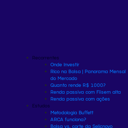
Recorrentes
Onde Investir
Rico na Bolsa | Panorama Mensal
do Mercado
Quanto rende R$ 1000?
Renda passiva com Fiis
em alta
Renda passiva com ações
Estudos
Metodologia Buffett
ARCA funciona?
Bolsa vs. corte da Selic
novo