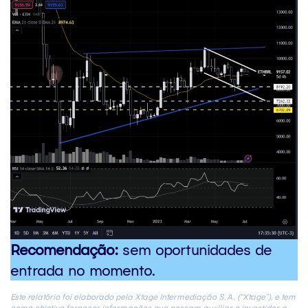
Recomendação:
sem oportunidades de
entrada no momento.
Este relatório foi elaborado pela Xtage Intermediação S.A. (“Xtage”), e tem
como objetivo fornecer informações que possam auxiliar o investidor a