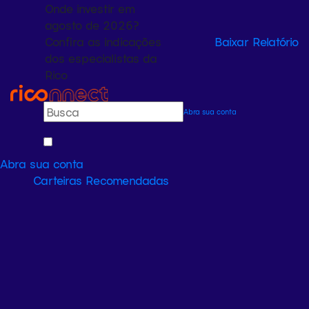
Onde investir em
agosto de 2026?
Confira as indicações
Baixar Relatório
dos especialistas da
Rico
Abra sua conta
Abra sua conta
Carteiras Recomendadas