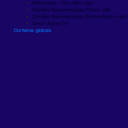
Sofisticada – Rico Alfa Light
Carteira Recomendada FIIs
em alta
Carteira Recomendada Dividendos
em alta
Smart Ações 5+
Carteiras globais