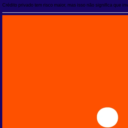
Crédito privado tem risco maior, mas isso não significa que in