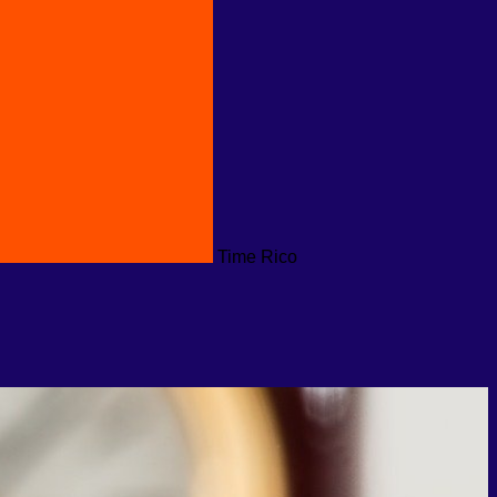
Time Rico