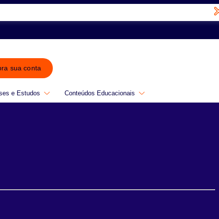
bra sua conta
ses e Estudos
Conteúdos Educacionais