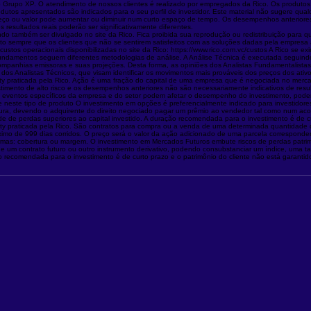
s do Grupo XP. O atendimento de nossos clientes é realizado por empregados da Rico. Os produto
 produtos apresentados são indicados para o seu perfil de investidor. Este material não sugere 
u preço ou valor pode aumentar ou diminuir num curto espaço de tempo. Os desempenhos anteriores
resultados reais poderão ser significativamente diferentes.
ndo também ser divulgado no site da Rico. Fica proibida sua reprodução ou redistribuição para 
ato sempre que os clientes que não se sentirem satisfeitos com as soluções dadas pela empres
stos operacionais disponibilizadas no site da Rico: https://www.rico.com.vc/custos A Rico se ex
 Fundamentos seguem diferentes metodologias de análise. A Análise Técnica é executada seguind
 companhias emissoras e suas projeções. Desta forma, as opiniões dos Analistas Fundamentalist
s Analistas Técnicos, que visam identificar os movimentos mais prováveis dos preços dos ativos,
ility praticada pela Rico. Ação é uma fração do capital de uma empresa que é negociada no mercad
imento de alto risco e os desempenhos anteriores não são necessariamente indicativos de result
eventos específicos da empresa e do setor podem afetar o desempenho do investimento, podend
 neste tipo de produto O investimento em opções é preferencialmente indicado para investidores d
ra, devendo o adquirente do direito negociado pagar um prêmio ao vendedor tal como num acord
e de perdas superiores ao capital investido. A duração recomendada para o investimento é de cu
ability praticada pela Rico. São contratos para compra ou a venda de uma determinada quantidade
ximo de 999 dias corridos. O preço será o valor da ação adicionado de uma parcela corresponde
as: cobertura ou margem. O investimento em Mercados Futuros embute riscos de perdas patrimoniai
de um contrato futuro ou outro instrumento derivativo, podendo consubstanciar um índice, uma tax
ão recomendada para o investimento é de curto prazo e o patrimônio do cliente não está garanti